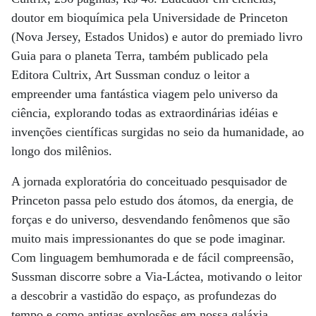
doutor em bioquímica pela Universidade de Princeton
(Nova Jersey, Estados Unidos) e autor do premiado livro
Guia para o planeta Terra, também publicado pela
Editora Cultrix, Art Sussman conduz o leitor a
empreender uma fantástica viagem pelo universo da
ciência, explorando todas as extraordinárias idéias e
invenções científicas surgidas no seio da humanidade, ao
longo dos milênios.
A jornada exploratória do conceituado pesquisador de
Princeton passa pelo estudo dos átomos, da energia, de
forças e do universo, desvendando fenômenos que são
muito mais impressionantes do que se pode imaginar.
Com linguagem bemhumorada e de fácil compreensão,
Sussman discorre sobre a Via-Láctea, motivando o leitor
a descobrir a vastidão do espaço, as profundezas do
tempo e como antigas explosões em nossa galáxia