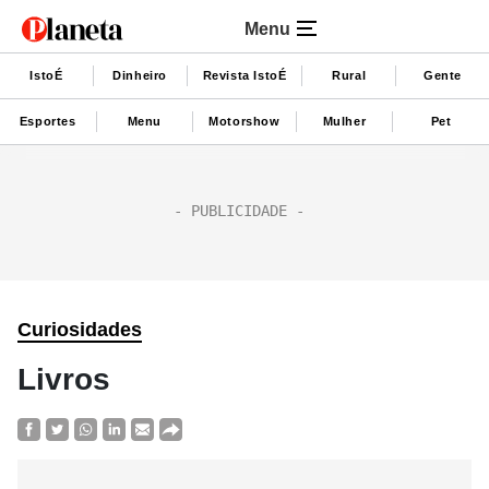
Menu
IstoÉ
Dinheiro
Revista IstoÉ
Rural
Gente
Esportes
Menu
Motorshow
Mulher
Pet
Curiosidades
Livros