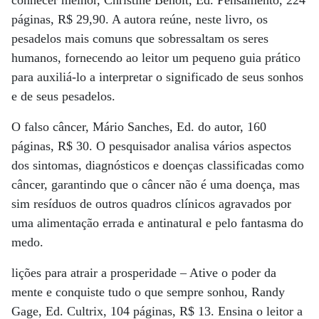
conhecer melhor, Christine Benoit, Ed. Pensamento, 224
páginas, R$ 29,90. A autora reúne, neste livro, os
pesadelos mais comuns que sobressaltam os seres
humanos, fornecendo ao leitor um pequeno guia prático
para auxiliá-lo a interpretar o significado de seus sonhos
e de seus pesadelos.
O falso câncer, Mário Sanches, Ed. do autor, 160
páginas, R$ 30. O pesquisador analisa vários aspectos
dos sintomas, diagnósticos e doenças classificadas como
câncer, garantindo que o câncer não é uma doença, mas
sim resíduos de outros quadros clínicos agravados por
uma alimentação errada e antinatural e pelo fantasma do
medo.
lições para atrair a prosperidade – Ative o poder da
mente e conquiste tudo o que sempre sonhou, Randy
Gage, Ed. Cultrix, 104 páginas, R$ 13. Ensina o leitor a