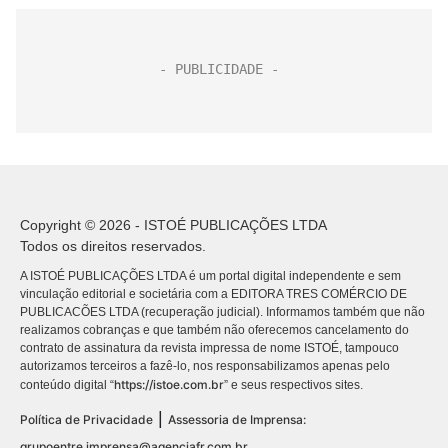
Copyright © 2026 - ISTOÉ PUBLICAÇÕES LTDA
Todos os direitos reservados.
A ISTOÉ PUBLICAÇÕES LTDA é um portal digital independente e sem
vinculação editorial e societária com a EDITORA TRES COMÉRCIO DE
PUBLICACÕES LTDA (recuperação judicial). Informamos também que não
realizamos cobranças e que também não oferecemos cancelamento do
contrato de assinatura da revista impressa de nome ISTOÉ, tampouco
autorizamos terceiros a fazê-lo, nos responsabilizamos apenas pelo
https://istoe.com.br
conteúdo digital “
” e seus respectivos sites.
|
Política de Privacidade
Assessoria de Imprensa:
grupoentre.imprensa@agenciafr.com.br