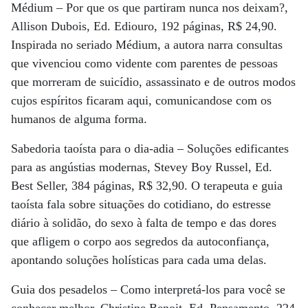
Médium – Por que os que partiram nunca nos deixam?,
Allison Dubois, Ed. Ediouro, 192 páginas, R$ 24,90.
Inspirada no seriado Médium, a autora narra consultas
que vivenciou como vidente com parentes de pessoas
que morreram de suicídio, assassinato e de outros modos
cujos espíritos ficaram aqui, comunicandose com os
humanos de alguma forma.
Sabedoria taoísta para o dia-adia – Soluções edificantes
para as angústias modernas, Stevey Boy Russel, Ed.
Best Seller, 384 páginas, R$ 32,90. O terapeuta e guia
taoísta fala sobre situações do cotidiano, do estresse
diário à solidão, do sexo à falta de tempo e das dores
que afligem o corpo aos segredos da autoconfiança,
apontando soluções holísticas para cada uma delas.
Guia dos pesadelos – Como interpretá-los para você se