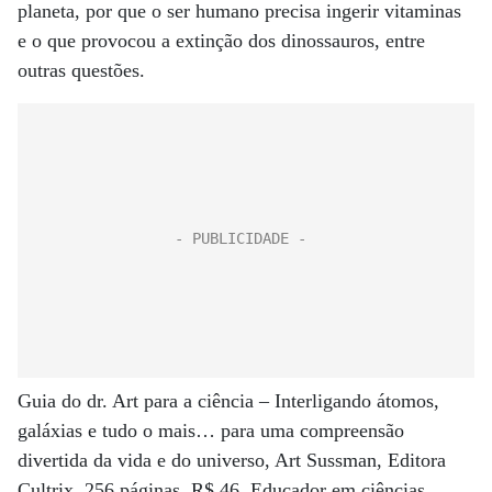
planeta, por que o ser humano precisa ingerir vitaminas
e o que provocou a extinção dos dinossauros, entre
outras questões.
Guia do dr. Art para a ciência – Interligando átomos,
galáxias e tudo o mais… para uma compreensão
divertida da vida e do universo, Art Sussman, Editora
Cultrix, 256 páginas, R$ 46. Educador em ciências,