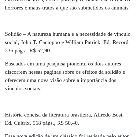
horrores e maus-tratos a que são submetidos os animais.
Solidão – A natureza humana e a necessidade de vínculo
social, John T. Cacioppo e William Patrick, Ed. Record,
336 págs., R$ 52,90.
Baseados em uma pesquisa pioneira, os dois autores
discorrem nessas páginas sobre os efeitos da solidão e
oferecem uma nova visão sobre a importância dos
vínculos sociais.
História concisa da literatura brasileira, Alfredo Bosi,
Ed. Cultrix, 568 págs., R$ 50,40.
Essa nova edição de um clássico foi revisada pelo autor.