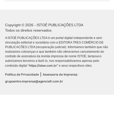
Copyright © 2026 - ISTOÉ PUBLICAÇÕES LTDA
Todos os direitos reservados.
A ISTOÉ PUBLICAÇÕES LTDA é um portal digital independente e sem
vinculação editorial e societária com a EDITORA TRES COMÉRCIO DE
PUBLICACÕES LTDA (recuperação judicial). Informamos também que não
realizamos cobranças e que também não oferecemos cancelamento do
contrato de assinatura da revista impressa de nome ISTOÉ, tampouco
autorizamos terceiros a fazê-lo, nos responsabilizamos apenas pelo
https://istoe.com.br
conteúdo digital “
” e seus respectivos sites.
|
Política de Privacidade
Assessoria de Imprensa:
grupoentre.imprensa@agenciafr.com.br