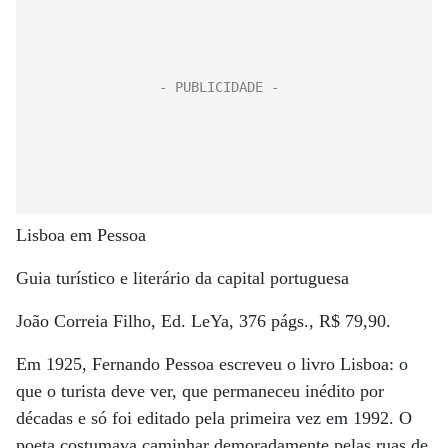
Lisboa em Pessoa
Guia turístico e literário da capital portuguesa
João Correia Filho, Ed. LeYa, 376 págs., R$ 79,90.
Em 1925, Fernando Pessoa escreveu o livro Lisboa: o
que o turista deve ver, que permaneceu inédito por
décadas e só foi editado pela primeira vez em 1992. O
poeta costumava caminhar demoradamente pelas ruas de