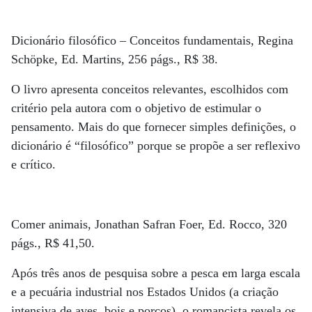
Dicionário filosófico – Conceitos fundamentais, Regina
Schöpke, Ed. Martins, 256 págs., R$ 38.
O livro apresenta conceitos relevantes, escolhidos com
critério pela autora com o objetivo de estimular o
pensamento. Mais do que fornecer simples definições, o
dicionário é “filosófico” porque se propõe a ser reflexivo
e crítico.
Comer animais, Jonathan Safran Foer, Ed. Rocco, 320
págs., R$ 41,50.
Após três anos de pesquisa sobre a pesca em larga escala
e a pecuária industrial nos Estados Unidos (a criação
intensiva de aves, bois e porcos), o romancista revela os