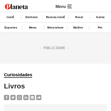
Menu
IstoÉ
Dinheiro
Revista IstoÉ
Rural
Gente
Esportes
Menu
Motorshow
Mulher
Pet
Curiosidades
Livros