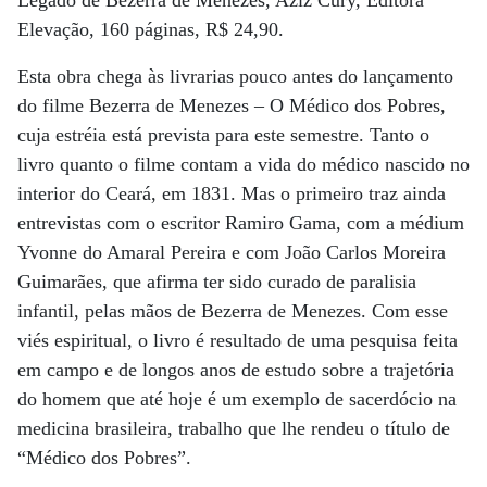
Legado de Bezerra de Menezes, Aziz Cury, Editora
Elevação, 160 páginas, R$ 24,90.
Esta obra chega às livrarias pouco antes do lançamento
do filme Bezerra de Menezes – O Médico dos Pobres,
cuja estréia está prevista para este semestre. Tanto o
livro quanto o filme contam a vida do médico nascido no
interior do Ceará, em 1831. Mas o primeiro traz ainda
entrevistas com o escritor Ramiro Gama, com a médium
Yvonne do Amaral Pereira e com João Carlos Moreira
Guimarães, que afirma ter sido curado de paralisia
infantil, pelas mãos de Bezerra de Menezes. Com esse
viés espiritual, o livro é resultado de uma pesquisa feita
em campo e de longos anos de estudo sobre a trajetória
do homem que até hoje é um exemplo de sacerdócio na
medicina brasileira, trabalho que lhe rendeu o título de
“Médico dos Pobres”.