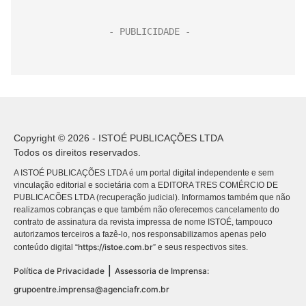
Copyright © 2026 - ISTOÉ PUBLICAÇÕES LTDA
Todos os direitos reservados.
A ISTOÉ PUBLICAÇÕES LTDA é um portal digital independente e sem
vinculação editorial e societária com a EDITORA TRES COMÉRCIO DE
PUBLICACÕES LTDA (recuperação judicial). Informamos também que não
realizamos cobranças e que também não oferecemos cancelamento do
contrato de assinatura da revista impressa de nome ISTOÉ, tampouco
autorizamos terceiros a fazê-lo, nos responsabilizamos apenas pelo
https://istoe.com.br
conteúdo digital “
” e seus respectivos sites.
|
Política de Privacidade
Assessoria de Imprensa:
grupoentre.imprensa@agenciafr.com.br