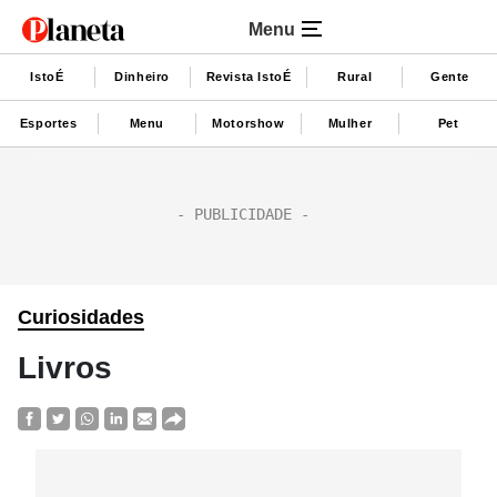
Menu
IstoÉ
Dinheiro
Revista IstoÉ
Rural
Gente
Esportes
Menu
Motorshow
Mulher
Pet
Curiosidades
Livros