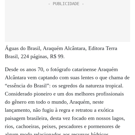
Águas do Brasil, Araquém Alcântara, Editora Terra
Brasil, 224 páginas, R$ 99.
Desde os anos 70, o fotógrafo catarinense Araquém
Alcântara vem captando com suas lentes o que chama de
“essência do Brasil”: os segredos da natureza tropical.
Considerado pioneiro e um dos melhores profissionais
do gênero em todo o mundo, Araquém, neste
lançamento, não fugiu à regra e retratou a exótica
paisagem brasileira, desta vez focado em nossos lagos,
rios, cachoeiras, peixes, pescadores e pormenores de
algum modo relacionados aos recursos hídricos