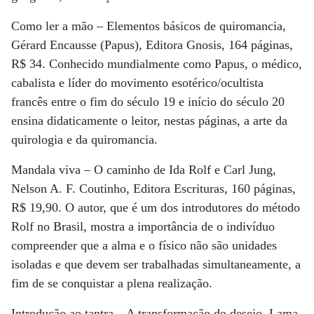
Como ler a mão – Elementos básicos de quiromancia,
Gérard Encausse (Papus), Editora Gnosis, 164 páginas,
R$ 34. Conhecido mundialmente como Papus, o médico,
cabalista e líder do movimento esotérico/ocultista
francês entre o fim do século 19 e início do século 20
ensina didaticamente o leitor, nestas páginas, a arte da
quirologia e da quiromancia.
Mandala viva – O caminho de Ida Rolf e Carl Jung,
Nelson A. F. Coutinho, Editora Escrituras, 160 páginas,
R$ 19,90. O autor, que é um dos introdutores do método
Rolf no Brasil, mostra a importância de o indivíduo
compreender que a alma e o físico não são unidades
isoladas e que devem ser trabalhadas simultaneamente, a
fim de se conquistar a plena realização.
Introdução ao tantra – A transformação do desejo, Lama