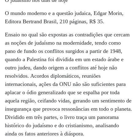
O judaísmo nos dias de hoje
O mundo moderno e a questão judaica, Edgar Morin,
Editora Bertrand Brasil, 210 páginas, R$ 35.
Ensaio no qual são expostas as contradições que cercam
as noções de judaísmo na modernidade, tendo como
pano de fundo os conflitos surgidos a partir de 1948,
quando a Palestina foi dividida em um estado árabe e
outro judeu, dando origem a conflitos até hoje não
resolvidos. Acordos diplomáticos, reuniões
internacionais, ações da ONU não são suficientes para
aplacar o ódio generalizado que se espalha por toda
aquela região, ceifando vidas, gerando um sentimento de
insegurança que provoca ressonâncias em todo o planeta.
Dividido em três partes, o livro traça um panorama
histórico do judaísmo e do cristianismo, analisando
ainda os fatos anteriores à diáspora.