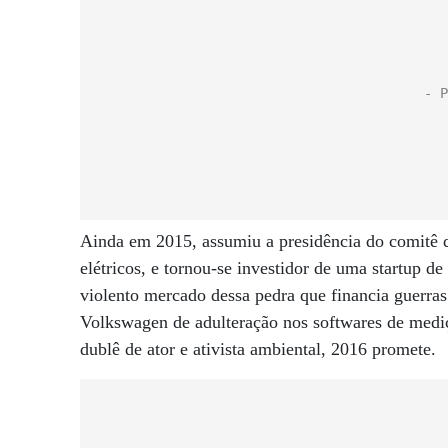
Ainda em 2015, assumiu a presidência do comitê da
elétricos, e tornou-se investidor de uma startup 
violento mercado dessa pedra que financia guerra
Volkswagen de adulteração nos softwares de mediç
dublê de ator e ativista ambiental, 2016 promete.