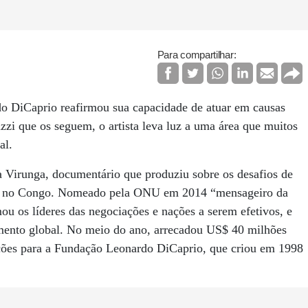
Para compartilhar:
do DiCaprio reafirmou sua capacidade de atuar em causas
zzi que os seguem, o artista leva luz a uma área que muitos
al.
irunga, documentário que produziu sobre os desafios de
mo, no Congo. Nomeado pela ONU em 2014 “mensageiro da
u os líderes das negociações e nações a serem efetivos, e
imento global. No meio do ano, arrecadou US$ 40 milhões
ações para a Fundação Leonardo DiCaprio, que criou em 1998