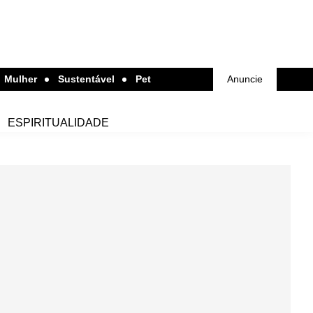
Mulher
Sustentável
Pet
Anuncie
ESPIRITUALIDADE