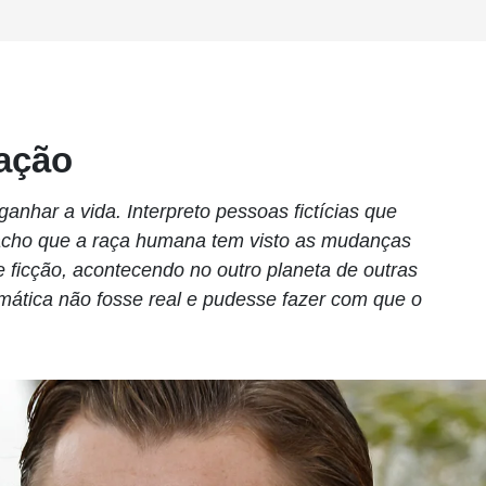
vação
ganhar a vida. Interpreto pessoas fictícias que
 acho que a raça humana tem visto as mudanças
 ficção, acontecendo no outro planeta de outras
mática não fosse real e pudesse fazer com que o