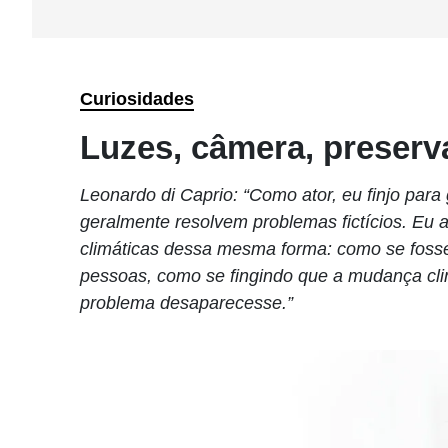
Curiosidades
Luzes, câmera, preser
Leonardo di Caprio: “Como ator, eu finjo para 
geralmente resolvem problemas fictícios. Eu
climáticas dessa mesma forma: como se fosse
pessoas, como se fingindo que a mudança cli
problema desaparecesse.”