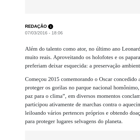
REDAÇÃO
i
07/03/2016 - 18:06
Além do talento como ator, no último ano Leonar
muito reais. Aproveitando os holofotes e os papara
preferiam deixar esquecida: a preservação ambient
Começou 2015 comemorando o Oscar concedido a V
proteger os gorilas no parque nacional homôni
paz para o clima”, em diversos momentos conclamo
participou ativamente de marchas contra o aquec
leiloando vários pertences próprios e obtendo do
para proteger lugares selvagens do planeta.