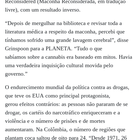
Reconsidered (Maconha Reconsiderada, em tradução
livre), com um resultado inverso.
“Depois de mergulhar na biblioteca e revisar toda a
literatura médica a respeito da maconha, percebi que
tínhamos sofrido uma grande lavagem cerebral”, disse
Grinspoon para a PLANETA. “Tudo o que
sabíamos sobre a cannabis era baseado em mitos. Havia
uma verdadeira inquisição cultural movida pelo
governo.”
O endurecimento mundial da política contra as drogas,
que teve os EUA como principal protagonista,
gerou efeitos contrários: as pessoas não pararam de se
drogar, os cartéis do narcotráfico enriqueceram e a
violência e o número de prisões e de mortes
aumentaram. Na Colômbia, o número de regiões que
plantam coca saltou de oito para 24. “Desde 1971, 26