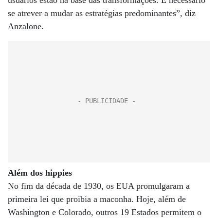
usuários estão na base das transformações. É necessário
se atrever a mudar as estratégias predominantes”, diz
Anzalone.
Além dos hippies
No fim da década de 1930, os EUA promulgaram a
primeira lei que proibia a maconha. Hoje, além de
Washington e Colorado, outros 19 Estados permitem o