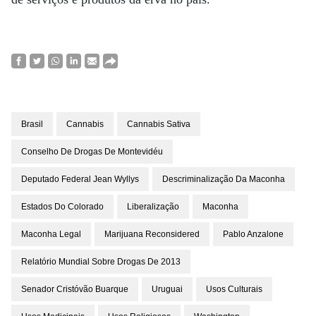
Brasil
Cannabis
Cannabis Sativa
Conselho De Drogas De Montevidéu
Deputado Federal Jean Wyllys
Descriminalização Da Maconha
Estados Do Colorado
Liberalização
Maconha
Maconha Legal
Marijuana Reconsidered
Pablo Anzalone
Relatório Mundial Sobre Drogas De 2013
Senador Cristóvão Buarque
Uruguai
Usos Culturais