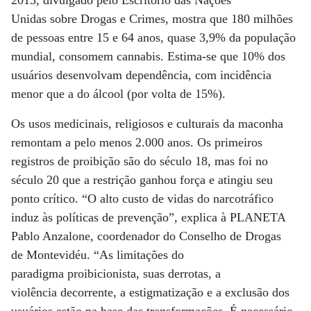
2013, divulgado pelo Escritório das Nações
Unidas sobre Drogas e Crimes, mostra que 180 milhões
de pessoas entre 15 e 64 anos, quase 3,9% da população
mundial, consomem cannabis. Estima-se que 10% dos
usuários desenvolvam dependência, com incidência
menor que a do álcool (por volta de 15%).
Os usos medicinais, religiosos e culturais da maconha
remontam a pelo menos 2.000 anos. Os primeiros
registros de proibição são do século 18, mas foi no
século 20 que a restrição ganhou força e atingiu seu
ponto crítico. “O alto custo de vidas do narcotráfico
induz às políticas de prevenção”, explica à PLANETA
Pablo Anzalone, coordenador do Conselho de Drogas
de Montevidéu. “As limitações do
paradigma proibicionista, suas derrotas, a
violência decorrente, a estigmatização e a exclusão dos