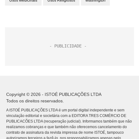
Usos Medicinais
Usos Religiosos
Washington
Copyright © 2026 - ISTOÉ PUBLICAÇÕES LTDA
Todos os direitos reservados.
A ISTOÉ PUBLICAÇÕES LTDA é um portal digital independente e sem
vinculação editorial e societária com a EDITORA TRES COMÉRCIO DE
PUBLICACÕES LTDA (recuperação judicial). Informamos também que não
realizamos cobranças e que também não oferecemos cancelamento do
contrato de assinatura da revista impressa de nome ISTOÉ, tampouco
autorizamos terceiros a fazê-lo, nos responsabilizamos apenas pelo