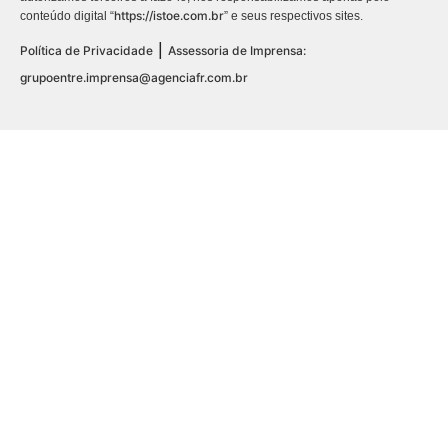
https://istoe.com.br
conteúdo digital “
” e seus respectivos sites.
|
Política de Privacidade
Assessoria de Imprensa:
grupoentre.imprensa@agenciafr.com.br