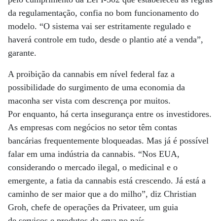
da regulamentação, confia no bom funcionamento do
modelo. “O sistema vai ser estritamente regulado e
haverá controle em tudo, desde o plantio até a venda”,
garante.
A proibição da cannabis em nível federal faz a
possibilidade do surgimento de uma economia da
maconha ser vista com descrença por muitos.
Por enquanto, há certa insegurança entre os investidores.
As empresas com negócios no setor têm contas
bancárias frequentemente bloqueadas. Mas já é possível
falar em uma indústria da cannabis. “Nos EUA,
considerando o mercado ilegal, o medicinal e o
emergente, a fatia da cannabis está crescendo. Já está a
caminho de ser maior que a do milho”, diz Christian
Groh, chefe de operações da Privateer, um guia
de serviços e produtos da erva no país.