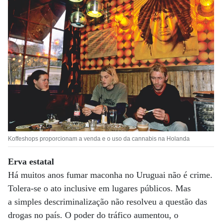
Koffeshops proporcionam a venda e o uso da cannabis na Holanda
Erva estatal
Há muitos anos fumar maconha no Uruguai não é crime.
Tolera-se o ato inclusive em lugares públicos. Mas
a simples descriminalização não resolveu a questão das
drogas no país. O poder do tráfico aumentou, o