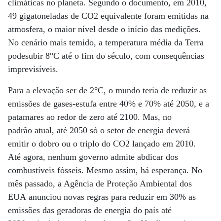
climáticas no planeta. Segundo o documento, em 2010,
49 gigatoneladas de CO2 equivalente foram emitidas na
atmosfera, o maior nível desde o início das medições.
No cenário mais temido, a temperatura média da Terra
podesubir 8°C até o fim do século, com consequências
imprevisíveis.
Para a elevação ser de 2°C, o mundo teria de reduzir as
emissões de gases-estufa entre 40% e 70% até 2050, e a
patamares ao redor de zero até 2100. Mas, no
padrão atual, até 2050 só o setor de energia deverá
emitir o dobro ou o triplo do CO2 lançado em 2010.
Até agora, nenhum governo admite abdicar dos
combustíveis fósseis. Mesmo assim, há esperança. No
mês passado, a Agência de Proteção Ambiental dos
EUA anunciou novas regras para reduzir em 30% as
emissões das geradoras de energia do país até