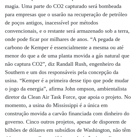
magia. Uma parte do CO2 capturado será bombeada
para empresas que o usarão na recuperação de petróleo
de poços antigos, inacessível por métodos
convencionais, e o restante será armazenado sob a terra,
onde pode ficar por milhares de anos. “A pegada de
carbono de Kemper é essencialmente a mesma ou até
menor do que a de uma planta movida a gás natural que
não captura CO2”, diz Randall Rush, engenheiro da
Southern e um dos responsáveis pela concepção da
usina. “Kemper é a primeira desse tipo que pode mudar
o jogo da energia”, afirma John ompson, ambientalista
diretor da Clean Air Task Force, que apoia o projeto. No
momento, a usina do Mississippi é a única em
construção movida a carvão financiada com dinheiro do
governo. Cinco outros projetos, apesar de disporem de
bilhões de dólares em subsídios de Washington, não têm