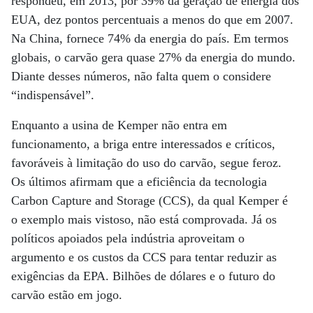
respondeu, em 2013, por 39% da geração de energia dos
EUA, dez pontos percentuais a menos do que em 2007.
Na China, fornece 74% da energia do país. Em termos
globais, o carvão gera quase 27% da energia do mundo.
Diante desses números, não falta quem o considere
“indispensável”.
Enquanto a usina de Kemper não entra em
funcionamento, a briga entre interessados e críticos,
favoráveis à limitação do uso do carvão, segue feroz.
Os últimos afirmam que a eficiência da tecnologia
Carbon Capture and Storage (CCS), da qual Kemper é
o exemplo mais vistoso, não está comprovada. Já os
políticos apoiados pela indústria aproveitam o
argumento e os custos da CCS para tentar reduzir as
exigências da EPA. Bilhões de dólares e o futuro do
carvão estão em jogo.