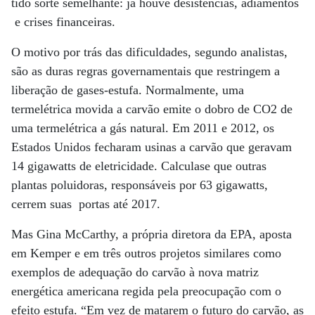
tido sorte semelhante: já houve desistências, adiamentos
e crises financeiras.
O motivo por trás das dificuldades, segundo analistas,
são as duras regras governamentais que restringem a
liberação de gases-estufa. Normalmente, uma
termelétrica movida a carvão emite o dobro de CO2 de
uma termelétrica a gás natural. Em 2011 e 2012, os
Estados Unidos fecharam usinas a carvão que geravam
14 gigawatts de eletricidade. Calculase que outras
plantas poluidoras, responsáveis por 63 gigawatts,
cerrem suas portas até 2017.
Mas Gina McCarthy, a própria diretora da EPA, aposta
em Kemper e em três outros projetos similares como
exemplos de adequação do carvão à nova matriz
energética americana regida pela preocupação com o
efeito estufa. “Em vez de matarem o futuro do carvão, as