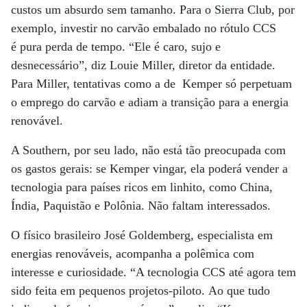
custos um absurdo sem tamanho. Para o Sierra Club, por
exemplo, investir no carvão embalado no rótulo CCS
é pura perda de tempo. “Ele é caro, sujo e
desnecessário”, diz Louie Miller, diretor da entidade.
Para Miller, tentativas como a de Kemper só perpetuam
o emprego do carvão e adiam a transição para a energia
renovável.
A Southern, por seu lado, não está tão preocupada com
os gastos gerais: se Kemper vingar, ela poderá vender a
tecnologia para países ricos em linhito, como China,
Índia, Paquistão e Polônia. Não faltam interessados.
O físico brasileiro José Goldemberg, especialista em
energias renováveis, acompanha a polêmica com
interesse e curiosidade. “A tecnologia CCS até agora tem
sido feita em pequenos projetos-piloto. Ao que tudo