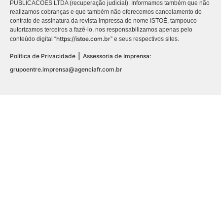
PUBLICACÕES LTDA (recuperação judicial). Informamos também que não
realizamos cobranças e que também não oferecemos cancelamento do
contrato de assinatura da revista impressa de nome ISTOÉ, tampouco
autorizamos terceiros a fazê-lo, nos responsabilizamos apenas pelo
https://istoe.com.br
conteúdo digital “
” e seus respectivos sites.
|
Política de Privacidade
Assessoria de Imprensa:
grupoentre.imprensa@agenciafr.com.br