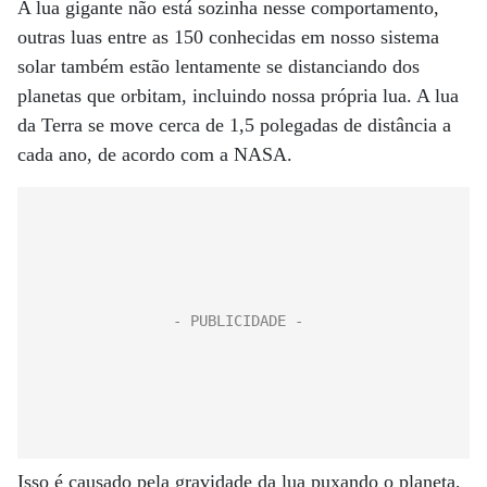
A lua gigante não está sozinha nesse comportamento,
outras luas entre as 150 conhecidas em nosso sistema
solar também estão lentamente se distanciando dos
planetas que orbitam, incluindo nossa própria lua. A lua
da Terra se move cerca de 1,5 polegadas de distância a
cada ano, de acordo com a NASA.
Isso é causado pela gravidade da lua puxando o planeta,