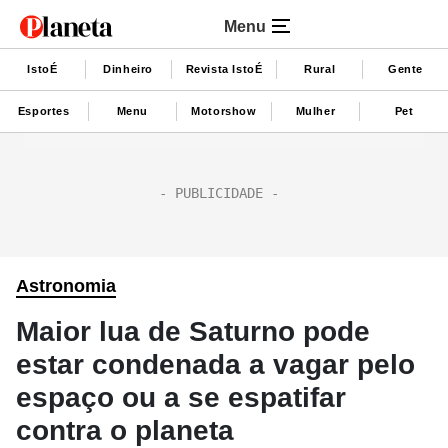
Menu
IstoÉ
Dinheiro
Revista IstoÉ
Rural
Gente
Esportes
Menu
Motorshow
Mulher
Pet
Astronomia
Maior lua de Saturno pode
estar condenada a vagar pelo
espaço ou a se espatifar
contra o planeta