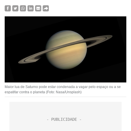
Maior lua de Saturno pode estar condenada a vagar pelo espaço ou a se
espatifar contra o planeta (Foto: Nasa/Unsplash)