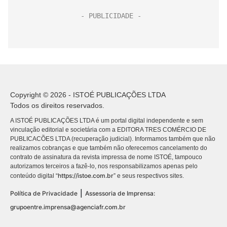
Copyright © 2026 - ISTOÉ PUBLICAÇÕES LTDA
Todos os direitos reservados.
A ISTOÉ PUBLICAÇÕES LTDA é um portal digital independente e sem
vinculação editorial e societária com a EDITORA TRES COMÉRCIO DE
PUBLICACÕES LTDA (recuperação judicial). Informamos também que não
realizamos cobranças e que também não oferecemos cancelamento do
contrato de assinatura da revista impressa de nome ISTOÉ, tampouco
autorizamos terceiros a fazê-lo, nos responsabilizamos apenas pelo
https://istoe.com.br
conteúdo digital “
” e seus respectivos sites.
|
Política de Privacidade
Assessoria de Imprensa:
grupoentre.imprensa@agenciafr.com.br