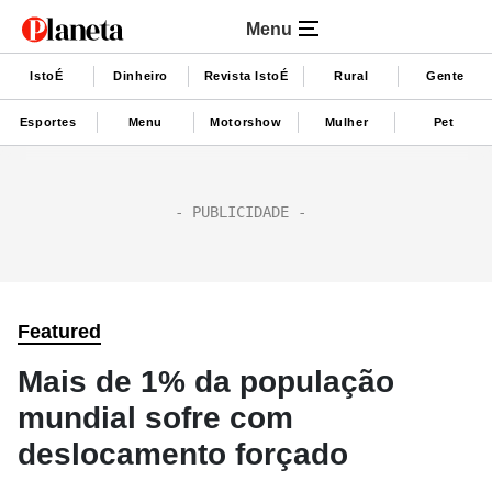
Menu
IstoÉ
Dinheiro
Revista IstoÉ
Rural
Gente
Esportes
Menu
Motorshow
Mulher
Pet
Featured
Mais de 1% da população
mundial sofre com
deslocamento forçado