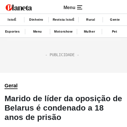
Menu
IstoÉ
Dinheiro
Revista IstoÉ
Rural
Gente
Esportes
Menu
Motorshow
Mulher
Pet
Geral
Marido de líder da oposição de
Belarus é condenado a 18
anos de prisão