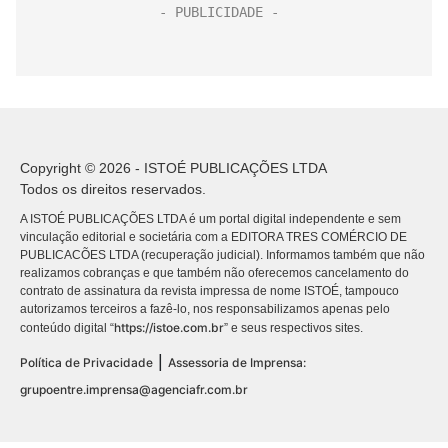
Copyright © 2026 - ISTOÉ PUBLICAÇÕES LTDA
Todos os direitos reservados.
A ISTOÉ PUBLICAÇÕES LTDA é um portal digital independente e sem
vinculação editorial e societária com a EDITORA TRES COMÉRCIO DE
PUBLICACÕES LTDA (recuperação judicial). Informamos também que não
realizamos cobranças e que também não oferecemos cancelamento do
contrato de assinatura da revista impressa de nome ISTOÉ, tampouco
autorizamos terceiros a fazê-lo, nos responsabilizamos apenas pelo
https://istoe.com.br
conteúdo digital “
” e seus respectivos sites.
|
Política de Privacidade
Assessoria de Imprensa:
grupoentre.imprensa@agenciafr.com.br