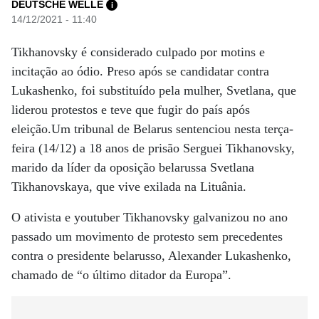
DEUTSCHE WELLE
i
14/12/2021 - 11:40
Tikhanovsky é considerado culpado por motins e
incitação ao ódio. Preso após se candidatar contra
Lukashenko, foi substituído pela mulher, Svetlana, que
liderou protestos e teve que fugir do país após
eleição.Um tribunal de Belarus sentenciou nesta terça-
feira (14/12) a 18 anos de prisão Serguei Tikhanovsky,
marido da líder da oposição belarussa Svetlana
Tikhanovskaya, que vive exilada na Lituânia.
O ativista e youtuber Tikhanovsky galvanizou no ano
passado um movimento de protesto sem precedentes
contra o presidente belarusso, Alexander Lukashenko,
chamado de “o último ditador da Europa”.