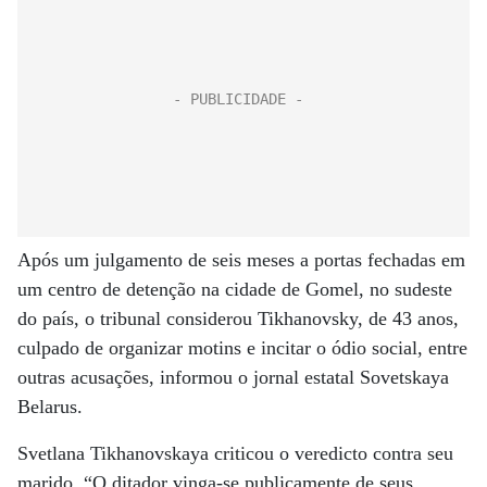
Após um julgamento de seis meses a portas fechadas em
um centro de detenção na cidade de Gomel, no sudeste
do país, o tribunal considerou Tikhanovsky, de 43 anos,
culpado de organizar motins e incitar o ódio social, entre
outras acusações, informou o jornal estatal Sovetskaya
Belarus.
Svetlana Tikhanovskaya criticou o veredicto contra seu
marido. “O ditador vinga-se publicamente de seus