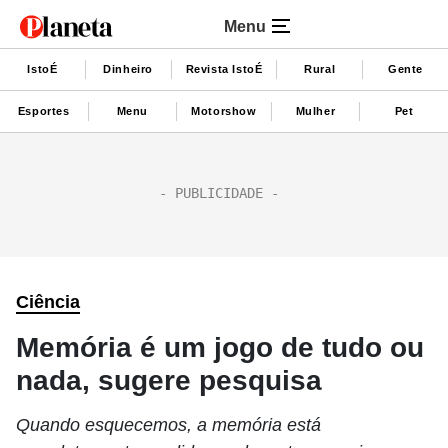
Menu
IstoÉ
Dinheiro
Revista IstoÉ
Rural
Gente
Esportes
Menu
Motorshow
Mulher
Pet
Ciência
Memória é um jogo de tudo ou
nada, sugere pesquisa
Quando esquecemos, a memória está