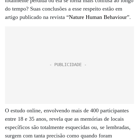
totalmente perdida ou ela se torna mais confusa ao longo
do tempo? Suas conclusões a esse respeito estão em
artigo publicado na revista “
Nature Human Behaviour
”.
O estudo online, envolvendo mais de 400 participantes
entre 18 e 35 anos, revela que as memórias de locais
específicos são totalmente esquecidas ou, se lembradas,
surgem com tanta precisão como quando foram