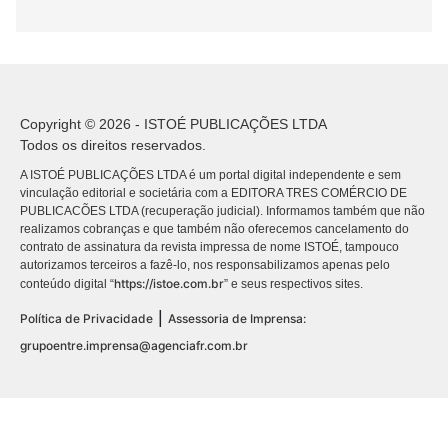
Copyright © 2026 - ISTOÉ PUBLICAÇÕES LTDA
Todos os direitos reservados.
A ISTOÉ PUBLICAÇÕES LTDA é um portal digital independente e sem
vinculação editorial e societária com a EDITORA TRES COMÉRCIO DE
PUBLICACÕES LTDA (recuperação judicial). Informamos também que não
realizamos cobranças e que também não oferecemos cancelamento do
contrato de assinatura da revista impressa de nome ISTOÉ, tampouco
autorizamos terceiros a fazê-lo, nos responsabilizamos apenas pelo
https://istoe.com.br
conteúdo digital “
” e seus respectivos sites.
|
Política de Privacidade
Assessoria de Imprensa:
grupoentre.imprensa@agenciafr.com.br