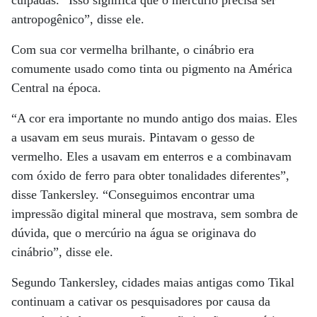
culpadas. “Isso significa que o mercúrio precisa ser
antropogênico”, disse ele.
Com sua cor vermelha brilhante, o cinábrio era
comumente usado como tinta ou pigmento na América
Central na época.
“A cor era importante no mundo antigo dos maias. Eles
a usavam em seus murais. Pintavam o gesso de
vermelho. Eles a usavam em enterros e a combinavam
com óxido de ferro para obter tonalidades diferentes”,
disse Tankersley. “Conseguimos encontrar uma
impressão digital mineral que mostrava, sem sombra de
dúvida, que o mercúrio na água se originava do
cinábrio”, disse ele.
Segundo Tankersley, cidades maias antigas como Tikal
continuam a cativar os pesquisadores por causa da