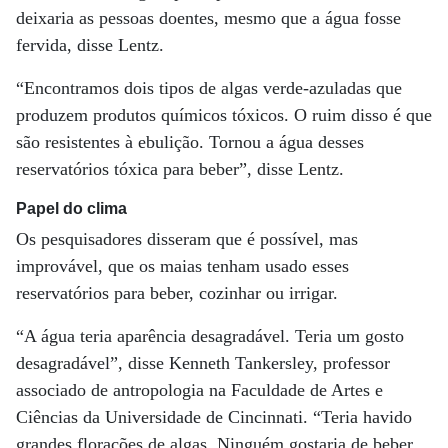
deixaria as pessoas doentes, mesmo que a água fosse
fervida, disse Lentz.
“Encontramos dois tipos de algas verde-azuladas que
produzem produtos químicos tóxicos. O ruim disso é que
são resistentes à ebulição. Tornou a água desses
reservatórios tóxica para beber”, disse Lentz.
Papel do clima
Os pesquisadores disseram que é possível, mas
improvável, que os maias tenham usado esses
reservatórios para beber, cozinhar ou irrigar.
“A água teria aparência desagradável. Teria um gosto
desagradável”, disse Kenneth Tankersley, professor
associado de antropologia na Faculdade de Artes e
Ciências da Universidade de Cincinnati. “Teria havido
grandes florações de algas. Ninguém gostaria de beber