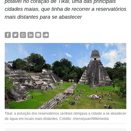
potável no coração de Tikal, uma das principais
cidades maias, que tinha de recorrer a reservatórios
mais distantes para se abastecer
Tikal: a poluição dos reservatórios centrais obrigava a cidade a se abastecer
de água em locais mais distantes. Crédito: chensiyuan/Wikimedia