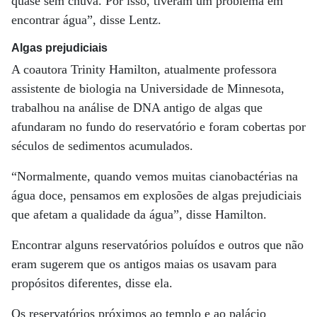
quase sem chuva. Por isso, tiveram um problema em
encontrar água”, disse Lentz.
Algas prejudiciais
A coautora Trinity Hamilton, atualmente professora
assistente de biologia na Universidade de Minnesota,
trabalhou na análise de DNA antigo de algas que
afundaram no fundo do reservatório e foram cobertas por
séculos de sedimentos acumulados.
“Normalmente, quando vemos muitas cianobactérias na
água doce, pensamos em explosões de algas prejudiciais
que afetam a qualidade da água”, disse Hamilton.
Encontrar alguns reservatórios poluídos e outros que não
eram sugerem que os antigos maias os usavam para
propósitos diferentes, disse ela.
Os reservatórios próximos ao templo e ao palácio