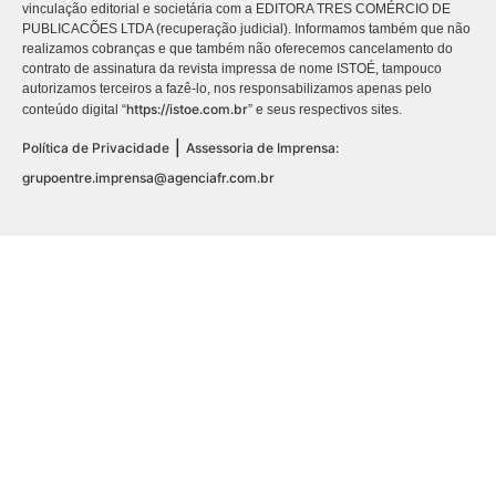
vinculação editorial e societária com a EDITORA TRES COMÉRCIO DE
PUBLICACÕES LTDA (recuperação judicial). Informamos também que não
realizamos cobranças e que também não oferecemos cancelamento do
contrato de assinatura da revista impressa de nome ISTOÉ, tampouco
autorizamos terceiros a fazê-lo, nos responsabilizamos apenas pelo
https://istoe.com.br
conteúdo digital “
” e seus respectivos sites.
|
Política de Privacidade
Assessoria de Imprensa:
grupoentre.imprensa@agenciafr.com.br