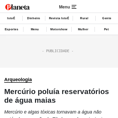
Menu
IstoÉ
Dinheiro
Revista IstoÉ
Rural
Gente
Esportes
Menu
Motorshow
Mulher
Pet
Arqueologia
Mercúrio poluía reservatórios
de água maias
Mercúrio e algas tóxicas tornavam a água não