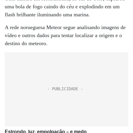
uma bola de fogo caindo do céu e explodindo em um
flash brilhante iluminando uma marina.
A rede norueguesa Meteor segue analisando imagens de
vídeo e outros dados para tentar localizar a origem e o
destino do meteoro.
Estrondo, luz, empolgação – e medo