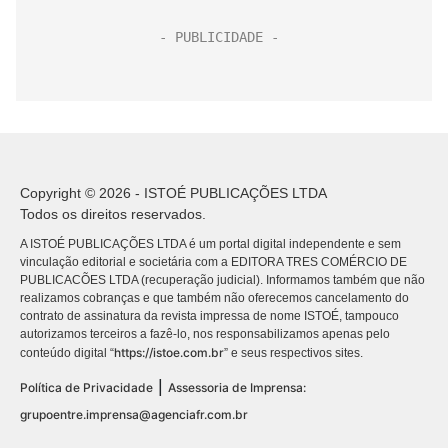
Copyright © 2026 - ISTOÉ PUBLICAÇÕES LTDA
Todos os direitos reservados.
A ISTOÉ PUBLICAÇÕES LTDA é um portal digital independente e sem
vinculação editorial e societária com a EDITORA TRES COMÉRCIO DE
PUBLICACÕES LTDA (recuperação judicial). Informamos também que não
realizamos cobranças e que também não oferecemos cancelamento do
contrato de assinatura da revista impressa de nome ISTOÉ, tampouco
autorizamos terceiros a fazê-lo, nos responsabilizamos apenas pelo
https://istoe.com.br
conteúdo digital “
” e seus respectivos sites.
|
Política de Privacidade
Assessoria de Imprensa:
grupoentre.imprensa@agenciafr.com.br