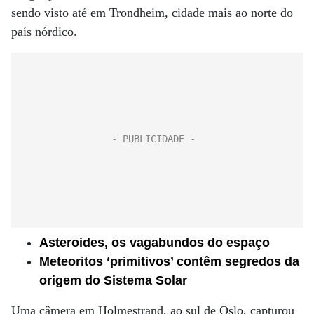
sendo visto até em Trondheim, cidade mais ao norte do
país nórdico.
Asteroides, os vagabundos do espaço
Meteoritos ‘primitivos’ contêm segredos da
origem do Sistema Solar
Uma câmera em Holmestrand, ao sul de Oslo, capturou