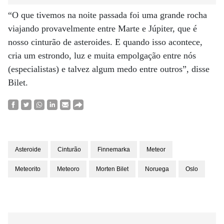
“O que tivemos na noite passada foi uma grande rocha
viajando provavelmente entre Marte e Júpiter, que é
nosso cinturão de asteroides. E quando isso acontece,
cria um estrondo, luz e muita empolgação entre nós
(especialistas) e talvez algum medo entre outros”, disse
Bilet.
Asteroide
Cinturão
Finnemarka
Meteor
Meteorito
Meteoro
Morten Bilet
Noruega
Oslo