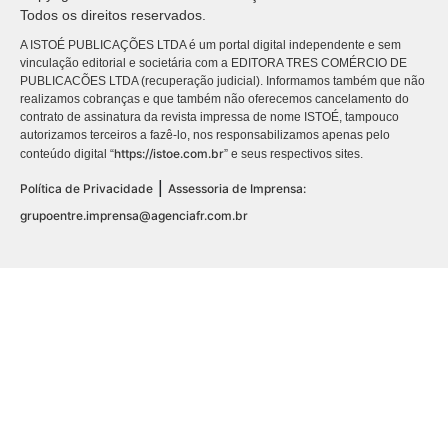
Todos os direitos reservados.
A ISTOÉ PUBLICAÇÕES LTDA é um portal digital independente e sem
vinculação editorial e societária com a EDITORA TRES COMÉRCIO DE
PUBLICACÕES LTDA (recuperação judicial). Informamos também que não
realizamos cobranças e que também não oferecemos cancelamento do
contrato de assinatura da revista impressa de nome ISTOÉ, tampouco
autorizamos terceiros a fazê-lo, nos responsabilizamos apenas pelo
https://istoe.com.br
conteúdo digital “
” e seus respectivos sites.
|
Política de Privacidade
Assessoria de Imprensa:
grupoentre.imprensa@agenciafr.com.br