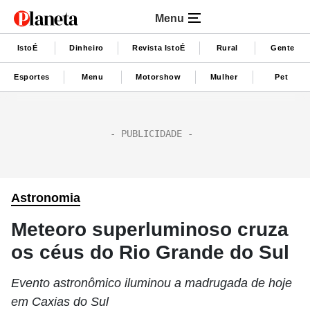
Menu
IstoÉ
Dinheiro
Revista IstoÉ
Rural
Gente
Esportes
Menu
Motorshow
Mulher
Pet
Astronomia
Meteoro superluminoso cruza
os céus do Rio Grande do Sul
Evento astronômico iluminou a madrugada de hoje
em Caxias do Sul