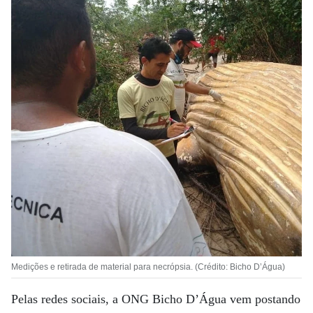
Medições e retirada de material para necrópsia. (Crédito: Bicho D’Água)
Pelas redes sociais, a ONG Bicho D’Água vem postando