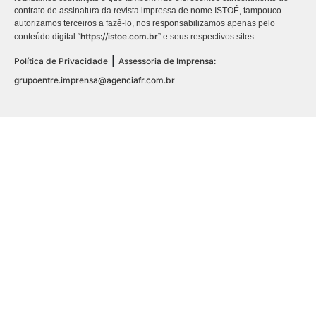
contrato de assinatura da revista impressa de nome ISTOÉ, tampouco
autorizamos terceiros a fazê-lo, nos responsabilizamos apenas pelo
https://istoe.com.br
conteúdo digital “
” e seus respectivos sites.
|
Política de Privacidade
Assessoria de Imprensa:
grupoentre.imprensa@agenciafr.com.br