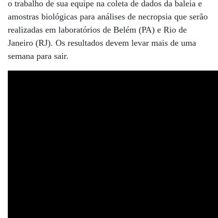
o trabalho de sua equipe na coleta de dados da baleia e
amostras biológicas para análises de necropsia que serão
realizadas em laboratórios de Belém (PA) e Rio de
Janeiro (RJ). Os resultados devem levar mais de uma
semana para sair.