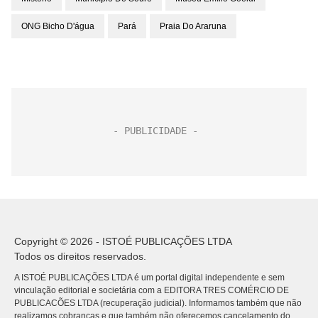
ONG Bicho D'água
Pará
Praia Do Araruna
Copyright © 2026 - ISTOÉ PUBLICAÇÕES LTDA
Todos os direitos reservados.
A ISTOÉ PUBLICAÇÕES LTDA é um portal digital independente e sem
vinculação editorial e societária com a EDITORA TRES COMÉRCIO DE
PUBLICACÕES LTDA (recuperação judicial). Informamos também que não
realizamos cobranças e que também não oferecemos cancelamento do