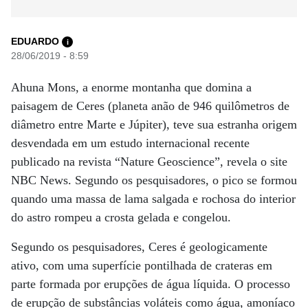
EDUARDO
i
28/06/2019 - 8:59
Ahuna Mons, a enorme montanha que domina a
paisagem de Ceres (planeta anão de 946 quilômetros de
diâmetro entre Marte e Júpiter), teve sua estranha origem
desvendada em um estudo internacional recente
publicado na revista “Nature Geoscience”, revela o site
NBC News. Segundo os pesquisadores, o pico se formou
quando uma massa de lama salgada e rochosa do interior
do astro rompeu a crosta gelada e congelou.
Segundo os pesquisadores, Ceres é geologicamente
ativo, com uma superfície pontilhada de crateras em
parte formada por erupções de água líquida. O processo
de erupção de substâncias voláteis como água, amoníaco