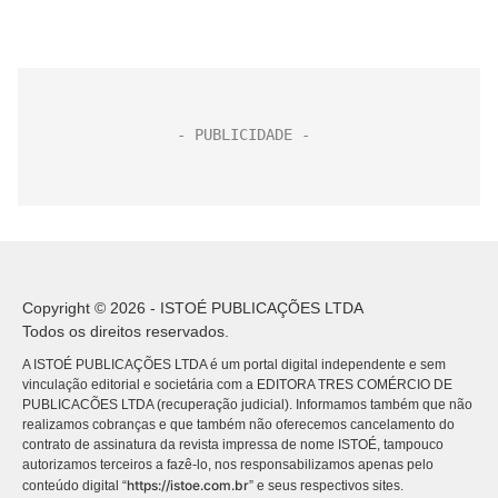
Copyright © 2026 - ISTOÉ PUBLICAÇÕES LTDA
Todos os direitos reservados.
A ISTOÉ PUBLICAÇÕES LTDA é um portal digital independente e sem
vinculação editorial e societária com a EDITORA TRES COMÉRCIO DE
PUBLICACÕES LTDA (recuperação judicial). Informamos também que não
realizamos cobranças e que também não oferecemos cancelamento do
contrato de assinatura da revista impressa de nome ISTOÉ, tampouco
autorizamos terceiros a fazê-lo, nos responsabilizamos apenas pelo
https://istoe.com.br
conteúdo digital “
” e seus respectivos sites.