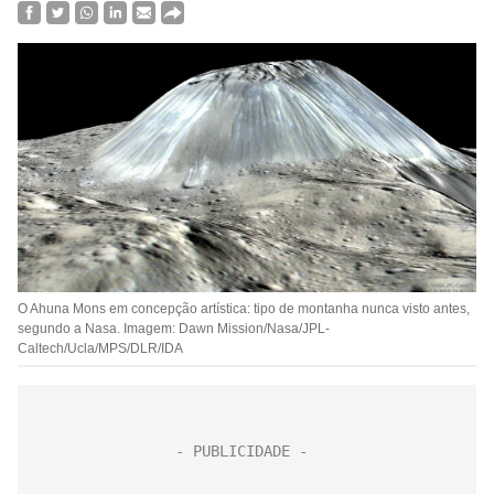
O Ahuna Mons em concepção artística: tipo de montanha nunca visto antes,
segundo a Nasa. Imagem: Dawn Mission/Nasa/JPL-
Caltech/Ucla/MPS/DLR/IDA