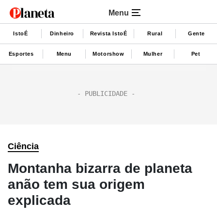
Menu
IstoÉ
Dinheiro
Revista IstoÉ
Rural
Gente
Esportes
Menu
Motorshow
Mulher
Pet
Ciência
Montanha bizarra de planeta
anão tem sua origem
explicada