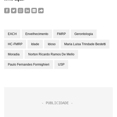
EACH
Envelhecimento
FMRP
Gerontologia
HC-FMRP
Idade
Idoso
Maria Luisa Trindade Bestetti
Moradia
Norton Ricardo Ramos De Mello
Paulo Fernandes Formighieri
USP