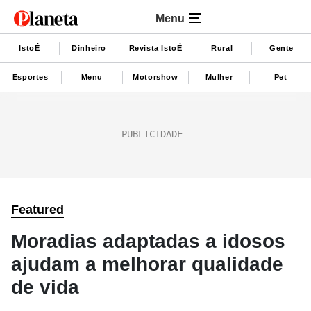
Menu
IstoÉ
Dinheiro
Revista IstoÉ
Rural
Gente
Esportes
Menu
Motorshow
Mulher
Pet
Featured
Moradias adaptadas a idosos
ajudam a melhorar qualidade
de vida