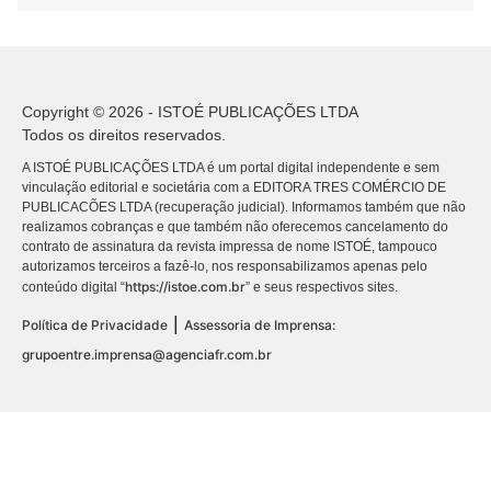
Copyright © 2026 - ISTOÉ PUBLICAÇÕES LTDA
Todos os direitos reservados.
A ISTOÉ PUBLICAÇÕES LTDA é um portal digital independente e sem
vinculação editorial e societária com a EDITORA TRES COMÉRCIO DE
PUBLICACÕES LTDA (recuperação judicial). Informamos também que não
realizamos cobranças e que também não oferecemos cancelamento do
contrato de assinatura da revista impressa de nome ISTOÉ, tampouco
autorizamos terceiros a fazê-lo, nos responsabilizamos apenas pelo
https://istoe.com.br
conteúdo digital “
” e seus respectivos sites.
|
Política de Privacidade
Assessoria de Imprensa:
grupoentre.imprensa@agenciafr.com.br