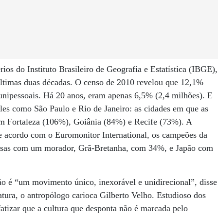
rios do Instituto Brasileiro de Geografia e Estatística (IBGE),
últimas duas décadas. O censo de 2010 revelou que 12,1%
o unipessoais. Há 20 anos, eram apenas 6,5% (2,4 milhões). E
les como São Paulo e Rio de Janeiro: as cidades em que as
am Fortaleza (106%), Goiânia (84%) e Recife (73%). A
De acordo com o Euromonitor International, os campeões da
casas com um morador, Grã-Bretanha, com 34%, e Japão com
o é “um movimento único, inexorável e unidirecional”, disse
ura, o antropólogo carioca Gilberto Velho. Estudioso dos
atizar que a cultura que desponta não é marcada pelo