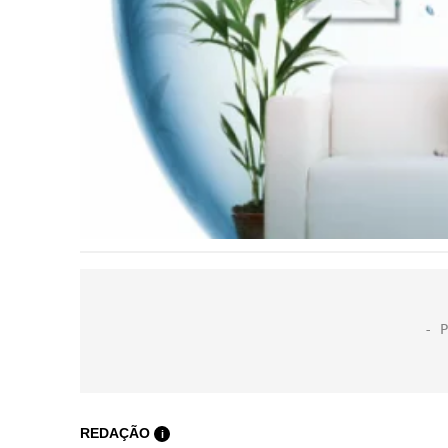
REDAÇÃO
i