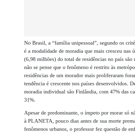
No Brasil, a “família unipessoal”, segundo os crité
é a modalidade de moradia que mais cresceu nas 
(6,98 milhões) do total de residências no país sã
não se pense que o fenômeno é restrito às metrópo
residências de um morador mais proliferaram for
tendência é crescente nos países desenvolvidos. 
moradia individual são Finlândia, com 47% das 
31%.
Apesar de predominante, o ímpeto por morar só nã
à PLANETA, pouco dias antes de sua morte premat
fenômenos urbanos, o professor fez questão de enf