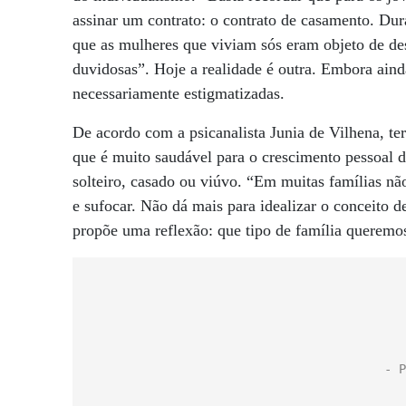
assinar um contrato: o contrato de casamento. Dur
que as mulheres que viviam sós eram objeto de d
duvidosas”. Hoje a realidade é outra. Embora ainda
necessariamente estigmatizadas.
De acordo com a psicanalista Junia de Vilhena, ter
que é muito saudável para o crescimento pessoal 
solteiro, casado ou viúvo. “Em muitas famílias nã
e sufocar. Não dá mais para idealizar o conceito d
propõe uma reflexão: que tipo de família queremos