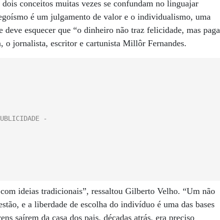
dois conceitos muitas vezes se confundam no linguajar
 o egoísmo é um julgamento de valor e o individualismo, uma
 deve esquecer que “o dinheiro não traz felicidade, mas paga
 o jornalista, escritor e cartunista Millôr Fernandes.
 com ideias tradicionais”, ressaltou Gilberto Velho. “Um não
stão, e a liberdade de escolha do indivíduo é uma das bases
ens saírem da casa dos pais, décadas atrás, era preciso