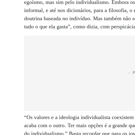
egoísmo, mas sim pelo individualismo. Embora os 
informal, e até nos dicionários, para a filosofia,
doutrina baseada no indivíduo. Mas também não se
tudo o que ela gasta”, como dizia, com perspicácia,
“Os valores e a ideologia individualista coexistem
acaba com o outro. Ter mais opções é a grande que
do individualismo.” Basta recordar que para os jov