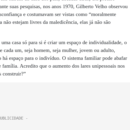
ante suas pesquisas, nos anos 1970, Gilberto Velho observou
esconfiança e costumavam ser vistas como “moralmente
 não estejam livres da maledicência, elas já não são
 uma casa só para si é criar um espaço de individualidade, o
de cada um, seja homem, seja mulher, jovem ou adulto,
o há espaço para o indivíduo. O sistema familiar pode abafar
e família. Acredito que o aumento dos lares unipessoais nos
 construir?”