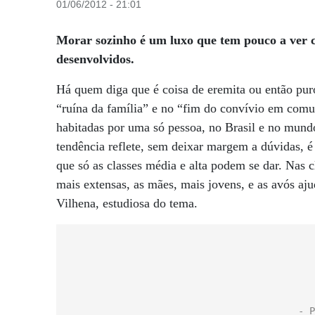
01/06/2012 - 21:01
Morar sozinho é um luxo que tem pouco a ver c
desenvolvidos.
Há quem diga que é coisa de eremita ou então puro
“ruína da família” e no “fim do convívio em comu
habitadas por uma só pessoa, no Brasil e no mundo
tendência reflete, sem deixar margem a dúvidas, 
que só as classes média e alta podem se dar. Nas c
mais extensas, as mães, mais jovens, e as avós aju
Vilhena, estudiosa do tema.