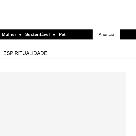
Mulher
Sustentável
Pet
Anuncie
ESPIRITUALIDADE