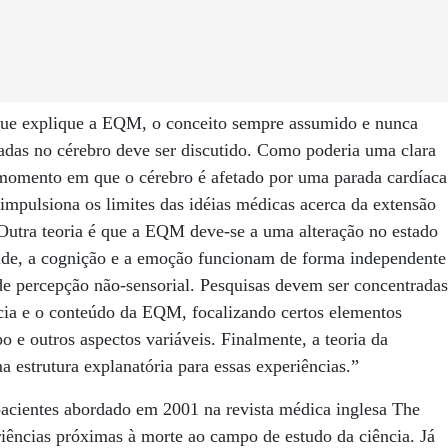
a que explique a EQM, o conceito sempre assumido e nunca
adas no cérebro deve ser discutido. Como poderia uma clara
 momento em que o cérebro é afetado por uma parada cardíaca
mpulsiona os limites das idéias médicas acerca da extensão
Outra teoria é que a EQM deve-se a uma alteração no estado
dade, a cognição e a emoção funcionam de forma independente
de percepção não-sensorial. Pesquisas devem ser concentradas
ncia e o conteúdo da EQM, focalizando certos elementos
o e outros aspectos variáveis. Finalmente, a teoria da
 estrutura explanatória para essas experiências.”
acientes abordado em 2001 na revista médica inglesa The
riências próximas à morte ao campo de estudo da ciência. Já