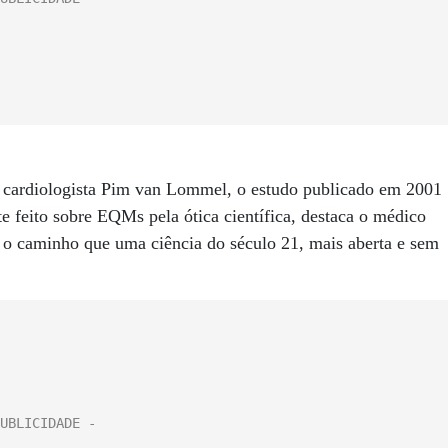
o cardiologista Pim van Lommel, o estudo publicado em 2001
te feito sobre EQMs pela ótica científica, destaca o médico
a o caminho que uma ciência do século 21, mais aberta e sem