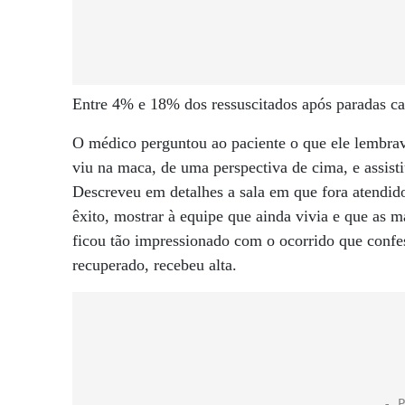
Entre 4% e 18% dos ressuscitados após paradas c
O médico perguntou ao paciente o que ele lembra
viu na maca, de uma perspectiva de cima, e assist
Descreveu em detalhes a sala em que fora atendido
êxito, mostrar à equipe que ainda vivia e que as 
ficou tão impressionado com o ocorrido que confe
recuperado, recebeu alta.