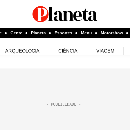
e
Gente
Planeta
Esportes
Menu
Motorshow
ARQUEOLOGIA
CIÊNCIA
VIAGEM