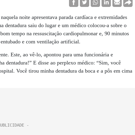
 naquela noite apresentava parada cardíaca e extremidades
sua dentadura saiu do lugar e um médico colocou-a sobre o
m bom tempo na ressuscitação cardiopulmonar e, 90 minutos
entubado e com ventilação artificial.
te. Este, ao vê-lo, apontou para uma funcionária e
ha dentadura!” E disse ao perplexo médico: “Sim, você
ospital. Você tirou minha dentadura da boca e a pôs em cima