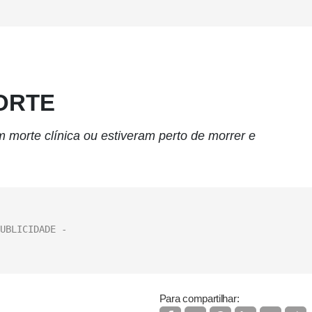
MORTE
m morte clínica ou estiveram perto de morrer e
Para compartilhar: