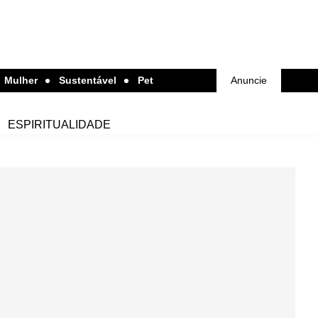
Mulher
Sustentável
Pet
Anuncie
ESPIRITUALIDADE