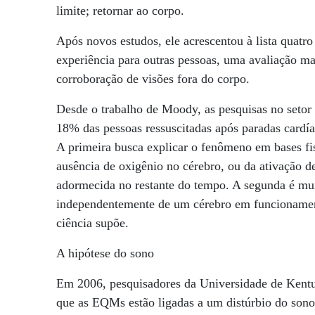
limite; retornar ao corpo.
Após novos estudos, ele acrescentou à lista quatro e
experiência para outras pessoas, uma avaliação ma
corroboração de visões fora do corpo.
Desde o trabalho de Moody, as pesquisas no setor
18% das pessoas ressuscitadas após paradas cardí
A primeira busca explicar o fenômeno em bases fis
ausência de oxigênio no cérebro, ou da ativação de
adormecida no restante do tempo. A segunda é mui
independentemente de um cérebro em funcionament
ciência supõe.
A hipótese do sono
Em 2006, pesquisadores da Universidade de Kentu
que as EQMs estão ligadas a um distúrbio do so