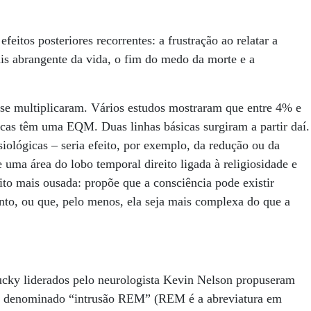
feitos posteriores recorrentes: a frustração ao relatar a
is abrangente da vida, o fim do medo da morte e a
 se multiplicaram. Vários estudos mostraram que entre 4% e
acas têm uma EQM. Duas linhas básicas surgiram a partir daí.
iológicas – seria efeito, por exemplo, da redução ou da
 uma área do lobo temporal direito ligada à religiosidade e
to mais ousada: propõe que a consciência pode existir
o, ou que, pelo menos, ela seja mais complexa do que a
cky liderados pelo neurologista Kevin Nelson propuseram
no denominado “intrusão REM” (REM é a abreviatura em