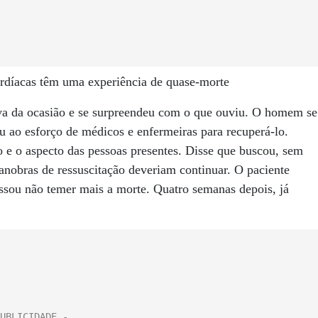
ardíacas têm uma experiência de quase-morte
va da ocasião e se surpreendeu com o que ouviu. O homem se
iu ao esforço de médicos e enfermeiras para recuperá-lo.
 e o aspecto das pessoas presentes. Disse que buscou, sem
manobras de ressuscitação deveriam continuar. O paciente
ssou não temer mais a morte. Quatro semanas depois, já