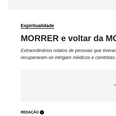
Espiritualidade
MORRER e voltar da 
Extraordinários relatos de pessoas que tivera
recuperaram-se intrigam médicos e cientistas.
REDAÇÃO
i