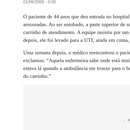
01/06/2008 - 0:00
O paciente de 44 anos que deu entrada no hospital
arroxeadas. Ao ser entubado, a parte superior de 
carrinho de atendimento. A equipe insistiu por u
depois, ele foi levado para a UTI, ainda em coma, 
Uma semana depois, o médico reencontrou o pacien
exclamou: “Aquela enfermeira sabe onde está min
estava lá quando a ambulância me trouxe para o h
do carrinho.”