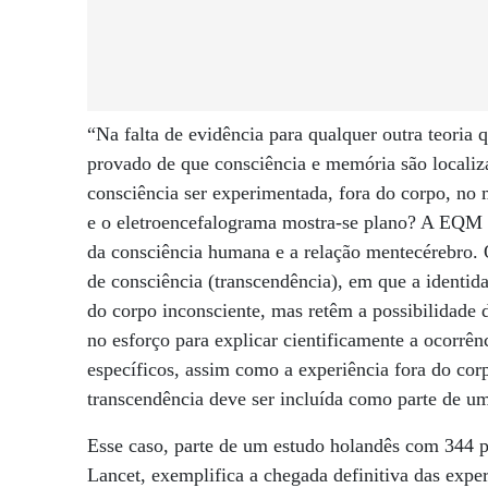
“Na falta de evidência para qualquer outra teori
provado de que consciência e memória são localiz
consciência ser experimentada, fora do corpo, no
e o eletroencefalograma mostra-se plano? A EQM i
da consciência humana e a relação mentecérebro. 
de consciência (transcendência), em que a identi
do corpo inconsciente, mas retêm a possibilidade 
no esforço para explicar cientificamente a ocorrê
específicos, assim como a experiência fora do corp
transcendência deve ser incluída como parte de uma
Esse caso, parte de um estudo holandês com 344 p
Lancet, exemplifica a chegada definitiva das expe