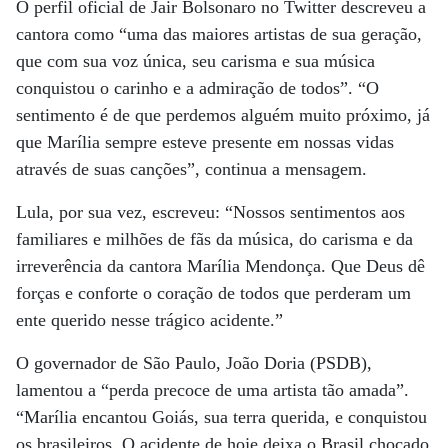
O perfil oficial de Jair Bolsonaro no Twitter descreveu a
cantora como “uma das maiores artistas de sua geração,
que com sua voz única, seu carisma e sua música
conquistou o carinho e a admiração de todos”. “O
sentimento é de que perdemos alguém muito próximo, já
que Marília sempre esteve presente em nossas vidas
através de suas canções”, continua a mensagem.
Lula, por sua vez, escreveu: “Nossos sentimentos aos
familiares e milhões de fãs da música, do carisma e da
irreverência da cantora Marília Mendonça. Que Deus dê
forças e conforte o coração de todos que perderam um
ente querido nesse trágico acidente.”
O governador de São Paulo, João Doria (PSDB),
lamentou a “perda precoce de uma artista tão amada”.
“Marília encantou Goiás, sua terra querida, e conquistou
os brasileiros. O acidente de hoje deixa o Brasil chocado