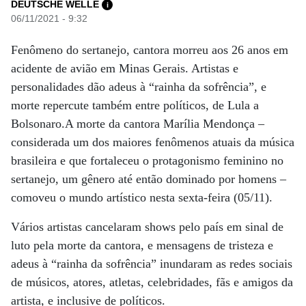
DEUTSCHE WELLE
i
06/11/2021 - 9:32
Fenômeno do sertanejo, cantora morreu aos 26 anos em
acidente de avião em Minas Gerais. Artistas e
personalidades dão adeus à “rainha da sofrência”, e
morte repercute também entre políticos, de Lula a
Bolsonaro.A morte da cantora Marília Mendonça –
considerada um dos maiores fenômenos atuais da música
brasileira e que fortaleceu o protagonismo feminino no
sertanejo, um gênero até então dominado por homens –
comoveu o mundo artístico nesta sexta-feira (05/11).
Vários artistas cancelaram shows pelo país em sinal de
luto pela morte da cantora, e mensagens de tristeza e
adeus à “rainha da sofrência” inundaram as redes sociais
de músicos, atores, atletas, celebridades, fãs e amigos da
artista, e inclusive de políticos.