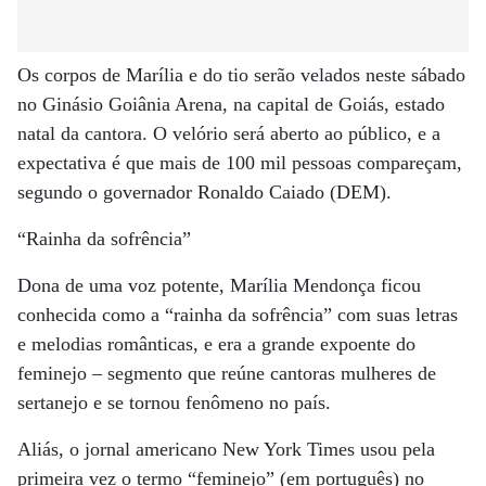
Os corpos de Marília e do tio serão velados neste sábado
no Ginásio Goiânia Arena, na capital de Goiás, estado
natal da cantora. O velório será aberto ao público, e a
expectativa é que mais de 100 mil pessoas compareçam,
segundo o governador Ronaldo Caiado (DEM).
“Rainha da sofrência”
Dona de uma voz potente, Marília Mendonça ficou
conhecida como a “rainha da sofrência” com suas letras
e melodias românticas, e era a grande expoente do
feminejo – segmento que reúne cantoras mulheres de
sertanejo e se tornou fenômeno no país.
Aliás, o jornal americano New York Times usou pela
primeira vez o termo “feminejo” (em português) no