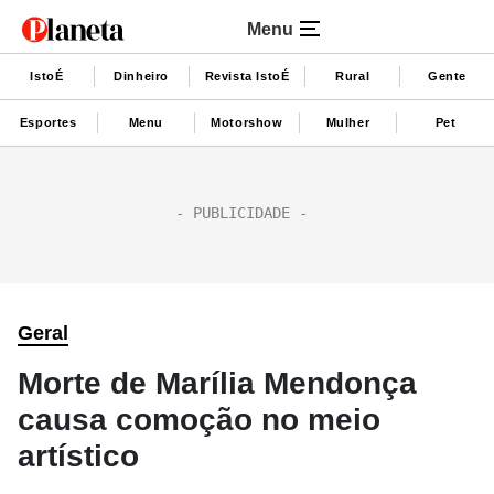
Menu
IstoÉ
Dinheiro
Revista IstoÉ
Rural
Gente
Esportes
Menu
Motorshow
Mulher
Pet
Geral
Morte de Marília Mendonça
causa comoção no meio
artístico