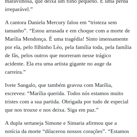
maravilhosa, que deixa um filho pequeno. É uma perda
irreparável.”
A cantora Daniela Mercury falou em “tristeza sem
tamanho”. “Estou arrasada e em choque com a morte de
Marília Mendonça. É uma tragédia! Sinto imensamente
por ela, pelo filhinho Léo, pela família toda, pela família
de fãs, pelos outros que morreram nesse trágico
acidente. Ela era uma artista gigante no auge da
carreira.”
Ivete Sangalo, que também gravou com Marília,
escreveu: “Marília querida. Todos nós estamos muito
tristes com a sua partida. Obrigada por tudo de especial
que nos trouxe e nos deixa. Siga em paz.”
A dupla sertaneja Simone e Simaria afirmou que a
notícia da morte “dilacerou nossos corações”. “Estamos