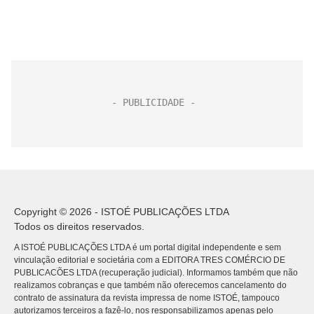
Copyright © 2026 - ISTOÉ PUBLICAÇÕES LTDA
Todos os direitos reservados.
A ISTOÉ PUBLICAÇÕES LTDA é um portal digital independente e sem
vinculação editorial e societária com a EDITORA TRES COMÉRCIO DE
PUBLICACÕES LTDA (recuperação judicial). Informamos também que não
realizamos cobranças e que também não oferecemos cancelamento do
contrato de assinatura da revista impressa de nome ISTOÉ, tampouco
autorizamos terceiros a fazê-lo, nos responsabilizamos apenas pelo