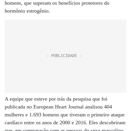
homens, que superam os benefícios protetores do
hormônio estrogênio.
A equipe que esteve por trás da pesquisa que foi
publicada no European Heart Journal analisou 404
mulheres e 1.693 homens que tiveram o primeiro ataque
cardíaco entre os anos de 2000 e 2016. Eles descobriram
que, em comparação com as pessoas do sexo masculino,