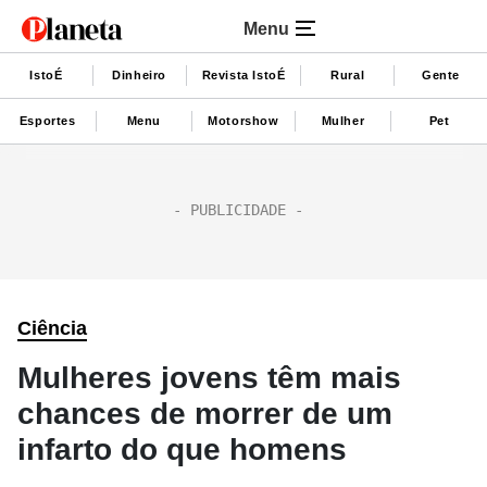
Menu
IstoÉ
Dinheiro
Revista IstoÉ
Rural
Gente
Esportes
Menu
Motorshow
Mulher
Pet
Ciência
Mulheres jovens têm mais
chances de morrer de um
infarto do que homens