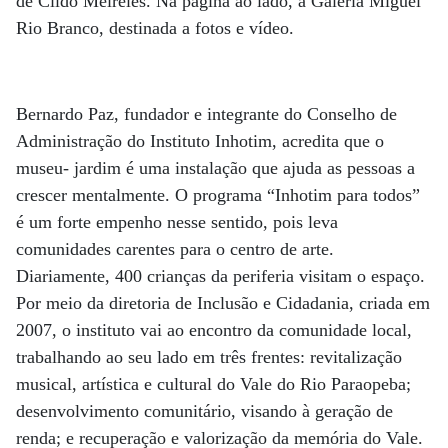
de Cildo Meireles. Na página ao lado, a Galeria Miguel
Rio Branco, destinada a fotos e vídeo.
Bernardo Paz, fundador e integrante do Conselho de
Administração do Instituto Inhotim, acredita que o
museu- jardim é uma instalação que ajuda as pessoas a
crescer mentalmente. O programa “Inhotim para todos”
é um forte empenho nesse sentido, pois leva
comunidades carentes para o centro de arte.
Diariamente, 400 crianças da periferia visitam o espaço.
Por meio da diretoria de Inclusão e Cidadania, criada em
2007, o instituto vai ao encontro da comunidade local,
trabalhando ao seu lado em três frentes: revitalização
musical, artística e cultural do Vale do Rio Paraopeba;
desenvolvimento comunitário, visando à geração de
renda; e recuperação e valorização da memória do Vale.