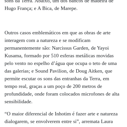
sons da Terra. Abaixo, um dos bancos de madeira de
Hugo França; e A Bica, de Marepe.
Outros casos emblemáticos em que as obras de arte
interagem com a natureza e se modificam
permanentemente são: Narcissus Garden, de Yayoi
Kusama, formado por 510 esferas metálicas movidas
pelo vento no espelho d’água que ocupa o teto de uma
das galerias; e Sound Pavilion, de Doug Aitken, que
permite escutar os sons das entranhas da Terra, em
tempo real, graças a um poço de 200 metros de
profundidade, onde foram colocados microfones de alta
sensibilidade.
“O maior diferencial de Inhotim é fazer arte e natureza
dialogarem, se envolverem entre si”, arremata Laura