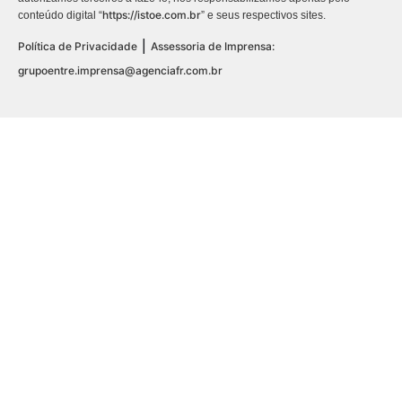
https://istoe.com.br
conteúdo digital “
” e seus respectivos sites.
|
Política de Privacidade
Assessoria de Imprensa:
grupoentre.imprensa@agenciafr.com.br