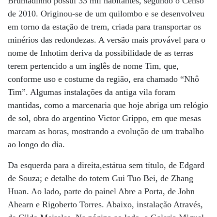
Brumadinho possui 33 mil habitantes, segundo o Censo
de 2010. Originou-se de um quilombo e se desenvolveu
em torno da estação de trem, criada para transportar os
minérios das redondezas. A versão mais provável para o
nome de Inhotim deriva da possibilidade de as terras
terem pertencido a um inglês de nome Tim, que,
conforme uso e costume da região, era chamado “Nhô
Tim”. Algumas instalações da antiga vila foram
mantidas, como a marcenaria que hoje abriga um relógio
de sol, obra do argentino Victor Grippo, em que mesas
marcam as horas, mostrando a evolução de um trabalho
ao longo do dia.
Da esquerda para a direita,estátua sem título, de Edgard
de Souza; e detalhe do totem Gui Tuo Bei, de Zhang
Huan. Ao lado, parte do painel Abre a Porta, de John
Ahearn e Rigoberto Torres. Abaixo, instalação Através,