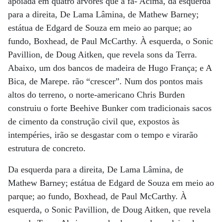
apoiada em quatro árvores que a fa- Acima, da esquerda
para a direita, De Lama Lâmina, de Mathew Barney;
estátua de Edgard de Souza em meio ao parque; ao
fundo, Boxhead, de Paul McCarthy. À esquerda, o Sonic
Pavillion, de Doug Aitken, que revela sons da Terra.
Abaixo, um dos bancos de madeira de Hugo França; e A
Bica, de Marepe. rão “crescer”. Num dos pontos mais
altos do terreno, o norte-americano Chris Burden
construiu o forte Beehive Bunker com tradicionais sacos
de cimento da construção civil que, expostos às
intempéries, irão se desgastar com o tempo e virarão
estrutura de concreto.
Da esquerda para a direita, De Lama Lâmina, de
Mathew Barney; estátua de Edgard de Souza em meio ao
parque; ao fundo, Boxhead, de Paul McCarthy. À
esquerda, o Sonic Pavillion, de Doug Aitken, que revela