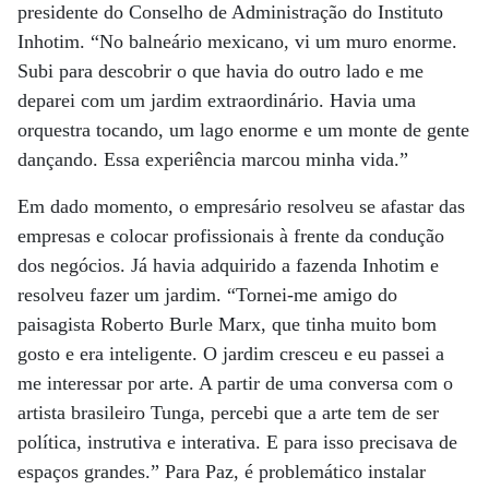
presidente do Conselho de Administração do Instituto
Inhotim. “No balneário mexicano, vi um muro enorme.
Subi para descobrir o que havia do outro lado e me
deparei com um jardim extraordinário. Havia uma
orquestra tocando, um lago enorme e um monte de gente
dançando. Essa experiência marcou minha vida.”
Em dado momento, o empresário resolveu se afastar das
empresas e colocar profissionais à frente da condução
dos negócios. Já havia adquirido a fazenda Inhotim e
resolveu fazer um jardim. “Tornei-me amigo do
paisagista Roberto Burle Marx, que tinha muito bom
gosto e era inteligente. O jardim cresceu e eu passei a
me interessar por arte. A partir de uma conversa com o
artista brasileiro Tunga, percebi que a arte tem de ser
política, instrutiva e interativa. E para isso precisava de
espaços grandes.” Para Paz, é problemático instalar