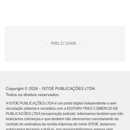
Copyright © 2026 - ISTOÉ PUBLICAÇÕES LTDA
Todos os direitos reservados.
A ISTOÉ PUBLICAÇÕES LTDA é um portal digital independente e sem
vinculação editorial e societária com a EDITORA TRES COMÉRCIO DE
PUBLICACÕES LTDA (recuperação judicial). Informamos também que não
realizamos cobranças e que também não oferecemos cancelamento do
contrato de assinatura da revista impressa de nome ISTOÉ, tampouco
autorizamos terceiros a fazê-lo, nos responsabilizamos apenas pelo