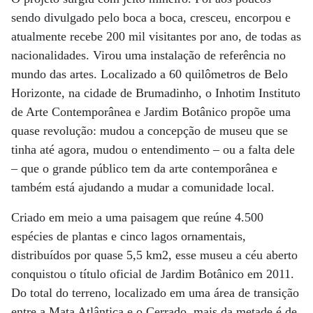
sendo divulgado pelo boca a boca, cresceu, encorpou e
atualmente recebe 200 mil visitantes por ano, de todas as
nacionalidades. Virou uma instalação de referência no
mundo das artes. Localizado a 60 quilômetros de Belo
Horizonte, na cidade de Brumadinho, o Inhotim Instituto
de Arte Contemporânea e Jardim Botânico propõe uma
quase revolução: mudou a concepção de museu que se
tinha até agora, mudou o entendimento – ou a falta dele
– que o grande público tem da arte contemporânea e
também está ajudando a mudar a comunidade local.
Criado em meio a uma paisagem que reúne 4.500
espécies de plantas e cinco lagos ornamentais,
distribuídos por quase 5,5 km2, esse museu a céu aberto
conquistou o título oficial de Jardim Botânico em 2011.
Do total do terreno, localizado em uma área de transição
entre a Mata Atlântica e o Cerrado, mais da metade é de