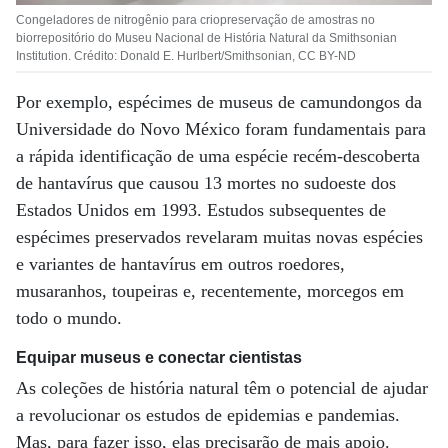
Congeladores de nitrogênio para criopreservação de amostras no
biorrepositório do Museu Nacional de História Natural da Smithsonian
Institution. Crédito: Donald E. Hurlbert/Smithsonian, CC BY-ND
Por exemplo, espécimes de museus de camundongos da
Universidade do Novo México foram fundamentais para
a rápida identificação de uma espécie recém-descoberta
de hantavírus que causou 13 mortes no sudoeste dos
Estados Unidos em 1993. Estudos subsequentes de
espécimes preservados revelaram muitas novas espécies
e variantes de hantavírus em outros roedores,
musaranhos, toupeiras e, recentemente, morcegos em
todo o mundo.
Equipar museus e conectar cientistas
As coleções de história natural têm o potencial de ajudar
a revolucionar os estudos de epidemias e pandemias.
Mas, para fazer isso, elas precisarão de mais apoio.