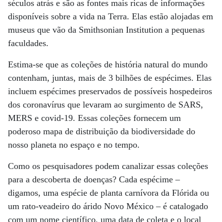
séculos atrás e são as fontes mais ricas de informações
disponíveis sobre a vida na Terra. Elas estão alojadas em
museus que vão da Smithsonian Institution a pequenas
faculdades.
Estima-se que as coleções de história natural do mundo
contenham, juntas, mais de 3 bilhões de espécimes. Elas
incluem espécimes preservados de possíveis hospedeiros
dos coronavírus que levaram ao surgimento de SARS,
MERS e covid-19. Essas coleções fornecem um
poderoso mapa de distribuição da biodiversidade do
nosso planeta no espaço e no tempo.
Como os pesquisadores podem canalizar essas coleções
para a descoberta de doenças? Cada espécime –
digamos, uma espécie de planta carnívora da Flórida ou
um rato-veadeiro do árido Novo México – é catalogado
com um nome científico, uma data de coleta e o local