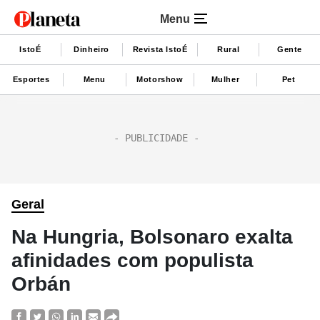
Menu
IstoÉ
Dinheiro
Revista IstoÉ
Rural
Gente
Esportes
Menu
Motorshow
Mulher
Pet
Geral
Na Hungria, Bolsonaro exalta
afinidades com populista
Orbán