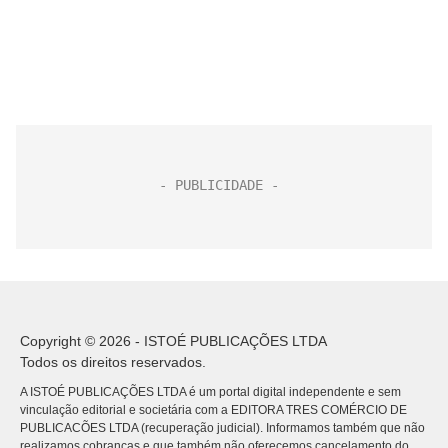
Copyright © 2026 - ISTOÉ PUBLICAÇÕES LTDA
Todos os direitos reservados.
A ISTOÉ PUBLICAÇÕES LTDA é um portal digital independente e sem
vinculação editorial e societária com a EDITORA TRES COMÉRCIO DE
PUBLICACÕES LTDA (recuperação judicial). Informamos também que não
realizamos cobranças e que também não oferecemos cancelamento do