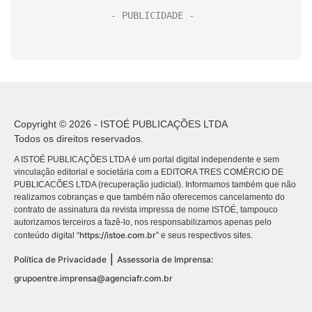
Copyright © 2026 - ISTOÉ PUBLICAÇÕES LTDA
Todos os direitos reservados.
A ISTOÉ PUBLICAÇÕES LTDA é um portal digital independente e sem
vinculação editorial e societária com a EDITORA TRES COMÉRCIO DE
PUBLICACÕES LTDA (recuperação judicial). Informamos também que não
realizamos cobranças e que também não oferecemos cancelamento do
contrato de assinatura da revista impressa de nome ISTOÉ, tampouco
autorizamos terceiros a fazê-lo, nos responsabilizamos apenas pelo
https://istoe.com.br
conteúdo digital “
” e seus respectivos sites.
|
Política de Privacidade
Assessoria de Imprensa:
grupoentre.imprensa@agenciafr.com.br