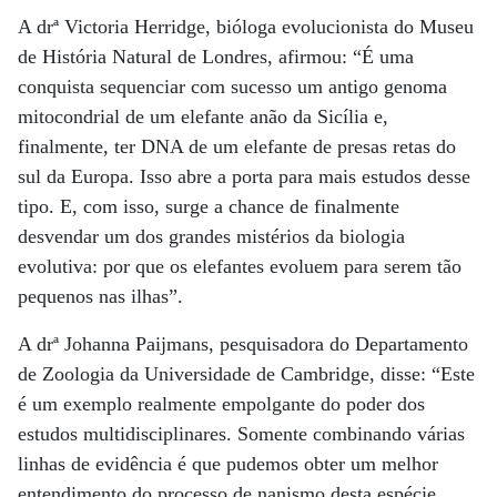
A drª Victoria Herridge, bióloga evolucionista do Museu
de História Natural de Londres, afirmou: “É uma
conquista sequenciar com sucesso um antigo genoma
mitocondrial de um elefante anão da Sicília e,
finalmente, ter DNA de um elefante de presas retas do
sul da Europa. Isso abre a porta para mais estudos desse
tipo. E, com isso, surge a chance de finalmente
desvendar um dos grandes mistérios da biologia
evolutiva: por que os elefantes evoluem para serem tão
pequenos nas ilhas”.
A drª Johanna Paijmans, pesquisadora do Departamento
de Zoologia da Universidade de Cambridge, disse: “Este
é um exemplo realmente empolgante do poder dos
estudos multidisciplinares. Somente combinando várias
linhas de evidência é que pudemos obter um melhor
entendimento do processo de nanismo desta espécie