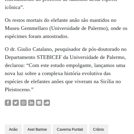
icônica”.
Os restos mortais do elefante anão são mantidos no
Museu Gemmellaro (Universidade de Palermo), onde os
espécimes foram amostrados.
O dr. Giulio Catalano, pesquisador de pós-doutorado no
Departamento STEBICEF da Universidade de Palermo,
declarou: “Com este estudo empolgante, lançamos uma
nova luz sobre a complexa história evolutiva das
espécies de elefantes anões que viveram na Sicília no
Pleistoceno.”
Anão
Axel Barlow
Caverna Puntali
Crânio