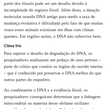
partir dos fósseis pode ser um desafio devido à
incompletude do registro fóssil. Além disso, a datação
molecular usando DNA antigo para medir a taxa de
mudança evolutiva é dificultada pelo fato de que muitas
vezes esses animais existiram em ilhas com climas
quentes. Em regiões assim, o DNA não sobrevive bem.
Clima frio
Para superar o desafio da degradação do DNA, os
pesquisadores analisaram um pedaço de osso petroso –
parte do crânio que contém os órgãos do ouvido interno
– que é conhecido por preservar o DNA melhor do que
outras partes do esqueleto.
Ao combinarem o DNA e a evidência fóssil, os
pesquisadores conseguiram determinar que a linhagem
mitocondrial ou materna desse elefante siciliano