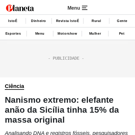
Menu
IstoÉ
Dinheiro
Revista IstoÉ
Rural
Gente
Esportes
Menu
Motorshow
Mulher
Pet
Ciência
Nanismo extremo: elefante
anão da Sicília tinha 15% da
massa original
Analisando DNA e registros fósseis, pesquisadores