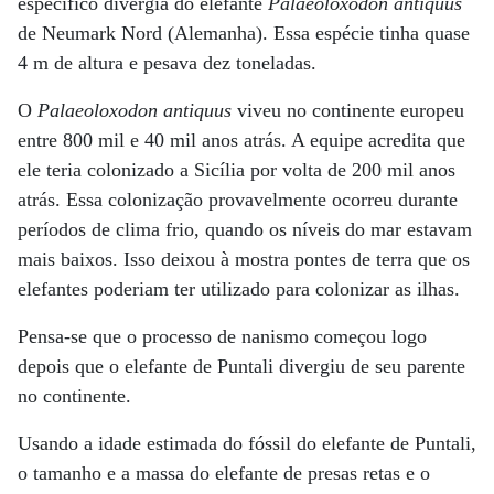
específico divergia do elefante
Palaeoloxodon antiquus
de Neumark Nord (Alemanha). Essa espécie tinha quase
4 m de altura e pesava dez toneladas.
O
Palaeoloxodon antiquus
viveu no continente europeu
entre 800 mil e 40 mil anos atrás. A equipe acredita que
ele teria colonizado a Sicília por volta de 200 mil anos
atrás. Essa colonização provavelmente ocorreu durante
períodos de clima frio, quando os níveis do mar estavam
mais baixos. Isso deixou à mostra pontes de terra que os
elefantes poderiam ter utilizado para colonizar as ilhas.
Pensa-se que o processo de nanismo começou logo
depois que o elefante de Puntali divergiu de seu parente
no continente.
Usando a idade estimada do fóssil do elefante de Puntali,
o tamanho e a massa do elefante de presas retas e o