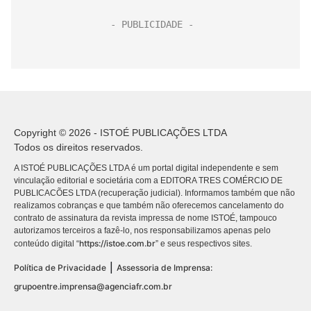
Copyright © 2026 - ISTOÉ PUBLICAÇÕES LTDA
Todos os direitos reservados.
A ISTOÉ PUBLICAÇÕES LTDA é um portal digital independente e sem
vinculação editorial e societária com a EDITORA TRES COMÉRCIO DE
PUBLICACÕES LTDA (recuperação judicial). Informamos também que não
realizamos cobranças e que também não oferecemos cancelamento do
contrato de assinatura da revista impressa de nome ISTOÉ, tampouco
autorizamos terceiros a fazê-lo, nos responsabilizamos apenas pelo
https://istoe.com.br
conteúdo digital “
” e seus respectivos sites.
|
Política de Privacidade
Assessoria de Imprensa:
grupoentre.imprensa@agenciafr.com.br