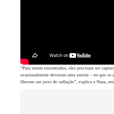
“Para serem encontrados, eles precisam ser captu
ocasionalmente devoram uma estrela – no que os 
liberam um jorro de radiação”, explica a Nasa, e