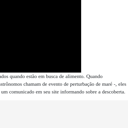
rados quando estão em busca de alimento. Quando
astrônomos chamam de evento de perturbação de maré -, eles
m um comunicado em seu site informando sobre a descoberta.