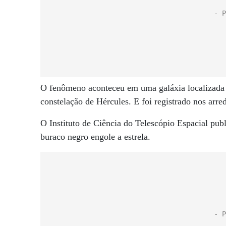
O fenômeno aconteceu em uma galáxia localizada a
constelação de Hércules. E foi registrado nos arre
O Instituto de Ciência do Telescópio Espacial p
buraco negro engole a estrela.