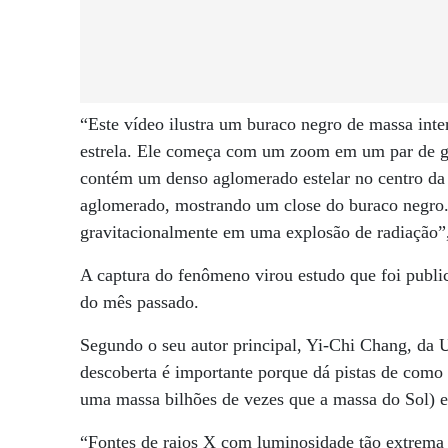
“Este vídeo ilustra um buraco negro de massa int
estrela. Ele começa com um zoom em um par de ga
contém um denso aglomerado estelar no centro da 
aglomerado, mostrando um close do buraco negro. 
gravitacionalmente em uma explosão de radiação”,
A captura do fenômeno virou estudo que foi publ
do mês passado.
Segundo o seu autor principal, Yi-Chi Chang, da 
descoberta é importante porque dá pistas de como
uma massa bilhões de vezes que a massa do Sol) 
“Fontes de raios X com luminosidade tão extrema 