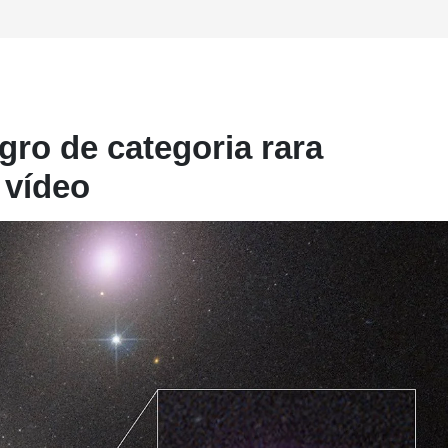
gro de categoria rara
 vídeo