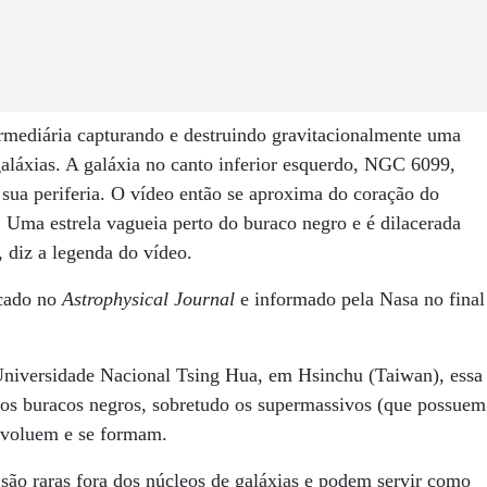
ermediária capturando e destruindo gravitacionalmente uma
láxias. A galáxia no canto inferior esquerdo, NGC 6099,
sua periferia. O vídeo então se aproxima do coração do
Uma estrela vagueia perto do buraco negro e é dilacerada
 diz a legenda do vídeo.
icado no
Astrophysical Journal
e informado pela Nasa no final
Universidade Nacional Tsing Hua, em Hsinchu (Taiwan), essa
 os buracos negros, sobretudo os supermassivos (que possuem
evoluem e se formam.
são raras fora dos núcleos de galáxias e podem servir como