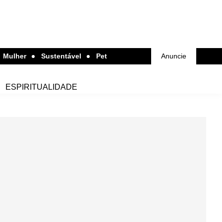
Mulher
Sustentável
Pet
Anuncie
ESPIRITUALIDADE