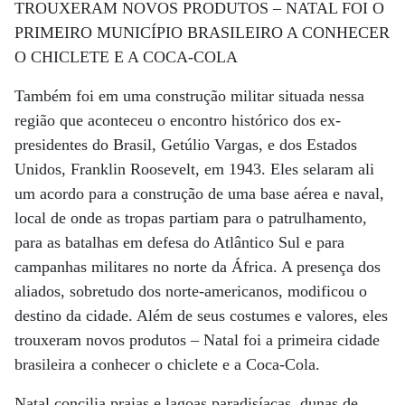
TROUXERAM NOVOS PRODUTOS – NATAL FOI O
PRIMEIRO MUNICÍPIO BRASILEIRO A CONHECER
O CHICLETE E A COCA-COLA
Também foi em uma construção militar situada nessa
região que aconteceu o encontro histórico dos ex-
presidentes do Brasil, Getúlio Vargas, e dos Estados
Unidos, Franklin Roosevelt, em 1943. Eles selaram ali
um acordo para a construção de uma base aérea e naval,
local de onde as tropas partiam para o patrulhamento,
para as batalhas em defesa do Atlântico Sul e para
campanhas militares no norte da África. A presença dos
aliados, sobretudo dos norte-americanos, modificou o
destino da cidade. Além de seus costumes e valores, eles
trouxeram novos produtos – Natal foi a primeira cidade
brasileira a conhecer o chiclete e a Coca-Cola.
Natal concilia praias e lagoas paradisíacas, dunas de