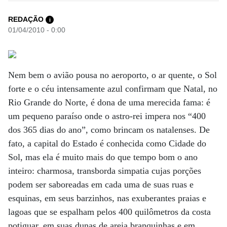
REDAÇÃO
i
01/04/2010 - 0:00
Nem bem o avião pousa no aeroporto, o ar quente, o Sol
forte e o céu intensamente azul confirmam que Natal, no
Rio Grande do Norte, é dona de uma merecida fama: é
um pequeno paraíso onde o astro-rei impera nos “400
dos 365 dias do ano”, como brincam os natalenses. De
fato, a capital do Estado é conhecida como Cidade do
Sol, mas ela é muito mais do que tempo bom o ano
inteiro: charmosa, transborda simpatia cujas porções
podem ser saboreadas em cada uma de suas ruas e
esquinas, em seus barzinhos, nas exuberantes praias e
lagoas que se espalham pelos 400 quilômetros da costa
potiguar, em suas dunas de areia branquinhas e em