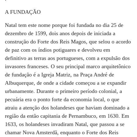
A FUNDAÇÃO
Natal tem este nome porque foi fundada no dia 25 de
dezembro de 1599, dois anos depois de iniciada a
construção do Forte dos Reis Magos, que selou o acordo
de paz com os índios potiguares e devolveu em
definitivo as terras aos portugueses, com a expulsão dos
invasores franceses. O seu principal marco arquitetônico
de fundação é a Igreja Matriz, na Praça André de
Albuquerque, de onde a cidade começou a se expandir
urbanamente. Durante o primeiro período colonial, a
pecuária era o ponto forte da economia local, o que
atraiu a atenção dos holandeses que haviam dominado a
região da então capitania de Pernambuco, em 1630. Em
1633, os holandeses invadiram Natal, que passou a se
chamar Nova Amsterdã, enquanto o Forte dos Reis