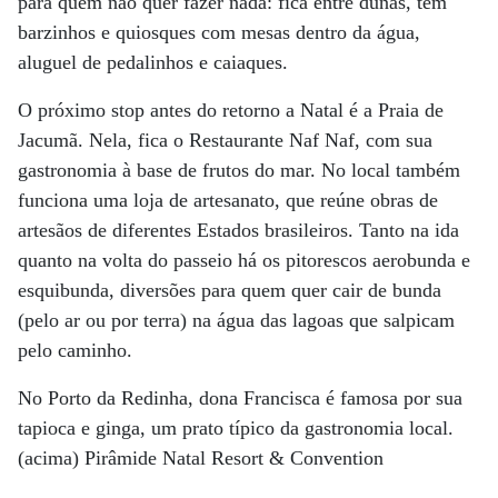
para quem não quer fazer nada: fica entre dunas, tem
barzinhos e quiosques com mesas dentro da água,
aluguel de pedalinhos e caiaques.
O próximo stop antes do retorno a Natal é a Praia de
Jacumã. Nela, fica o Restaurante Naf Naf, com sua
gastronomia à base de frutos do mar. No local também
funciona uma loja de artesanato, que reúne obras de
artesãos de diferentes Estados brasileiros. Tanto na ida
quanto na volta do passeio há os pitorescos aerobunda e
esquibunda, diversões para quem quer cair de bunda
(pelo ar ou por terra) na água das lagoas que salpicam
pelo caminho.
No Porto da Redinha, dona Francisca é famosa por sua
tapioca e ginga, um prato típico da gastronomia local.
(acima) Pirâmide Natal Resort & Convention