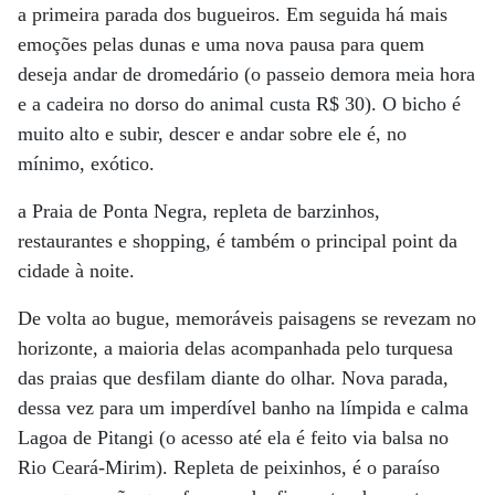
a primeira parada dos bugueiros. Em seguida há mais
emoções pelas dunas e uma nova pausa para quem
deseja andar de dromedário (o passeio demora meia hora
e a cadeira no dorso do animal custa R$ 30). O bicho é
muito alto e subir, descer e andar sobre ele é, no
mínimo, exótico.
a Praia de Ponta Negra, repleta de barzinhos,
restaurantes e shopping, é também o principal point da
cidade à noite.
De volta ao bugue, memoráveis paisagens se revezam no
horizonte, a maioria delas acompanhada pelo turquesa
das praias que desfilam diante do olhar. Nova parada,
dessa vez para um imperdível banho na límpida e calma
Lagoa de Pitangi (o acesso até ela é feito via balsa no
Rio Ceará-Mirim). Repleta de peixinhos, é o paraíso