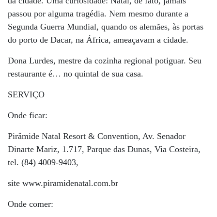
da cidade. Uma curiosidade: Natal, de fato, jamais
passou por alguma tragédia. Nem mesmo durante a
Segunda Guerra Mundial, quando os alemães, às portas
do porto de Dacar, na África, ameaçavam a cidade.
Dona Lurdes, mestre da cozinha regional potiguar. Seu
restaurante é… no quintal de sua casa.
SERVIÇO
Onde ficar:
Pirâmide Natal Resort & Convention, Av. Senador
Dinarte Mariz, 1.717, Parque das Dunas, Via Costeira,
tel. (84) 4009-9403,
site www.piramidenatal.com.br
Onde comer: