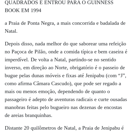
QUADRADOS E ENTROU PARA O GUINNESS
BOOK EM 1994
a Praia de Ponta Negra, a mais concorrida e badalada de
Natal.
Depois disso, nada melhor do que saborear uma refeição
no Paçoca de Pilão, onde a comida típica e bem caseira é
imperdível. De volta a Natal, partindo-se no sentido
inverso, em direção ao Norte, obrigatório é o passeio de
bugue pelas dunas móveis e fixas até Jenipabu (com “J”,
como afirma Câmara Cascudo), que pode ser regado a
mais ou menos emoção, dependendo de quanto o
passageiro é adepto de aventuras radicais e curte ousadas
manobras feitas pelo bugueiro nas dezenas de encostas
de areias branquinhas.
Distante 20 quilômetros de Natal, a Praia de Jenipabu é