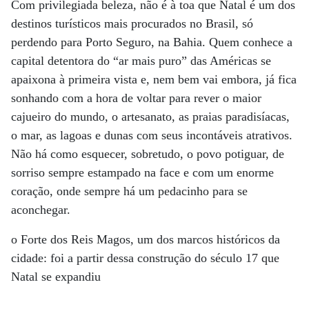
Com privilegiada beleza, não é à toa que Natal é um dos
destinos turísticos mais procurados no Brasil, só
perdendo para Porto Seguro, na Bahia. Quem conhece a
capital detentora do “ar mais puro” das Américas se
apaixona à primeira vista e, nem bem vai embora, já fica
sonhando com a hora de voltar para rever o maior
cajueiro do mundo, o artesanato, as praias paradisíacas,
o mar, as lagoas e dunas com seus incontáveis atrativos.
Não há como esquecer, sobretudo, o povo potiguar, de
sorriso sempre estampado na face e com um enorme
coração, onde sempre há um pedacinho para se
aconchegar.
o Forte dos Reis Magos, um dos marcos históricos da
cidade: foi a partir dessa construção do século 17 que
Natal se expandiu
.