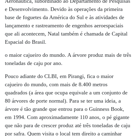
Aeronáutica, subordinado ao Departamento de Pesquisas
e Desenvolvimento. Devido às operações da primeira
base de foguetes da América do Sul e às atividades de
lançamento e rastreamento de engenhos aeroespaciais
que ali acontecem, Natal também é chamada de Capital
Espacial do Brasil.
o maior cajueiro do mundo. A árvore produz mais de três
toneladas de caju por ano.
Pouco adiante do CLBI, em Pirangi, fica o maior
cajueiro do mundo, com mais de 8.400 metros
quadrados (a área que ocupa equivale a um conjunto de
80 árvores de porte normal). Para se ter uma ideia, a
árvore é tão grande que entrou para o Guinness Book,
em 1994. Com aproximadamente 110 anos, o pé gigante
que não para de crescer produz até três toneladas de caju
por safra. Quem visita o local tem direito a caminhar