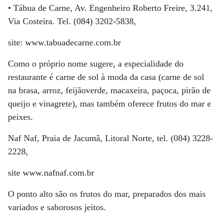
• Tábua de Carne, Av. Engenheiro Roberto Freire, 3.241,
Via Costeira. Tel. (084) 3202-5838,
site: www.tabuadecarne.com.br
Como o próprio nome sugere, a especialidade do
restaurante é carne de sol à moda da casa (carne de sol
na brasa, arroz, feijãoverde, macaxeira, paçoca, pirão de
queijo e vinagrete), mas também oferece frutos do mar e
peixes.
Naf Naf, Praia de Jacumã, Litoral Norte, tel. (084) 3228-
2228,
site www.nafnaf.com.br
O ponto alto são os frutos do mar, preparados dos mais
variados e saborosos jeitos.