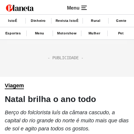
Menu
IstoÉ
Dinheiro
Revista IstoÉ
Rural
Gente
Esportes
Menu
Motorshow
Mulher
Pet
Viagem
Natal brilha o ano todo
Berço do folclorista luís da câmara cascudo, a
capital do rio grande do norte é muito mais que dias
de sol e agito para todos os gostos.