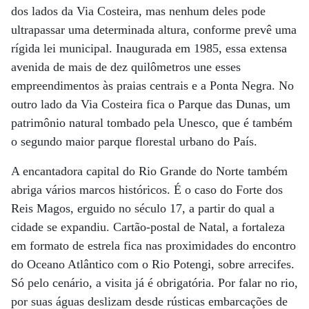
dos lados da Via Costeira, mas nenhum deles pode
ultrapassar uma determinada altura, conforme prevê uma
rígida lei municipal. Inaugurada em 1985, essa extensa
avenida de mais de dez quilômetros une esses
empreendimentos às praias centrais e a Ponta Negra. No
outro lado da Via Costeira fica o Parque das Dunas, um
patrimônio natural tombado pela Unesco, que é também
o segundo maior parque florestal urbano do País.
A encantadora capital do Rio Grande do Norte também
abriga vários marcos históricos. É o caso do Forte dos
Reis Magos, erguido no século 17, a partir do qual a
cidade se expandiu. Cartão-postal de Natal, a fortaleza
em formato de estrela fica nas proximidades do encontro
do Oceano Atlântico com o Rio Potengi, sobre arrecifes.
Só pelo cenário, a visita já é obrigatória. Por falar no rio,
por suas águas deslizam desde rústicas embarcações de