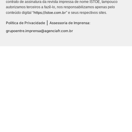
contrato de assinatura da revista impressa de nome ISTOÉ, tampouco
autorizamos terceiros a fazê-lo, nos responsabilizamos apenas pelo
https://istoe.com.br
conteúdo digital “
” e seus respectivos sites.
|
Política de Privacidade
Assessoria de Imprensa:
grupoentre.imprensa@agenciafr.com.br