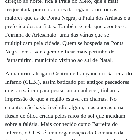
direção ao norte, fica a Praia do Meio, que é mais
frequentada por moradores da região. Com ondas
maiores que as de Ponta Negra, a Praia dos Artistas é a
preferida dos surfistas. Também é nela que acontece a
Feirinha de Artesanato, uma das várias que se
multiplicam pela cidade. Quem se hospeda na Ponta
Negra tem a vantagem de ficar mais pertinho de
Parnamirim, município vizinho ao sul de Natal.
Parnamirim abriga o Centro de Lançamento Barreira do
Inferno (CLBI), assim batizado por antigos pescadores
que, ao saírem para pescar ao amanhecer, tinham a
impressão de que a região estava em chamas. No
entanto, não havia incêndio algum, mas apenas uma
ilusão de ótica criada pelos raios do sol que incidiam
sobre a falésia. Mais conhecido como Barreira do
Inferno, o CLBI é uma organização do Comando da