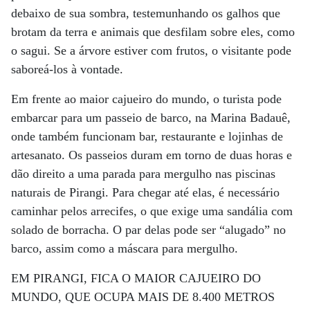
debaixo de sua sombra, testemunhando os galhos que
brotam da terra e animais que desfilam sobre eles, como
o sagui. Se a árvore estiver com frutos, o visitante pode
saboreá-los à vontade.
Em frente ao maior cajueiro do mundo, o turista pode
embarcar para um passeio de barco, na Marina Badauê,
onde também funcionam bar, restaurante e lojinhas de
artesanato. Os passeios duram em torno de duas horas e
dão direito a uma parada para mergulho nas piscinas
naturais de Pirangi. Para chegar até elas, é necessário
caminhar pelos arrecifes, o que exige uma sandália com
solado de borracha. O par delas pode ser “alugado” no
barco, assim como a máscara para mergulho.
EM PIRANGI, FICA O MAIOR CAJUEIRO DO
MUNDO, QUE OCUPA MAIS DE 8.400 METROS