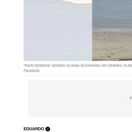
“Navio fantasma” avistado na praia da Enseada, em Ubatuba, na tard
Facebook
EDUARDO
i