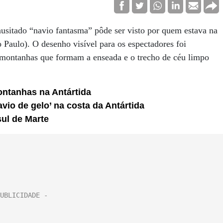
inusitado “navio fantasma” pôde ser visto por quem estava na
 Paulo). O desenho visível para os espectadores foi
 montanhas que formam a enseada e o trecho de céu limpo
ontanhas na Antártida
vio de gelo’ na costa da Antártida
sul de Marte