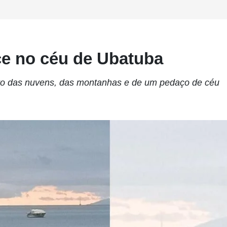
ce no céu de Ubatuba
eito das nuvens, das montanhas e de um pedaço de céu