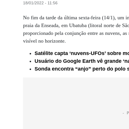
18/01/2022 - 11:56
No fim da tarde da última sexta-feira (14/1), um 
praia da Enseada, em Ubatuba (litoral norte de São
proporcionado pela conjunção entre as nuvens, as
visível no horizonte.
Satélite capta ‘nuvens-UFOs’ sobre m
Usuário do Google Earth vê grande ‘na
Sonda encontra “anjo” perto do polo 