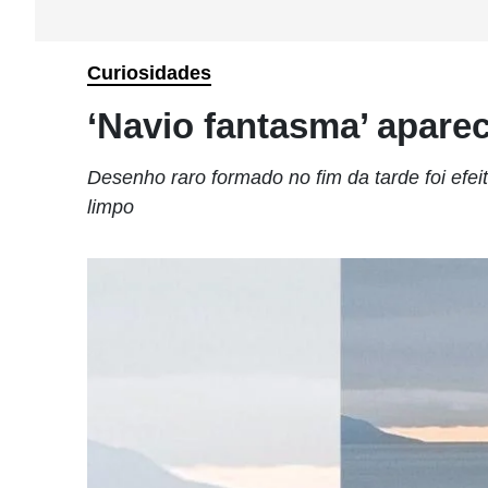
Curiosidades
‘Navio fantasma’ apare
Desenho raro formado no fim da tarde foi ef
limpo