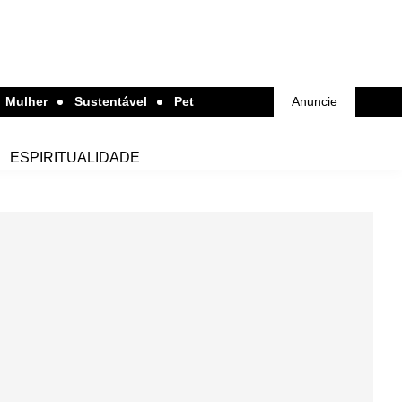
Mulher
Sustentável
Pet
Anuncie
ESPIRITUALIDADE