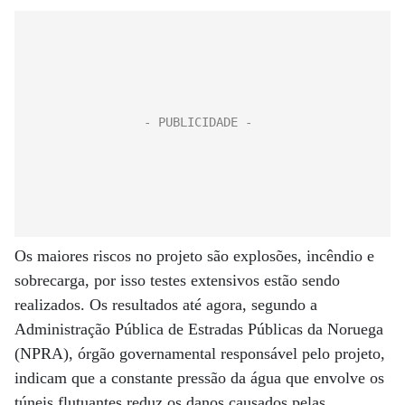
Os maiores riscos no projeto são explosões, incêndio e
sobrecarga, por isso testes extensivos estão sendo
realizados. Os resultados até agora, segundo a
Administração Pública de Estradas Públicas da Noruega
(NPRA), órgão governamental responsável pelo projeto,
indicam que a constante pressão da água que envolve os
túneis flutuantes reduz os danos causados ​​pelas