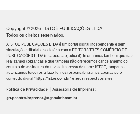
Copyright © 2026 - ISTOÉ PUBLICAÇÕES LTDA
Todos os direitos reservados.
A ISTOÉ PUBLICAÇÕES LTDA é um portal digital independente e sem
vinculação editorial e societária com a EDITORA TRES COMÉRCIO DE
PUBLICACÕES LTDA (recuperação judicial). Informamos também que não
realizamos cobranças e que também não oferecemos cancelamento do
contrato de assinatura da revista impressa de nome ISTOÉ, tampouco
autorizamos terceiros a fazê-lo, nos responsabilizamos apenas pelo
https://istoe.com.br
conteúdo digital “
” e seus respectivos sites.
|
Política de Privacidade
Assessoria de Imprensa:
grupoentre.imprensa@agenciafr.com.br