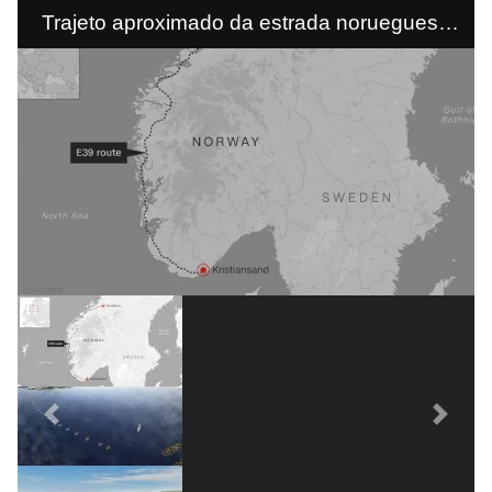
Trajeto aproximado da estrada norueguesa
E39, planejado para 2050.
Previous
Next