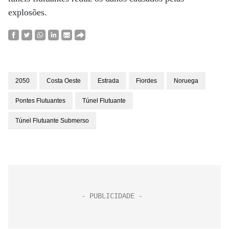
explosões.
2050
Costa Oeste
Estrada
Fiordes
Noruega
Pontes Flutuantes
Túnel Flutuante
Túnel Flutuante Submerso