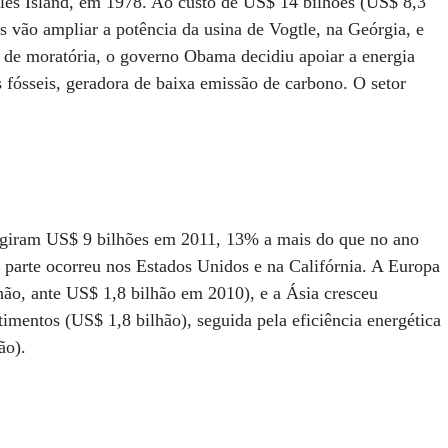
iles Island, em 1978. Ao custo de US$ 14 bilhões (US$ 8,3
s vão ampliar a potência da usina de Vogtle, na Geórgia, e
 de moratória, o governo Obama decidiu apoiar a energia
 fósseis, geradora de baixa emissão de carbono. O setor
ingiram US$ 9 bilhões em 2011, 13% a mais do que no ano
r parte ocorreu nos Estados Unidos e na Califórnia. A Europa
lhão, ante US$ 1,8 bilhão em 2010), e a Ásia cresceu
imentos (US$ 1,8 bilhão), seguida pela eficiência energética
ão).