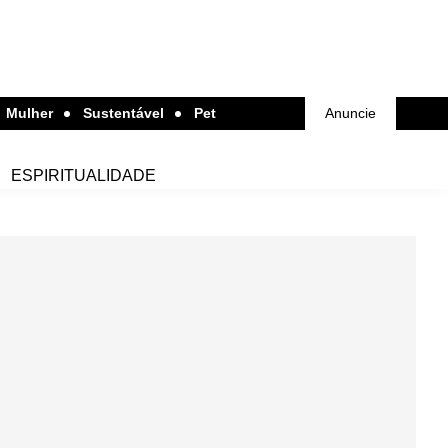
Mulher
Sustentável
Pet
Anuncie
ESPIRITUALIDADE