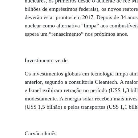
nucleares, os primeiros desde o acidente de ree M
bilhões de empréstimos federais), os novos reatore
deverão estar prontos em 2017. Depois de 34 anos
nuclear como alternativa “limpa” aos combustíveis
espera um “renascimento” nos próximos anos.
Investimento verde
Os investimentos globais em tecnologia limpa at
anterior, segundo a consultoria Cleantech. A maio
e Israel exibiram retração no período (US$ 1,3 bi
modestamente. A energia solar recebeu mais invest
(US$ 1,5 bilhão) e pelos transportes (US$ 1,1 bilh
Carvão chinês