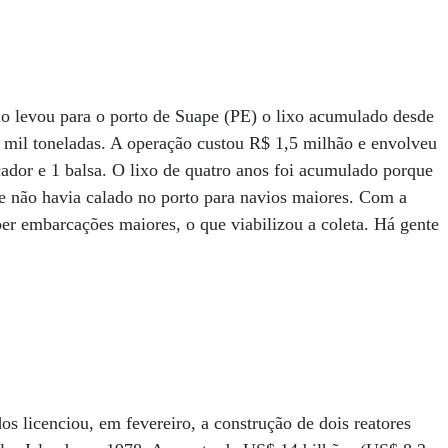
vio levou para o porto de Suape (PE) o lixo acumulado desde
mil toneladas. A operação custou R$ 1,5 milhão e envolveu
cador e 1 balsa. O lixo de quatro anos foi acumulado porque
 e não havia calado no porto para navios maiores. Com a
ber embarcações maiores, o que viabilizou a coleta. Há gente
 licenciou, em fevereiro, a construção de dois reatores