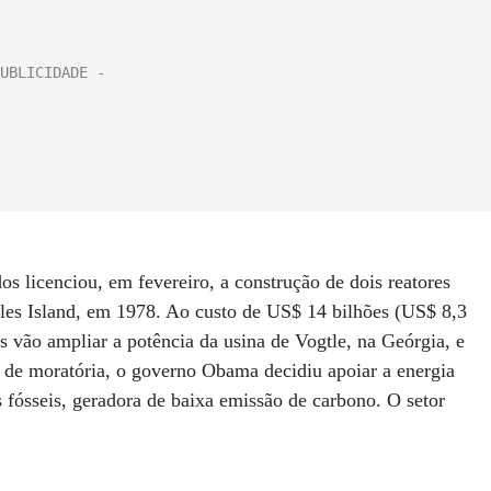
 licenciou, em fevereiro, a construção de dois reatores
iles Island, em 1978. Ao custo de US$ 14 bilhões (US$ 8,3
s vão ampliar a potência da usina de Vogtle, na Geórgia, e
 de moratória, o governo Obama decidiu apoiar a energia
 fósseis, geradora de baixa emissão de carbono. O setor