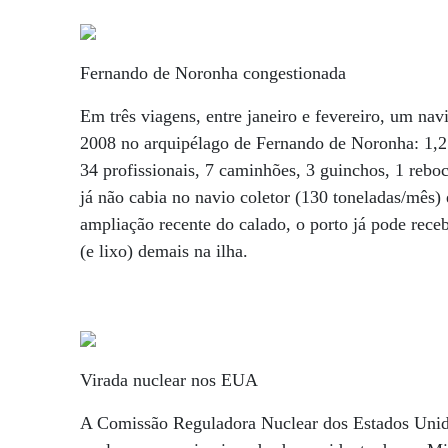
Fernando de Noronha congestionada
Em três viagens, entre janeiro e fevereiro, um na
2008 no arquipélago de Fernando de Noronha: 1,2 
34 profissionais, 7 caminhões, 3 guinchos, 1 rebo
já não cabia no navio coletor (130 toneladas/mês)
ampliação recente do calado, o porto já pode rece
(e lixo) demais na ilha.
Virada nuclear nos EUA
A Comissão Reguladora Nuclear dos Estados Unidos