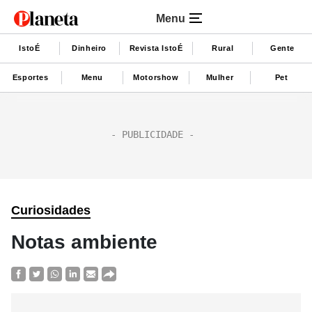
Menu
IstoÉ
Dinheiro
Revista IstoÉ
Rural
Gente
Esportes
Menu
Motorshow
Mulher
Pet
Curiosidades
Notas ambiente