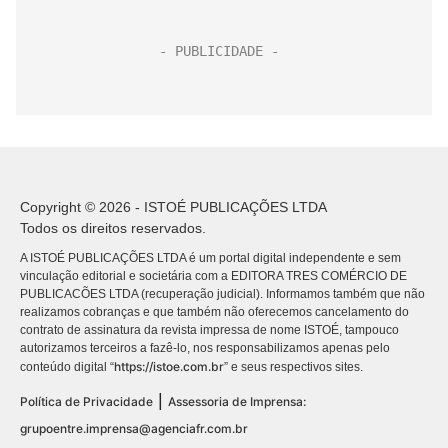
Copyright © 2026 - ISTOÉ PUBLICAÇÕES LTDA
Todos os direitos reservados.
A ISTOÉ PUBLICAÇÕES LTDA é um portal digital independente e sem
vinculação editorial e societária com a EDITORA TRES COMÉRCIO DE
PUBLICACÕES LTDA (recuperação judicial). Informamos também que não
realizamos cobranças e que também não oferecemos cancelamento do
contrato de assinatura da revista impressa de nome ISTOÉ, tampouco
autorizamos terceiros a fazê-lo, nos responsabilizamos apenas pelo
https://istoe.com.br
conteúdo digital “
” e seus respectivos sites.
|
Política de Privacidade
Assessoria de Imprensa:
grupoentre.imprensa@agenciafr.com.br