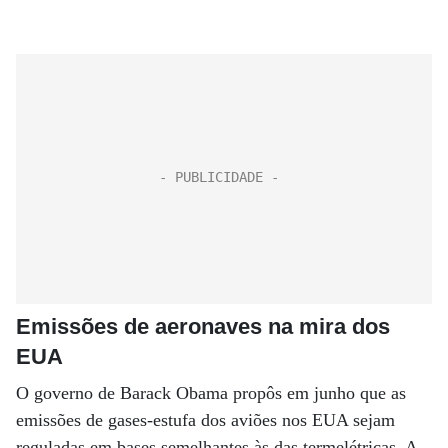
Emissões de aeronaves na mira dos
EUA
O governo de Barack Obama propôs em junho que as
emissões de gases-estufa dos aviões nos EUA sejam
reguladas em bases semelhantes às das termelétricas. A