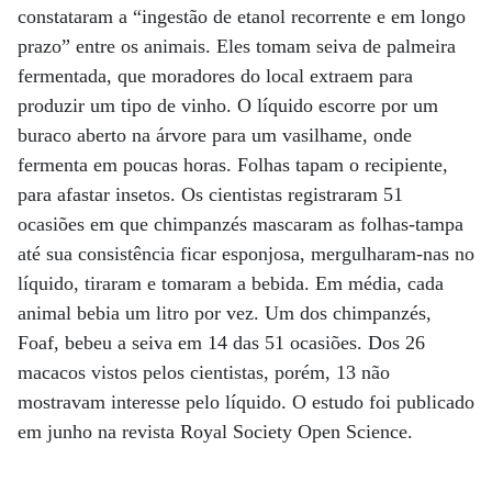
constataram a “ingestão de etanol recorrente e em longo
prazo” entre os animais. Eles tomam seiva de palmeira
fermentada, que moradores do local extraem para
produzir um tipo de vinho. O líquido escorre por um
buraco aberto na árvore para um vasilhame, onde
fermenta em poucas horas. Folhas tapam o recipiente,
para afastar insetos. Os cientistas registraram 51
ocasiões em que chimpanzés mascaram as folhas-tampa
até sua consistência ficar esponjosa, mergulharam-nas no
líquido, tiraram e tomaram a bebida. Em média, cada
animal bebia um litro por vez. Um dos chimpanzés,
Foaf, bebeu a seiva em 14 das 51 ocasiões. Dos 26
macacos vistos pelos cientistas, porém, 13 não
mostravam interesse pelo líquido. O estudo foi publicado
em junho na revista Royal Society Open Science.