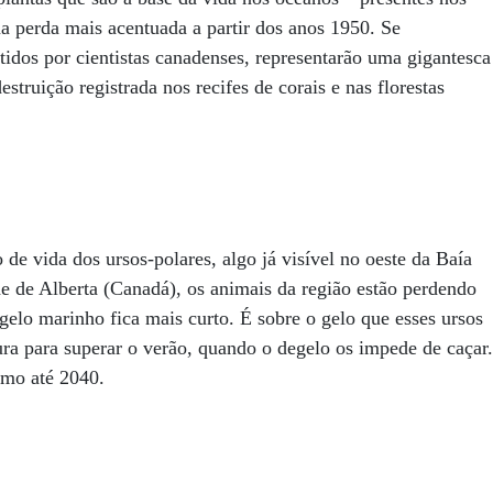
 perda mais acentuada a partir dos anos 1950. Se
idos por cientistas canadenses, representarão uma gigantesca
truição registrada nos recifes de corais e nas florestas
de vida dos ursos-polares, algo já visível no oeste da Baía
 de Alberta (Canadá), os animais da região estão perdendo
elo marinho fica mais curto. É sobre o gelo que esses ursos
ura para superar o verão, quando o degelo os impede de caçar.
ximo até 2040.