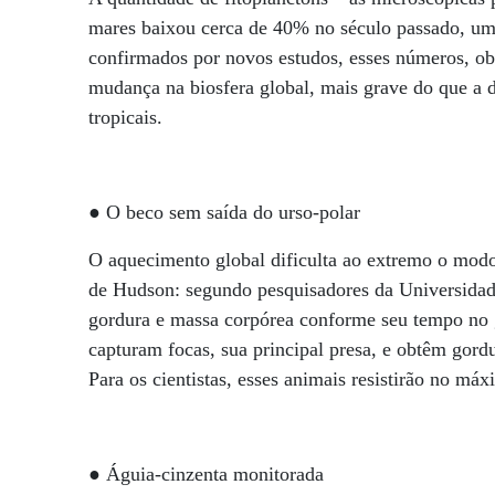
mares baixou cerca de 40% no século passado, uma
confirmados por novos estudos, esses números, obt
mudança na biosfera global, mais grave do que a des
tropicais.
● O beco sem saída do urso-polar
O aquecimento global dificulta ao extremo o modo 
de Hudson: segundo pesquisadores da Universidade
gordura e massa corpórea conforme seu tempo no g
capturam focas, sua principal presa, e obtêm gord
Para os cientistas, esses animais resistirão no má
● Águia-cinzenta monitorada