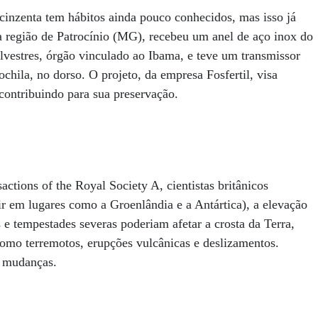
cinzenta tem hábitos ainda pouco conhecidos, mas isso já
região de Patrocínio (MG), recebeu um anel de aço inox do
lvestres, órgão vinculado ao Ibama, e teve um transmissor
chila, no dorso. O projeto, da empresa Fosfertil, visa
 contribuindo para sua preservação.
actions of the Royal Society A, cientistas britânicos
ir em lugares como a Groenlândia e a Antártica), a elevação
e tempestades severas poderiam afetar a crosta da Terra,
como terremotos, erupções vulcânicas e deslizamentos.
s mudanças.