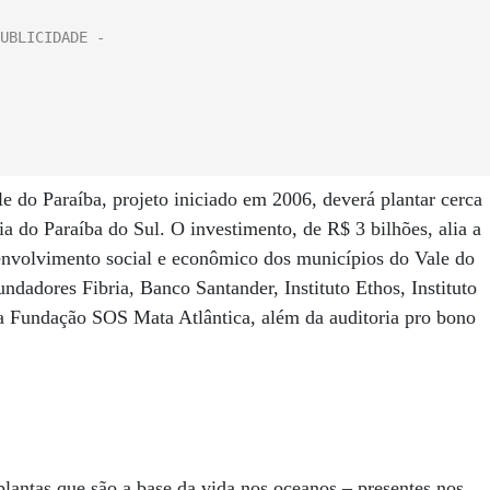
 do Paraíba, projeto iniciado em 2006, deverá plantar cerca
ia do Paraíba do Sul. O investimento, de R$ 3 bilhões, alia a
envolvimento social e econômico dos municípios do Vale do
ndadores Fibria, Banco Santander, Instituto Ethos, Instituto
da Fundação SOS Mata Atlântica, além da auditoria pro bono
plantas que são a base da vida nos oceanos – presentes nos