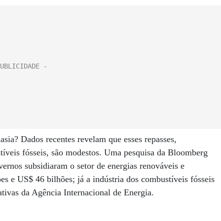
sia? Dados recentes revelam que esses repasses,
tíveis fósseis, são modestos. Uma pesquisa da Bloomberg
rnos subsidiaram o setor de energias renováveis e
es e US$ 46 bilhões; já a indústria dos combustíveis fósseis
ivas da Agência Internacional de Energia.