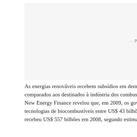
As energias renováveis recebem subsídios em dema
comparados aos destinados à indústria dos combus
New Energy Finance revelou que, em 2009, os gove
tecnologias de biocombustíveis entre US$ 43 bilhõ
recebeu US$ 557 bilhões em 2008, segundo estimat