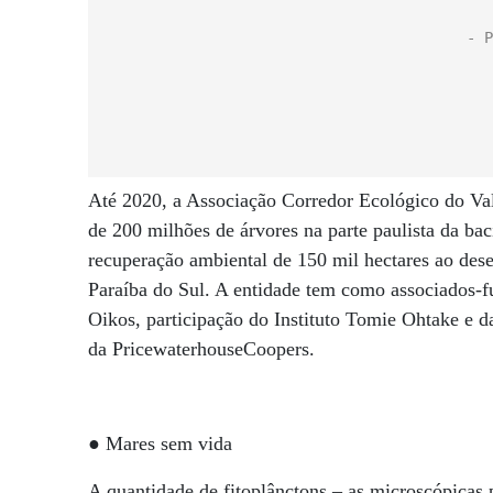
Até 2020, a Associação Corredor Ecológico do Vale
de 200 milhões de árvores na parte paulista da bac
recuperação ambiental de 150 mil hectares ao des
Paraíba do Sul. A entidade tem como associados-fu
Oikos, participação do Instituto Tomie Ohtake e 
da PricewaterhouseCoopers.
● Mares sem vida
A quantidade de fitoplânctons – as microscópicas 