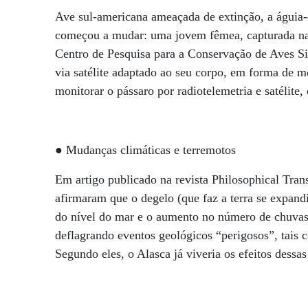
Ave sul-americana ameaçada de extinção, a águia-
começou a mudar: uma jovem fêmea, capturada na 
Centro de Pesquisa para a Conservação de Aves Si
via satélite adaptado ao seu corpo, em forma de mo
monitorar o pássaro por radiotelemetria e satélite,
● Mudanças climáticas e terremotos
Em artigo publicado na revista Philosophical Trans
afirmaram que o degelo (que faz a terra se expand
do nível do mar e o aumento no número de chuvas 
deflagrando eventos geológicos “perigosos”, tais 
Segundo eles, o Alasca já viveria os efeitos dessa