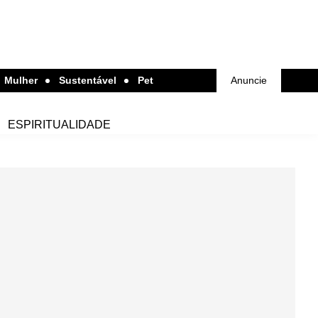
Mulher
Sustentável
Pet
Anuncie
ESPIRITUALIDADE