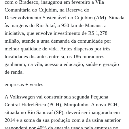
com o Bradesco, inaugurou em fevereiro a Vila
Comunitária do Cujubim, na Reserva do
Desenvolvimento Sustentável do Cujubim (AM). Situada
às margens do Rio Jutaí, a 930 km de Manaus, a
iniciativa, que envolve investimento de R$ 1,278
milhão, atende a uma demanda da comunidade por
melhor qualidade de vida. Antes dispersos por três
localidades distantes entre si, os 186 moradores
ganharam, na vila, acesso a educação, saúde e geração
de renda.
empresas + verdes
A Volkswagen vai construir sua segunda Pequena
Central Hidrelétrica (PCH), Monjolinho. A nova PCH,
situada no Rio Sapucaí (SP), deverá ser inaugurada em
2014 e a soma da sua produção com a da usina anterior
responderá por 40% da energia usada pela empresa no