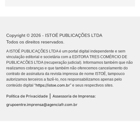
Copyright © 2026 - ISTOÉ PUBLICAÇÕES LTDA
Todos os direitos reservados.
A ISTOÉ PUBLICAÇÕES LTDA é um portal digital independente e sem
vinculação editorial e societária com a EDITORA TRES COMÉRCIO DE
PUBLICACÕES LTDA (recuperação judicial). Informamos também que não
realizamos cobranças e que também não oferecemos cancelamento do
contrato de assinatura da revista impressa de nome ISTOÉ, tampouco
autorizamos terceiros a fazê-lo, nos responsabilizamos apenas pelo
https://istoe.com.br
conteúdo digital “
” e seus respectivos sites.
|
Política de Privacidade
Assessoria de Imprensa:
grupoentre.imprensa@agenciafr.com.br