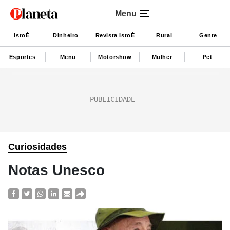
Menu
IstoÉ
Dinheiro
Revista IstoÉ
Rural
Gente
Esportes
Menu
Motorshow
Mulher
Pet
Curiosidades
Notas Unesco