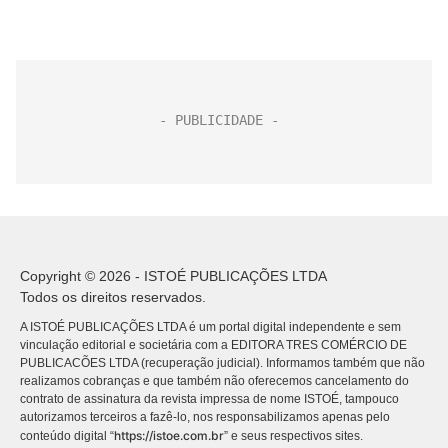
Copyright © 2026 - ISTOÉ PUBLICAÇÕES LTDA
Todos os direitos reservados.
A ISTOÉ PUBLICAÇÕES LTDA é um portal digital independente e sem
vinculação editorial e societária com a EDITORA TRES COMÉRCIO DE
PUBLICACÕES LTDA (recuperação judicial). Informamos também que não
realizamos cobranças e que também não oferecemos cancelamento do
contrato de assinatura da revista impressa de nome ISTOÉ, tampouco
autorizamos terceiros a fazê-lo, nos responsabilizamos apenas pelo
https://istoe.com.br
conteúdo digital “
” e seus respectivos sites.