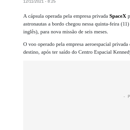
12/11/2021 - 8:25
A cápsula operada pela empresa privada
SpaceX
p
astronautas a bordo chegou nessa quinta-feira (11)
inglês), para nova missão de seis meses.
O voo operado pela empresa aeroespacial privad
destino, após ter saído do Centro Espacial Kennedy