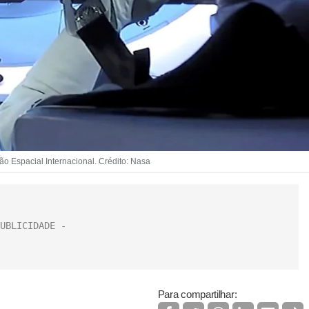
 Espacial Internacional. Crédito: Nasa
Para compartilhar: