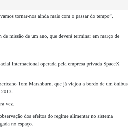
 vamos tornar-nos ainda mais com o passar do tempo”,
am de missão de um ano, que deverá terminar em março de
pacial Internacional operada pela empresa privada SpaceX
mericano Tom Marshburn, que já viajou a bordo de um ônibus
-2013.
ra vez.
 observação dos efeitos do regime alimentar no sistema
ngada no espaço.