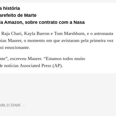
a história
arefeito de Marte
da Amazon, sobre contrato com a Nasa
a, Raja Chari, Kayla Barron e Tom Marshburn, e o astronauta
ias Maurer, o momento em que avistaram pela primeira vez
 foi emocionante.
nte”, escreveu Maurer. “Estamos todos muito
de notícias Associated Press (AP).