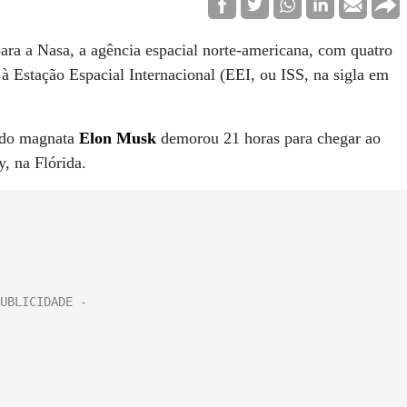
ara a Nasa, a agência espacial norte-americana, com quatro
 à Estação Espacial Internacional (EEI, ou ISS, na sigla em
a do magnata
Elon Musk
demorou 21 horas para chegar ao
, na Flórida.