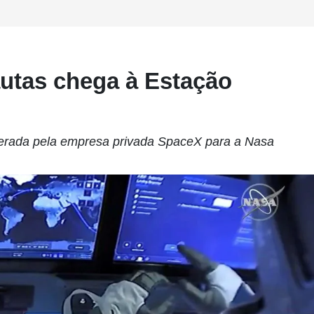
utas chega à Estação
perada pela empresa privada SpaceX para a Nasa