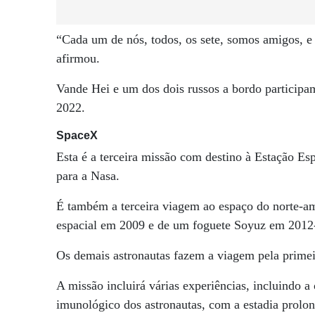
“Cada um de nós, todos, os sete, somos amigos, e
afirmou.
Vande Hei e um dos dois russos a bordo particip
2022.
SpaceX
Esta é a terceira missão com destino à Estação Es
para a Nasa.
É também a terceira viagem ao espaço do norte-a
espacial em 2009 e de um foguete Soyuz em 2012
Os demais astronautas fazem a viagem pela primei
A missão incluirá várias experiências, incluindo a
imunológico dos astronautas, com a estadia prolo