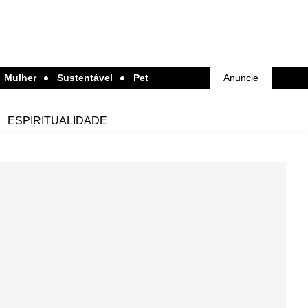
Mulher
Sustentável
Pet
Anuncie
ESPIRITUALIDADE