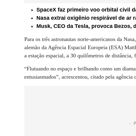
SpaceX faz primeiro voo orbital civil d
Nasa extrai oxigênio respirável de ar r
Musk, CEO da Tesla, provoca Bezos, 
Para os três astronautas norte-americanos da Nas
alemão da Agência Espacial Europeia (ESA) Matth
a estação espacial, a 30 quilômetros de distância,
“Flutuando no espaço e brilhando como um diama
entusiasmados”, acrescentou, citado pela agência 