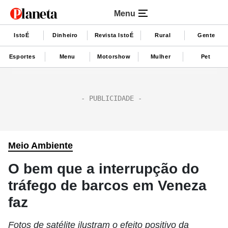
Menu
IstoÉ
Dinheiro
Revista IstoÉ
Rural
Gente
Esportes
Menu
Motorshow
Mulher
Pet
Meio Ambiente
O bem que a interrupção do
tráfego de barcos em Veneza
faz
Fotos de satélite ilustram o efeito positivo da