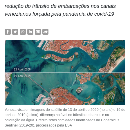
redução do trânsito de embarcações nos canais
venezianos forçada pela pandemia de covid-19
Veneza vista em imagens de satélite de 13 de abril de 2020 (no alto) e 19 de
abril de 2019 (acima): diferença notável no trânsito de barcos e na
coloração da água. Crédito: fotos com dados modificados do Copernicus
Sentinel (2019-20), processados pela ESA