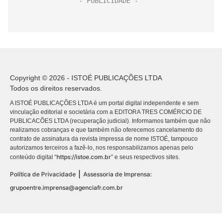
Copyright © 2026 - ISTOÉ PUBLICAÇÕES LTDA
Todos os direitos reservados.
A ISTOÉ PUBLICAÇÕES LTDA é um portal digital independente e sem
vinculação editorial e societária com a EDITORA TRES COMÉRCIO DE
PUBLICACÕES LTDA (recuperação judicial). Informamos também que não
realizamos cobranças e que também não oferecemos cancelamento do
contrato de assinatura da revista impressa de nome ISTOÉ, tampouco
autorizamos terceiros a fazê-lo, nos responsabilizamos apenas pelo
https://istoe.com.br
conteúdo digital “
” e seus respectivos sites.
|
Política de Privacidade
Assessoria de Imprensa:
grupoentre.imprensa@agenciafr.com.br