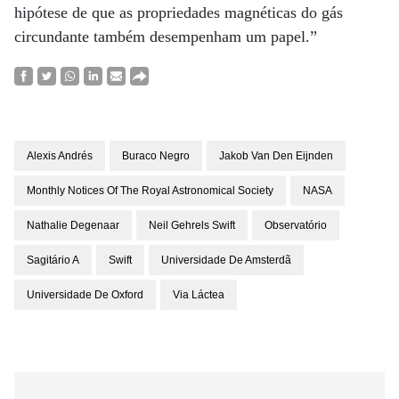
hipótese de que as propriedades magnéticas do gás
circundante também desempenham um papel.”
Alexis Andrés
Buraco Negro
Jakob Van Den Eijnden
Monthly Notices Of The Royal Astronomical Society
NASA
Nathalie Degenaar
Neil Gehrels Swift
Observatório
Sagitário A
Swift
Universidade De Amsterdã
Universidade De Oxford
Via Láctea