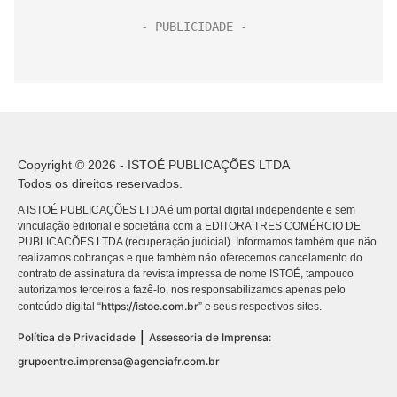
Copyright © 2026 - ISTOÉ PUBLICAÇÕES LTDA
Todos os direitos reservados.
A ISTOÉ PUBLICAÇÕES LTDA é um portal digital independente e sem
vinculação editorial e societária com a EDITORA TRES COMÉRCIO DE
PUBLICACÕES LTDA (recuperação judicial). Informamos também que não
realizamos cobranças e que também não oferecemos cancelamento do
contrato de assinatura da revista impressa de nome ISTOÉ, tampouco
autorizamos terceiros a fazê-lo, nos responsabilizamos apenas pelo
https://istoe.com.br
conteúdo digital “
” e seus respectivos sites.
|
Política de Privacidade
Assessoria de Imprensa:
grupoentre.imprensa@agenciafr.com.br