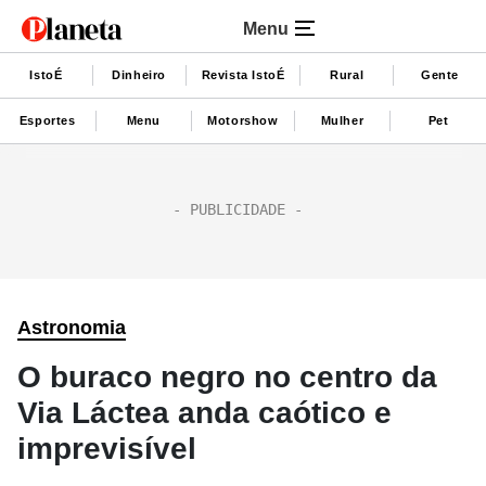
Menu
IstoÉ
Dinheiro
Revista IstoÉ
Rural
Gente
Esportes
Menu
Motorshow
Mulher
Pet
Astronomia
O buraco negro no centro da
Via Láctea anda caótico e
imprevisível