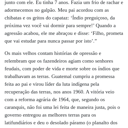
junto com ele. Eu tinha 7 anos. Fazia um frio de rachar e
adormecemos no galpão. Meu pai acordou com as
chibatas e os gritos do capataz: ‘Índio preguiçoso, da
próxima vez você vai dormir para sempre!’ Quando a
agressão acabou, ele me abraçou e disse: ‘Filho, prometa
que vai estudar para nunca passar por isto’.”
Os mais velhos contam histórias de opressão e
relembram que os fazendeiros agiam como senhores
feudais, com poder de vida e morte sobre os índios que
trabalhavam as terras. Guatemal cumpriu a promessa
feita ao pai e virou líder da luta indígena pela
recuperação das terras, nos anos 1960. A vitória veio
com a reforma agrária de 1964, que, segundo os
caranquis, não foi uma lei feita de maneira justa, pois o
governo entregou as melhores terras para os
latifundiários e deu o desolado páramo (o planalto dos