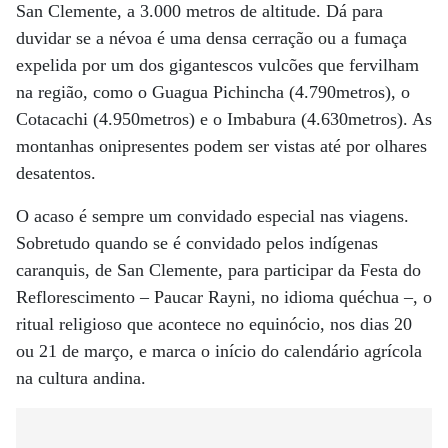
San Clemente, a 3.000 metros de altitude. Dá para
duvidar se a névoa é uma densa cerração ou a fumaça
expelida por um dos gigantescos vulcões que fervilham
na região, como o Guagua Pichincha (4.790metros), o
Cotacachi (4.950metros) e o Imbabura (4.630metros). As
montanhas onipresentes podem ser vistas até por olhares
desatentos.
O acaso é sempre um convidado especial nas viagens.
Sobretudo quando se é convidado pelos indígenas
caranquis, de San Clemente, para participar da Festa do
Reflorescimento – Paucar Rayni, no idioma quéchua –, o
ritual religioso que acontece no equinócio, nos dias 20
ou 21 de março, e marca o início do calendário agrícola
na cultura andina.