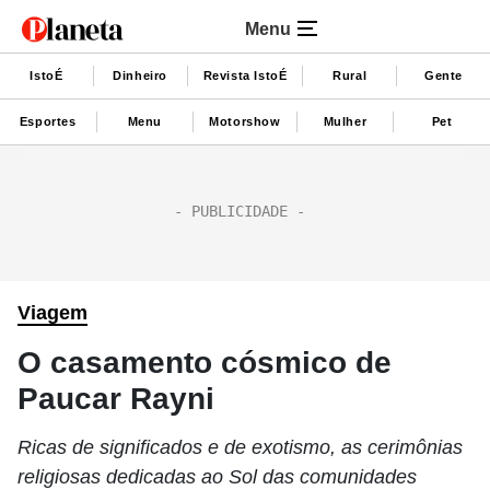
Menu
IstoÉ
Dinheiro
Revista IstoÉ
Rural
Gente
Esportes
Menu
Motorshow
Mulher
Pet
Viagem
O casamento cósmico de
Paucar Rayni
Ricas de significados e de exotismo, as cerimônias
religiosas dedicadas ao Sol das comunidades