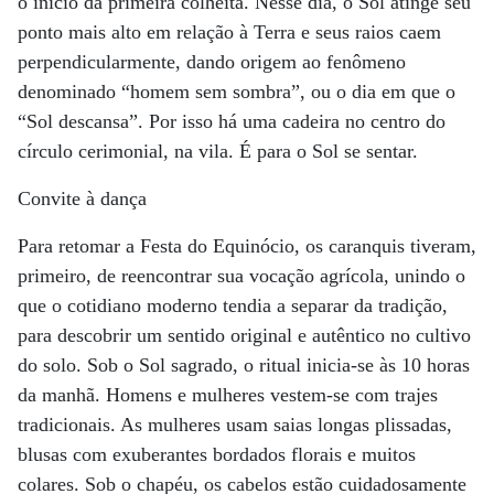
o início da primeira colheita. Nesse dia, o Sol atinge seu
ponto mais alto em relação à Terra e seus raios caem
perpendicularmente, dando origem ao fenômeno
denominado “homem sem sombra”, ou o dia em que o
“Sol descansa”. Por isso há uma cadeira no centro do
círculo cerimonial, na vila. É para o Sol se sentar.
Convite à dança
Para retomar a Festa do Equinócio, os caranquis tiveram,
primeiro, de reencontrar sua vocação agrícola, unindo o
que o cotidiano moderno tendia a separar da tradição,
para descobrir um sentido original e autêntico no cultivo
do solo. Sob o Sol sagrado, o ritual inicia-se às 10 horas
da manhã. Homens e mulheres vestem-se com trajes
tradicionais. As mulheres usam saias longas plissadas,
blusas com exuberantes bordados florais e muitos
colares. Sob o chapéu, os cabelos estão cuidadosamente