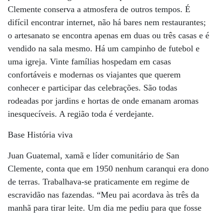
Clemente conserva a atmosfera de outros tempos. É
difícil encontrar internet, não há bares nem restaurantes;
o artesanato se encontra apenas em duas ou três casas e é
vendido na sala mesmo. Há um campinho de futebol e
uma igreja. Vinte famílias hospedam em casas
confortáveis e modernas os viajantes que querem
conhecer e participar das celebrações. São todas
rodeadas por jardins e hortas de onde emanam aromas
inesquecíveis. A região toda é verdejante.
Base História viva
Juan Guatemal, xamã e líder comunitário de San
Clemente, conta que em 1950 nenhum caranqui era dono
de terras. Trabalhava-se praticamente em regime de
escravidão nas fazendas. “Meu pai acordava às três da
manhã para tirar leite. Um dia me pediu para que fosse