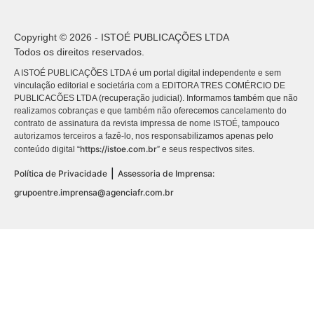
Copyright © 2026 - ISTOÉ PUBLICAÇÕES LTDA
Todos os direitos reservados.
A ISTOÉ PUBLICAÇÕES LTDA é um portal digital independente e sem
vinculação editorial e societária com a EDITORA TRES COMÉRCIO DE
PUBLICACÕES LTDA (recuperação judicial). Informamos também que não
realizamos cobranças e que também não oferecemos cancelamento do
contrato de assinatura da revista impressa de nome ISTOÉ, tampouco
autorizamos terceiros a fazê-lo, nos responsabilizamos apenas pelo
https://istoe.com.br
conteúdo digital “
” e seus respectivos sites.
|
Política de Privacidade
Assessoria de Imprensa:
grupoentre.imprensa@agenciafr.com.br