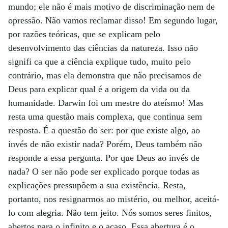
mundo; ele não é mais motivo de discriminação nem de
opressão. Não vamos reclamar disso! Em segundo lugar,
por razões teóricas, que se explicam pelo
desenvolvimento das ciências da natureza. Isso não
signifi ca que a ciência explique tudo, muito pelo
contrário, mas ela demonstra que não precisamos de
Deus para explicar qual é a origem da vida ou da
humanidade. Darwin foi um mestre do ateísmo! Mas
resta uma questão mais complexa, que continua sem
resposta. É a questão do ser: por que existe algo, ao
invés de não existir nada? Porém, Deus também não
responde a essa pergunta. Por que Deus ao invés de
nada? O ser não pode ser explicado porque todas as
explicações pressupõem a sua existência. Resta,
portanto, nos resignarmos ao mistério, ou melhor, aceitá-
lo com alegria. Não tem jeito. Nós somos seres finitos,
abertos para o infinito e o acaso. Essa abertura é o