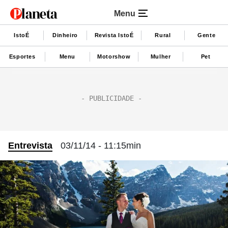
Menu
IstoÉ
Dinheiro
Revista IstoÉ
Rural
Gente
Esportes
Menu
Motorshow
Mulher
Pet
Entrevista
03/11/14 - 11:15min