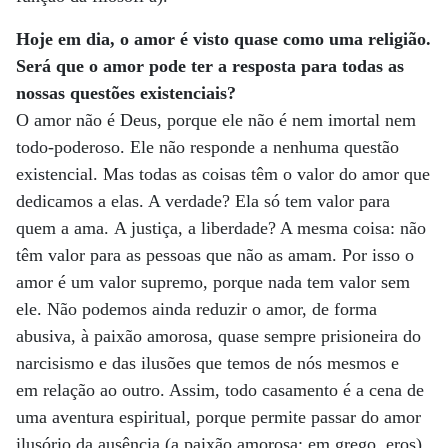
Hoje em dia, o amor é visto quase como uma religião.
Será que o amor pode ter a resposta para todas as
nossas questões existenciais?
O amor não é Deus, porque ele não é nem imortal nem
todo-poderoso. Ele não responde a nenhuma questão
existencial. Mas todas as coisas têm o valor do amor que
dedicamos a elas. A verdade? Ela só tem valor para
quem a ama. A justiça, a liberdade? A mesma coisa: não
têm valor para as pessoas que não as amam. Por isso o
amor é um valor supremo, porque nada tem valor sem
ele. Não podemos ainda reduzir o amor, de forma
abusiva, à paixão amorosa, quase sempre prisioneira do
narcisismo e das ilusões que temos de nós mesmos e
em relação ao outro. Assim, todo casamento é a cena de
uma aventura espiritual, porque permite passar do amor
ilusório da ausência (a paixão amorosa; em grego, eros)