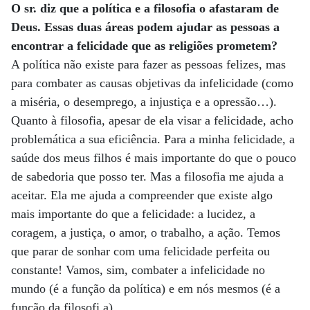
O sr. diz que a política e a filosofia o afastaram de
Deus. Essas duas áreas podem ajudar as pessoas a
encontrar a felicidade que as religiões prometem?
A política não existe para fazer as pessoas felizes, mas
para combater as causas objetivas da infelicidade (como
a miséria, o desemprego, a injustiça e a opressão…).
Quanto à filosofia, apesar de ela visar a felicidade, acho
problemática a sua eficiência. Para a minha felicidade, a
saúde dos meus filhos é mais importante do que o pouco
de sabedoria que posso ter. Mas a filosofia me ajuda a
aceitar. Ela me ajuda a compreender que existe algo
mais importante do que a felicidade: a lucidez, a
coragem, a justiça, o amor, o trabalho, a ação. Temos
que parar de sonhar com uma felicidade perfeita ou
constante! Vamos, sim, combater a infelicidade no
mundo (é a função da política) e em nós mesmos (é a
função da filosofi a).