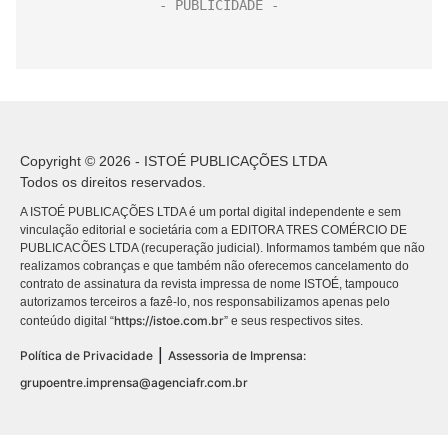
Copyright © 2026 - ISTOÉ PUBLICAÇÕES LTDA
Todos os direitos reservados.
A ISTOÉ PUBLICAÇÕES LTDA é um portal digital independente e sem
vinculação editorial e societária com a EDITORA TRES COMÉRCIO DE
PUBLICACÕES LTDA (recuperação judicial). Informamos também que não
realizamos cobranças e que também não oferecemos cancelamento do
contrato de assinatura da revista impressa de nome ISTOÉ, tampouco
autorizamos terceiros a fazê-lo, nos responsabilizamos apenas pelo
https://istoe.com.br
conteúdo digital “
” e seus respectivos sites.
|
Política de Privacidade
Assessoria de Imprensa:
grupoentre.imprensa@agenciafr.com.br