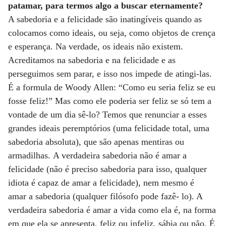
patamar, para termos algo a buscar eternamente?
A sabedoria e a felicidade são inatingíveis quando as
colocamos como ideais, ou seja, como objetos de crença
e esperança. Na verdade, os ideais não existem.
Acreditamos na sabedoria e na felicidade e as
perseguimos sem parar, e isso nos impede de atingi-las.
É a formula de Woody Allen: “Como eu seria feliz se eu
fosse feliz!” Mas como ele poderia ser feliz se só tem a
vontade de um dia sê-lo? Temos que renunciar a esses
grandes ideais peremptórios (uma felicidade total, uma
sabedoria absoluta), que são apenas mentiras ou
armadilhas. A verdadeira sabedoria não é amar a
felicidade (não é preciso sabedoria para isso, qualquer
idiota é capaz de amar a felicidade), nem mesmo é
amar a sabedoria (qualquer filósofo pode fazê- lo). A
verdadeira sabedoria é amar a vida como ela é, na forma
em que ela se apresenta, feliz ou infeliz, sábia ou não. É