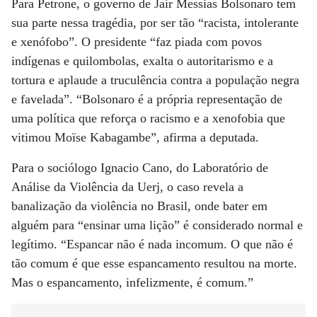
Para Petrone, o governo de Jair Messias Bolsonaro tem
sua parte nessa tragédia, por ser tão “racista, intolerante
e xenófobo”. O presidente “faz piada com povos
indígenas e quilombolas, exalta o autoritarismo e a
tortura e aplaude a truculência contra a população negra
e favelada”. “Bolsonaro é a própria representação de
uma política que reforça o racismo e a xenofobia que
vitimou Moïse Kabagambe”, afirma a deputada.
Para o sociólogo Ignacio Cano, do Laboratório de
Análise da Violência da Uerj, o caso revela a
banalização da violência no Brasil, onde bater em
alguém para “ensinar uma lição” é considerado normal e
legítimo. “Espancar não é nada incomum. O que não é
tão comum é que esse espancamento resultou na morte.
Mas o espancamento, infelizmente, é comum.”