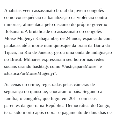
Analistas veem assassinato brutal do jovem congolês
como consequência da banalização da violência contra
minorias, alimentada pelo discurso do próprio governo
Bolsonaro.A brutalidade do assassinato do congolês
Moïse Mugenyi Kabagambe, de 24 anos, espancado com
pauladas até a morte num quiosque da praia da Barra da
Tijuca, no Rio de Janeiro, gerou uma onda de indignação
no Brasil. Milhares expressaram seu horror nas redes
sociais usando hashtags como #JustiçaparaMoise” e
#JusticaPorMoiseMugenyi”.
As cenas do crime, registradas pelas câmeras de
segurança do quiosque, chocaram o país. Segundo a
família, o congolês, que fugiu em 2011 com seus
parentes da guerra na República Democrática do Congo,
teria sido morto após cobrar o pagamento de dois dias de