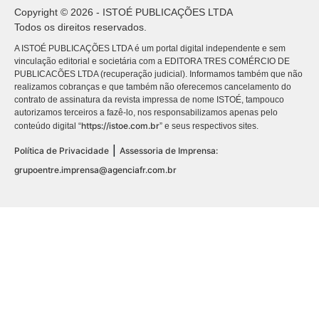
Copyright © 2026 - ISTOÉ PUBLICAÇÕES LTDA
Todos os direitos reservados.
A ISTOÉ PUBLICAÇÕES LTDA é um portal digital independente e sem
vinculação editorial e societária com a EDITORA TRES COMÉRCIO DE
PUBLICACÕES LTDA (recuperação judicial). Informamos também que não
realizamos cobranças e que também não oferecemos cancelamento do
contrato de assinatura da revista impressa de nome ISTOÉ, tampouco
autorizamos terceiros a fazê-lo, nos responsabilizamos apenas pelo
https://istoe.com.br
conteúdo digital “
” e seus respectivos sites.
|
Política de Privacidade
Assessoria de Imprensa:
grupoentre.imprensa@agenciafr.com.br