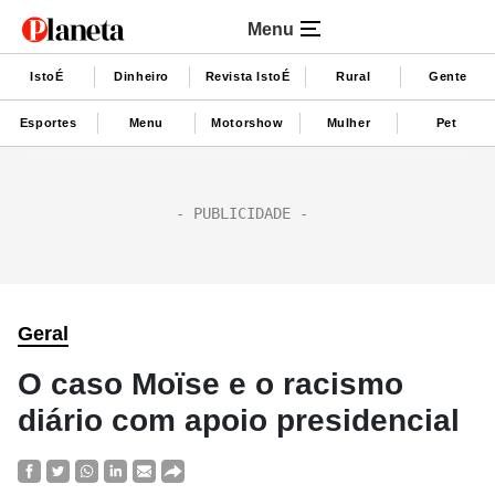
Menu
IstoÉ
Dinheiro
Revista IstoÉ
Rural
Gente
Esportes
Menu
Motorshow
Mulher
Pet
Geral
O caso Moïse e o racismo
diário com apoio presidencial