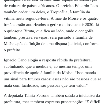
de cultura de países africanos. O prefeito Eduardo Paes
também cedeu um deles, o Tropicália, à família da
vítima nesta segunda-feira. A mãe de Moïse e os quatro
irmãos estão autorizados a gerir o quiosque até 2030. Já
o quiosque Biruta, que fica ao lado, onde o congolês
também prestava serviços, será passado à família de
Moïse após definição de uma disputa judicial, conforme
o prefeito.
Ignacio Cano elogia a resposta rápida da prefeitura,
sublinhando que a medida é, ao mesmo tempo, uma
providência de apoio à família da Moïse. “Isso manda
um sinal para futuros casos: essas não são pessoas que se
mata com facilidade, são pessoas que têm valor.”
A deputada Talíria Petrone também saúda a iniciativa da
prefeitura, mas também expressa preocupação: “É difícil