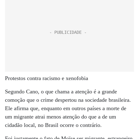
Protestos contra racismo e xenofobia
Segundo Cano, o que chama a atenção é a grande
comoção que o crime despertou na sociedade brasileira.
Ele afirma que, enquanto em outros países a morte de
um migrante atrai menos atenção do que a de um
cidadão local, no Brasil ocorre o contrário.
Foi justamente o fato de Moïse ser migrante, estrangeiro