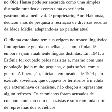
no Olde Hansa pode ser encarada como uma simples
distração turística ou como uma experiência
gastronômica medieval. O proprietário, Auri Hakomaa,
dedicou anos de pesquisa à recriação de diversas receitas
da Idade Média, adaptando-as ao paladar atual.
O idioma estoniano tem sua origem no tronco linguístico
fino-ugriano e guarda semelhanças com o finlandês,
embora sejam atualmente línguas distintas. Em 1941, a
Estônia foi ocupado pelos nazistas e, mesmo com uma
população judia muito pequena, o país sofreu com a
guerra. A libertação, iniciada em meados de 1944 pelo
exército soviético, que ocupava os territórios à medida
que exterminava os nazistas, não chegou a representar
algum refresco. Os estonianos foram acusados de
colaboracionismo com os nazistas e sofreram toda sorte
de represálias dos soviéticos.