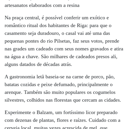
artesanatos elaborados com a resina
Na praça central, é possível conferir um exótico e
romântico ritual dos habitantes de Riga: para que o
casamento seja duradouro, o casal vai até uma das
pequenas pontes do rio Pilsetas, faz seus votos, prende
nas grades um cadeado com seus nomes gravados e atira
na água a chave. São milhares de cadeados presos ali,
alguns datados de décadas atrás.
A gastronomia letã baseia-se na carne de porco, pão,
batatas cozidas e peixe defumado, principalmente o
arenque. Também são muito populares os cogumelos
silvestres, colhidos nas florestas que cercam as cidades.
Experimente o Balzam, um fortíssimo licor preparado
com dezenas de plantas, flores e raízes. Cuidado com a
cerveja local, muitas vezes acrescida de mel, que