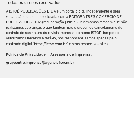
Todos os direitos reservados.
A ISTOÉ PUBLICAÇÕES LTDA é um portal digital independente e sem
vinculação editorial e societária com a EDITORA TRES COMÉRCIO DE
PUBLICACÕES LTDA (recuperação judicial). Informamos também que não
realizamos cobranças e que também não oferecemos cancelamento do
contrato de assinatura da revista impressa de nome ISTOÉ, tampouco
autorizamos terceiros a fazê-lo, nos responsabilizamos apenas pelo
https://istoe.com.br
conteúdo digital “
” e seus respectivos sites.
|
Política de Privacidade
Assessoria de Imprensa:
grupoentre.imprensa@agenciafr.com.br