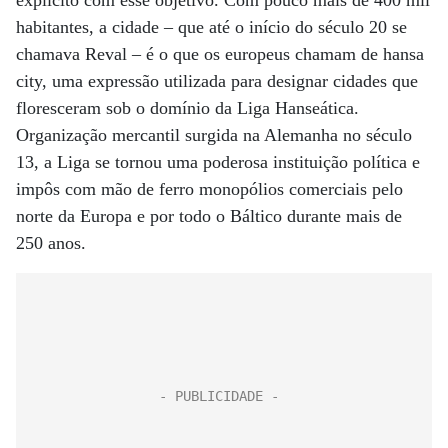
explícito com esse objetivo. Com pouco mais de 400 mil
habitantes, a cidade – que até o início do século 20 se
chamava Reval – é o que os europeus chamam de hansa
city, uma expressão utilizada para designar cidades que
floresceram sob o domínio da Liga Hanseática.
Organização mercantil surgida na Alemanha no século
13, a Liga se tornou uma poderosa instituição política e
impôs com mão de ferro monopólios comerciais pelo
norte da Europa e por todo o Báltico durante mais de
250 anos.