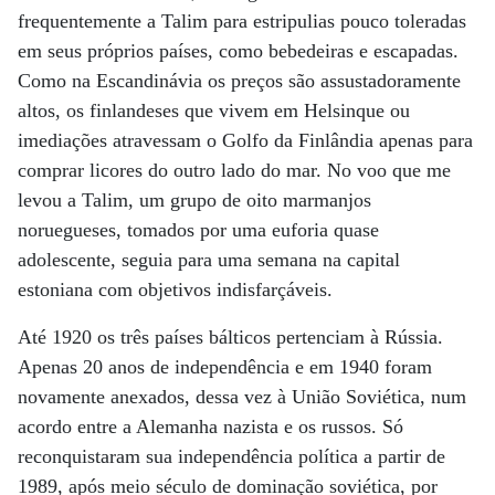
frequentemente a Talim para estripulias pouco toleradas
em seus próprios países, como bebedeiras e escapadas.
Como na Escandinávia os preços são assustadoramente
altos, os finlandeses que vivem em Helsinque ou
imediações atravessam o Golfo da Finlândia apenas para
comprar licores do outro lado do mar. No voo que me
levou a Talim, um grupo de oito marmanjos
noruegueses, tomados por uma euforia quase
adolescente, seguia para uma semana na capital
estoniana com objetivos indisfarçáveis.
Até 1920 os três países bálticos pertenciam à Rússia.
Apenas 20 anos de independência e em 1940 foram
novamente anexados, dessa vez à União Soviética, num
acordo entre a Alemanha nazista e os russos. Só
reconquistaram sua independência política a partir de
1989, após meio século de dominação soviética, por