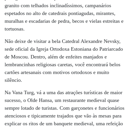
granito com telhados inclinadíssimos, campanários
espetados no alto de catedrais pontiagudas, mirantes,
muralhas e escadarias de pedra, becos e vielas estreitas e
tortuosas.
Não deixe de visitar a bela Catedral Alexandre Nevsky,
sede oficial da Igreja Ortodoxa Estoniana do Patriarcado
de Moscou. Dentro, além de enfeites manjados e
lembrancinhas religiosas caretas, você encontrará belos
cartões artesanais com motivos ortodoxos e muito
silêncio.
Na Vana Turg, vá a uma das atrações turísticas de maior
sucesso, o Olde Hansa, um restaurante medieval quase
sempre lotado de turistas. Com garçonetes e funcionários
atenciosos e tipicamente trajados que vão às mesas para
explicar os ritos de um banquete medieval, uma refeição