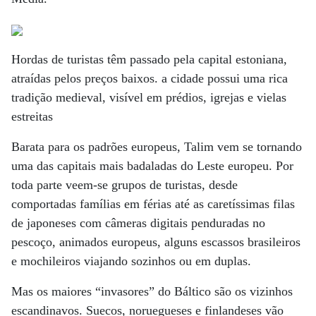
Hordas de turistas têm passado pela capital estoniana,
atraídas pelos preços baixos. a cidade possui uma rica
tradição medieval, visível em prédios, igrejas e vielas
estreitas
Barata para os padrões europeus, Talim vem se tornando
uma das capitais mais badaladas do Leste europeu. Por
toda parte veem-se grupos de turistas, desde
comportadas famílias em férias até as caretíssimas filas
de japoneses com câmeras digitais penduradas no
pescoço, animados europeus, alguns escassos brasileiros
e mochileiros viajando sozinhos ou em duplas.
Mas os maiores “invasores” do Báltico são os vizinhos
escandinavos. Suecos, noruegueses e finlandeses vão