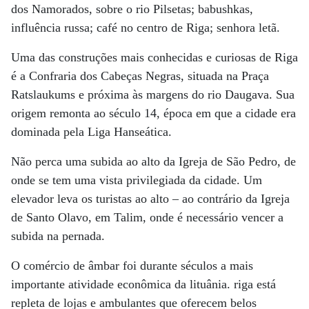
dos Namorados, sobre o rio Pilsetas; babushkas,
influência russa; café no centro de Riga; senhora letã.
Uma das construções mais conhecidas e curiosas de Riga
é a Confraria dos Cabeças Negras, situada na Praça
Ratslaukums e próxima às margens do rio Daugava. Sua
origem remonta ao século 14, época em que a cidade era
dominada pela Liga Hanseática.
Não perca uma subida ao alto da Igreja de São Pedro, de
onde se tem uma vista privilegiada da cidade. Um
elevador leva os turistas ao alto – ao contrário da Igreja
de Santo Olavo, em Talim, onde é necessário vencer a
subida na pernada.
O comércio de âmbar foi durante séculos a mais
importante atividade econômica da lituânia. riga está
repleta de lojas e ambulantes que oferecem belos