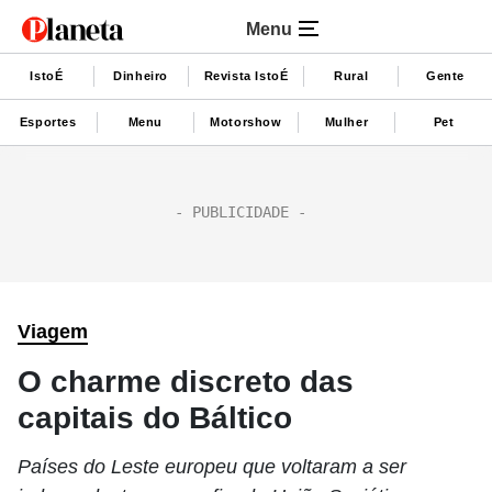
Menu
IstoÉ
Dinheiro
Revista IstoÉ
Rural
Gente
Esportes
Menu
Motorshow
Mulher
Pet
Viagem
O charme discreto das
capitais do Báltico
Países do Leste europeu que voltaram a ser