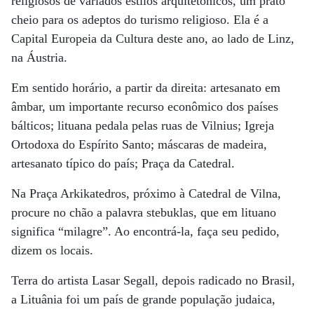
religiosos de variados estilos arquitetônicos, um prato
cheio para os adeptos do turismo religioso. Ela é a
Capital Europeia da Cultura deste ano, ao lado de Linz,
na Áustria.
Em sentido horário, a partir da direita: artesanato em
âmbar, um importante recurso econômico dos países
bálticos; lituana pedala pelas ruas de Vilnius; Igreja
Ortodoxa do Espírito Santo; máscaras de madeira,
artesanato típico do país; Praça da Catedral.
Na Praça Arkikatedros, próximo à Catedral de Vilna,
procure no chão a palavra stebuklas, que em lituano
significa “milagre”. Ao encontrá-la, faça seu pedido,
dizem os locais.
Terra do artista Lasar Segall, depois radicado no Brasil,
a Lituânia foi um país de grande população judaica,