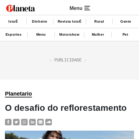
Menu
IstoÉ
Dinheiro
Revista IstoÉ
Rural
Gente
Esportes
Menu
Motorshow
Mulher
Pet
Planetario
O desafio do reflorestamento