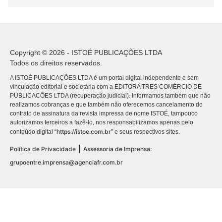
Copyright © 2026 - ISTOÉ PUBLICAÇÕES LTDA
Todos os direitos reservados.
A ISTOÉ PUBLICAÇÕES LTDA é um portal digital independente e sem
vinculação editorial e societária com a EDITORA TRES COMÉRCIO DE
PUBLICACÕES LTDA (recuperação judicial). Informamos também que não
realizamos cobranças e que também não oferecemos cancelamento do
contrato de assinatura da revista impressa de nome ISTOÉ, tampouco
autorizamos terceiros a fazê-lo, nos responsabilizamos apenas pelo
https://istoe.com.br
conteúdo digital “
” e seus respectivos sites.
|
Política de Privacidade
Assessoria de Imprensa:
grupoentre.imprensa@agenciafr.com.br