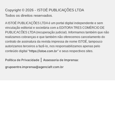
Copyright © 2026 - ISTOÉ PUBLICAÇÕES LTDA
Todos os direitos reservados.
A ISTOÉ PUBLICAÇÕES LTDA é um portal digital independente e sem
vinculação editorial e societária com a EDITORA TRES COMÉRCIO DE
PUBLICACÕES LTDA (recuperação judicial). Informamos também que não
realizamos cobranças e que também não oferecemos cancelamento do
contrato de assinatura da revista impressa de nome ISTOÉ, tampouco
autorizamos terceiros a fazê-lo, nos responsabilizamos apenas pelo
https://istoe.com.br
conteúdo digital “
” e seus respectivos sites.
|
Política de Privacidade
Assessoria de Imprensa:
grupoentre.imprensa@agenciafr.com.br