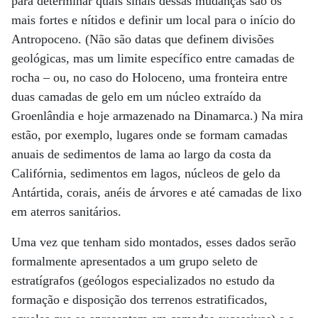
para determinar quais sinais dessas mudanças são os
mais fortes e nítidos e definir um local para o início do
Antropoceno. (Não são datas que definem divisões
geológicas, mas um limite específico entre camadas de
rocha – ou, no caso do Holoceno, uma fronteira entre
duas camadas de gelo em um núcleo extraído da
Groenlândia e hoje armazenado na Dinamarca.) Na mira
estão, por exemplo, lugares onde se formam camadas
anuais de sedimentos de lama ao largo da costa da
Califórnia, sedimentos em lagos, núcleos de gelo da
Antártida, corais, anéis de árvores e até camadas de lixo
em aterros sanitários.
Uma vez que tenham sido montados, esses dados serão
formalmente apresentados a um grupo seleto de
estratígrafos (geólogos especializados no estudo da
formação e disposição dos terrenos estratificados,