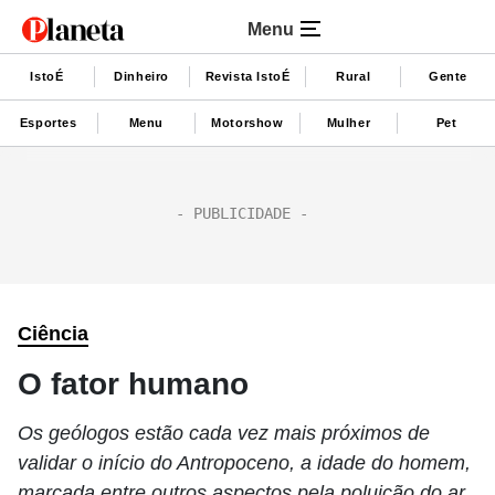
Menu
IstoÉ
Dinheiro
Revista IstoÉ
Rural
Gente
Esportes
Menu
Motorshow
Mulher
Pet
Ciência
O fator humano
Os geólogos estão cada vez mais próximos de
validar o início do Antropoceno, a idade do homem,
marcada entre outros aspectos pela poluição do ar