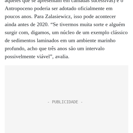
aqueles que se apresentam em camadas sucessivas) e o
Antropoceno poderia ser adotado oficialmente em
poucos anos. Para Zalasiewicz, isso pode acontecer
ainda antes de 2020. “Se tivermos muita sorte e alguém
surgir com, digamos, um núcleo de um exemplo clássico
de sedimentos laminados em um ambiente marinho
profundo, acho que três anos são um intervalo
possivelmente viável”, avalia.