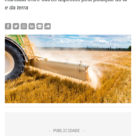
e da terra