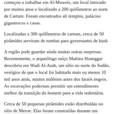
começou a trabalhar em Al-Muweis, um local intocado
por muitos anos e localizado a 200 quilômetros ao norte
de Cartum. Foram encontrados ali templos, palácios
gigantescos e casas.
Localizadas a 300 quilômetros de cartum, cerca de 50
pirâmides serviram de tumbas para governantes de kush
A região pode guardar ainda muitas outras surpresas.
Recentemente, o arqueólogo suíço Mattieu Honeggar
descobriu em Wadi Al-Arab, um sítio no norte do Sudão,
vestígios de que o local foi habitado mais ou menos 10
mil anos atrás, muitos milênios antes dos faraós negros.
As escavações poderiam permitir um entendimento
melhor da transição do homem para a vida sedentária.
Cerca de 50 pequenas pirâmides estão distribuídas no
sítio de Meroe. Elas foram construídas durante um