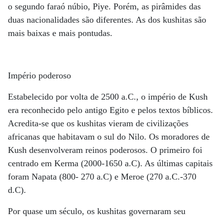
o segundo faraó núbio, Piye. Porém, as pirâmides das
duas nacionalidades são diferentes. As dos kushitas são
mais baixas e mais pontudas.
Império poderoso
Estabelecido por volta de 2500 a.C., o império de Kush
era reconhecido pelo antigo Egito e pelos textos bíblicos.
Acredita-se que os kushitas vieram de civilizações
africanas que habitavam o sul do Nilo. Os moradores de
Kush desenvolveram reinos poderosos. O primeiro foi
centrado em Kerma (2000-1650 a.C). As últimas capitais
foram Napata (800- 270 a.C) e Meroe (270 a.C.-370
d.C).
Por quase um século, os kushitas governaram seu