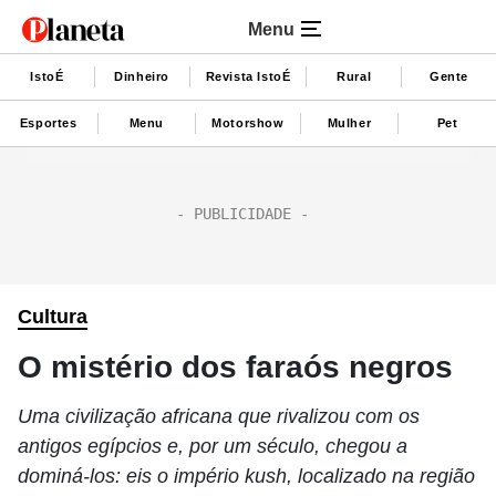
Menu
IstoÉ
Dinheiro
Revista IstoÉ
Rural
Gente
Esportes
Menu
Motorshow
Mulher
Pet
Cultura
O mistério dos faraós negros
Uma civilização africana que rivalizou com os
antigos egípcios e, por um século, chegou a
dominá-los: eis o império kush, localizado na região