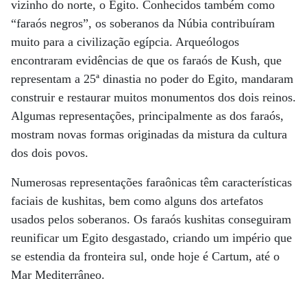
vizinho do norte, o Egito. Conhecidos também como
“faraós negros”, os soberanos da Núbia contribuíram
muito para a civilização egípcia. Arqueólogos
encontraram evidências de que os faraós de Kush, que
representam a 25ª dinastia no poder do Egito, mandaram
construir e restaurar muitos monumentos dos dois reinos.
Algumas representações, principalmente as dos faraós,
mostram novas formas originadas da mistura da cultura
dos dois povos.
Numerosas representações faraônicas têm características
faciais de kushitas, bem como alguns dos artefatos
usados pelos soberanos. Os faraós kushitas conseguiram
reunificar um Egito desgastado, criando um império que
se estendia da fronteira sul, onde hoje é Cartum, até o
Mar Mediterrâneo.