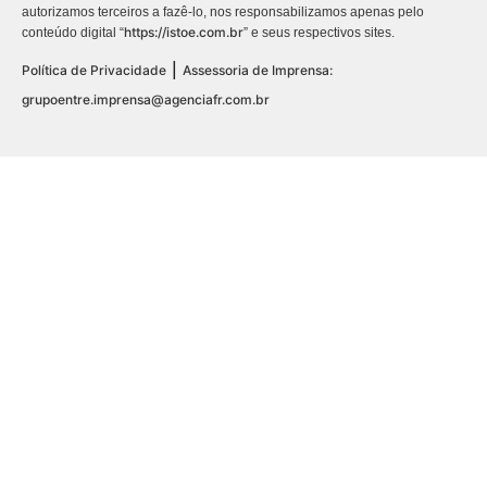
autorizamos terceiros a fazê-lo, nos responsabilizamos apenas pelo
https://istoe.com.br
conteúdo digital “
” e seus respectivos sites.
|
Política de Privacidade
Assessoria de Imprensa:
grupoentre.imprensa@agenciafr.com.br