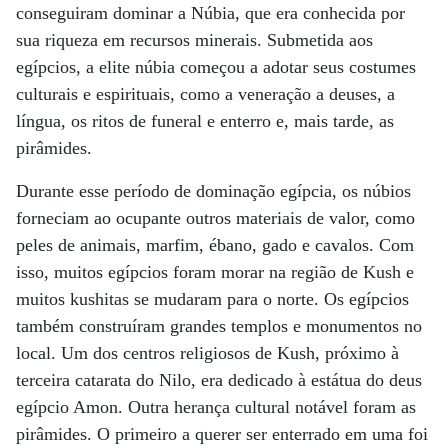
conseguiram dominar a Núbia, que era conhecida por
sua riqueza em recursos minerais. Submetida aos
egípcios, a elite núbia começou a adotar seus costumes
culturais e espirituais, como a veneração a deuses, a
língua, os ritos de funeral e enterro e, mais tarde, as
pirâmides.
Durante esse período de dominação egípcia, os núbios
forneciam ao ocupante outros materiais de valor, como
peles de animais, marfim, ébano, gado e cavalos. Com
isso, muitos egípcios foram morar na região de Kush e
muitos kushitas se mudaram para o norte. Os egípcios
também construíram grandes templos e monumentos no
local. Um dos centros religiosos de Kush, próximo à
terceira catarata do Nilo, era dedicado à estátua do deus
egípcio Amon. Outra herança cultural notável foram as
pirâmides. O primeiro a querer ser enterrado em uma foi