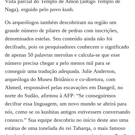
Vista parcial do Templo de Amon (antigo Templo de
Naga), erguido pelo povo kush.
Os arqueólogos também descobriram na região um
grande número de pilares de pedras com inscrições,
denominados estelas. Seu conteúdo ainda não foi
decifrado, pois os pesquisadores conhecem o significado
de apenas 50 palavras meroítas e calcula-se que esse
número precisa chegar a pelo menos mil para se
conseguir uma tradução adequada. Julie Anderson,
arqueóloga do Museu Britânico e co-diretora, com
Ahmed, responsável pelas escavações em Dangeil, no
norte do Sudão, afirmou à AFP: “Se conseguirmos
decifrar essa linguagem, um novo mundo se abrirá para
nós, como se os kushitas antigos estivessem conversando
conosco.” Sua equipe descobriu no início deste ano uma
estátua de uma tonelada do rei Taharqa, o mais famoso