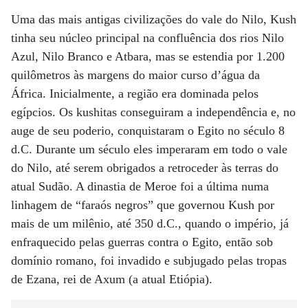
Uma das mais antigas civilizações do vale do Nilo, Kush
tinha seu núcleo principal na confluência dos rios Nilo
Azul, Nilo Branco e Atbara, mas se estendia por 1.200
quilômetros às margens do maior curso d’água da
África. Inicialmente, a região era dominada pelos
egípcios. Os kushitas conseguiram a independência e, no
auge de seu poderio, conquistaram o Egito no século 8
d.C. Durante um século eles imperaram em todo o vale
do Nilo, até serem obrigados a retroceder às terras do
atual Sudão. A dinastia de Meroe foi a última numa
linhagem de “faraós negros” que governou Kush por
mais de um milênio, até 350 d.C., quando o império, já
enfraquecido pelas guerras contra o Egito, então sob
domínio romano, foi invadido e subjugado pelas tropas
de Ezana, rei de Axum (a atual Etiópia).