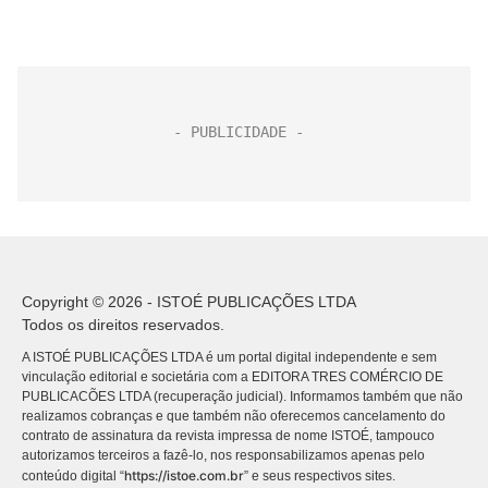
Copyright © 2026 - ISTOÉ PUBLICAÇÕES LTDA
Todos os direitos reservados.
A ISTOÉ PUBLICAÇÕES LTDA é um portal digital independente e sem
vinculação editorial e societária com a EDITORA TRES COMÉRCIO DE
PUBLICACÕES LTDA (recuperação judicial). Informamos também que não
realizamos cobranças e que também não oferecemos cancelamento do
contrato de assinatura da revista impressa de nome ISTOÉ, tampouco
autorizamos terceiros a fazê-lo, nos responsabilizamos apenas pelo
https://istoe.com.br
conteúdo digital “
” e seus respectivos sites.