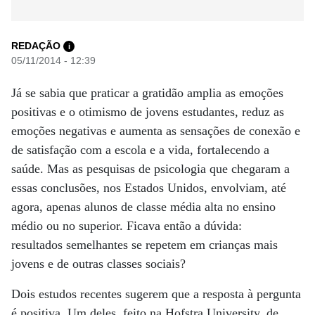
REDAÇÃO
i
05/11/2014 - 12:39
Já se sabia que praticar a gratidão amplia as emoções
positivas e o otimismo de jovens estudantes, reduz as
emoções negativas e aumenta as sensações de conexão e
de satisfação com a escola e a vida, fortalecendo a
saúde. Mas as pesquisas de psicologia que chegaram a
essas conclusões, nos Estados Unidos, envolviam, até
agora, apenas alunos de classe média alta no ensino
médio ou no superior. Ficava então a dúvida:
resultados semelhantes se repetem em crianças mais
jovens e de outras classes sociais?
Dois estudos recentes sugerem que a resposta à pergunta
é positiva. Um deles, feito na Hofstra University, de