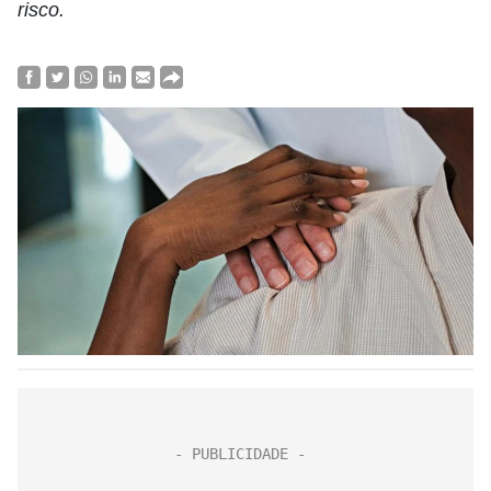
risco.