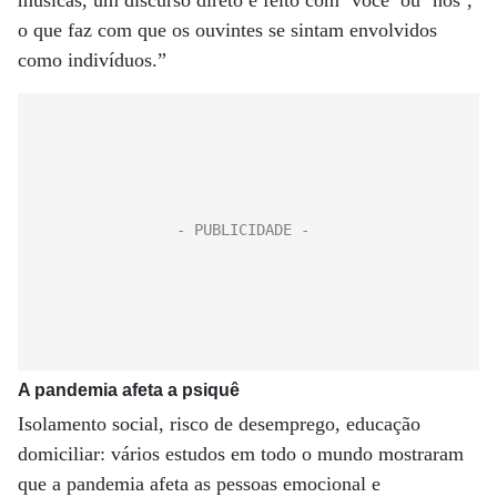
músicas, um discurso direto é feito com ‘você’ ou ‘nós’,
o que faz com que os ouvintes se sintam envolvidos
como indivíduos.”
A pandemia afeta a psiquê
Isolamento social, risco de desemprego, educação
domiciliar: vários estudos em todo o mundo mostraram
que a pandemia afeta as pessoas emocional e