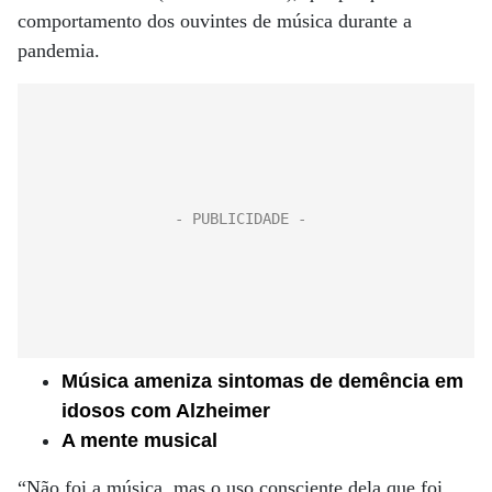
comportamento dos ouvintes de música durante a
pandemia.
Música ameniza sintomas de demência em
idosos com Alzheimer
A mente musical
“Não foi a música, mas o uso consciente dela que foi