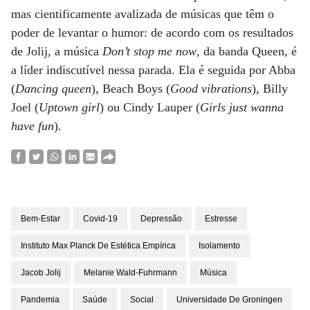
mas cientificamente avalizada de músicas que têm o
poder de levantar o humor: de acordo com os resultados
de Jolij, a música
Don’t stop me now
, da banda Queen, é
a líder indiscutível nessa parada. Ela é seguida por Abba
(
Dancing queen
), Beach Boys (
Good vibrations
), Billy
Joel (
Uptown girl
) ou Cindy Lauper (
Girls just wanna
have fun
).
Bem-Estar
Covid-19
Depressão
Estresse
Instituto Max Planck De Estética Empírica
Isolamento
Jacob Jolij
Melanie Wald-Fuhrmann
Música
Pandemia
Saúde
Social
Universidade De Groningen