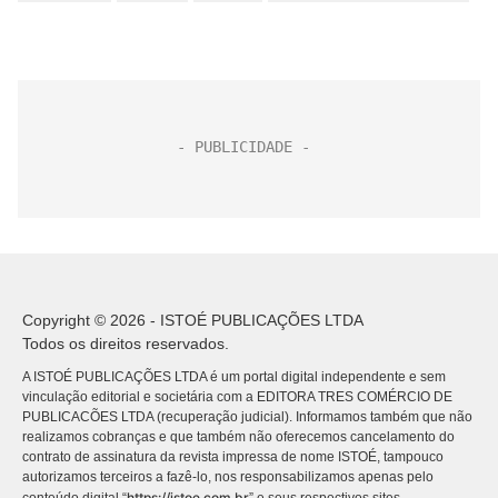
Copyright © 2026 - ISTOÉ PUBLICAÇÕES LTDA
Todos os direitos reservados.
A ISTOÉ PUBLICAÇÕES LTDA é um portal digital independente e sem
vinculação editorial e societária com a EDITORA TRES COMÉRCIO DE
PUBLICACÕES LTDA (recuperação judicial). Informamos também que não
realizamos cobranças e que também não oferecemos cancelamento do
contrato de assinatura da revista impressa de nome ISTOÉ, tampouco
autorizamos terceiros a fazê-lo, nos responsabilizamos apenas pelo
https://istoe.com.br