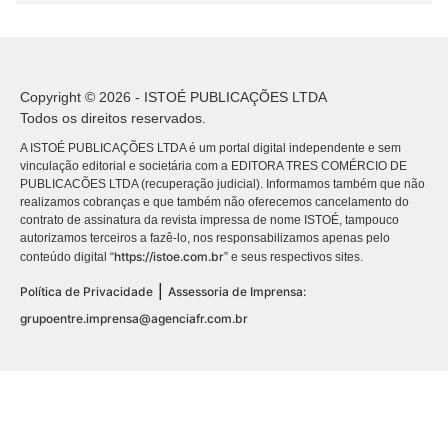
Copyright © 2026 - ISTOÉ PUBLICAÇÕES LTDA
Todos os direitos reservados.
A ISTOÉ PUBLICAÇÕES LTDA é um portal digital independente e sem
vinculação editorial e societária com a EDITORA TRES COMÉRCIO DE
PUBLICACÕES LTDA (recuperação judicial). Informamos também que não
realizamos cobranças e que também não oferecemos cancelamento do
contrato de assinatura da revista impressa de nome ISTOÉ, tampouco
autorizamos terceiros a fazê-lo, nos responsabilizamos apenas pelo
https://istoe.com.br
conteúdo digital “
” e seus respectivos sites.
|
Política de Privacidade
Assessoria de Imprensa:
grupoentre.imprensa@agenciafr.com.br