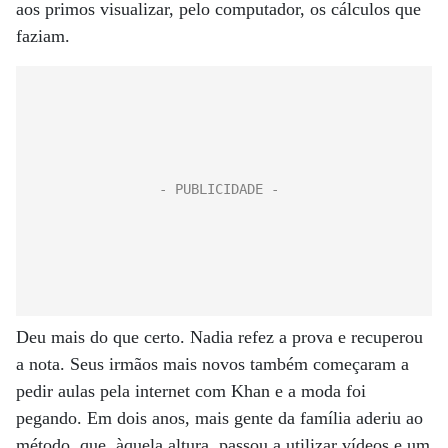
aos primos visualizar, pelo computador, os cálculos que
faziam.
Deu mais do que certo. Nadia refez a prova e recuperou
a nota. Seus irmãos mais novos também começaram a
pedir aulas pela internet com Khan e a moda foi
pegando. Em dois anos, mais gente da família aderiu ao
método, que, àquela altura, passou a utilizar vídeos e um