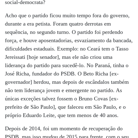
social-democrata?
Acho que o partido ficou muito tempo fora do governo,
durante a era petista. Foram quatro derrotas em
sequência, no segundo turno. O partido foi perdendo
força, e houve aposentadorias, esvaziamento da bancada,
dificuldades estaduais. Exemplo: no Ceará tem o Tasso
Jereissati [hoje senador], mas ele não criou uma
liderança do partido para sucedê-lo. No Paraná, tinha o
José Richa, fundador do PSDB. O Beto Richa [ex-
governador] herdou, mas depois de escândalos também
não tem liderança jovem e emergente no partido. As
únicas exceções talvez fossem o Bruno Covas [ex-
prefeito de São Paulo], que faleceu em São Paulo, e o
próprio Eduardo Leite, que tem menos de 40 anos.
Depois de 2014, foi um momento de recuperação do
PSDB, mas isso mudou de 2015 para frente, com o seu