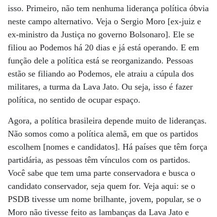
isso. Primeiro, não tem nenhuma liderança política óbvia
neste campo alternativo. Veja o Sergio Moro [ex-juiz e
ex-ministro da Justiça no governo Bolsonaro]. Ele se
filiou ao Podemos há 20 dias e já está operando. E em
função dele a política está se reorganizando. Pessoas
estão se filiando ao Podemos, ele atraiu a cúpula dos
militares, a turma da Lava Jato. Ou seja, isso é fazer
política, no sentido de ocupar espaço.
Agora, a política brasileira depende muito de lideranças.
Não somos como a política alemã, em que os partidos
escolhem [nomes e candidatos]. Há países que têm força
partidária, as pessoas têm vínculos com os partidos.
Você sabe que tem uma parte conservadora e busca o
candidato conservador, seja quem for. Veja aqui: se o
PSDB tivesse um nome brilhante, jovem, popular, se o
Moro não tivesse feito as lambanças da Lava Jato e