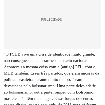
“O PSDB vive uma crise de identidade muito grande,
não consegue se encontrar neste cenário nacional.
Aconteceu a mesma coisa com o [antigo] PFL, com o
MDB também. Esses três partidos, que eram âncoras da
política brasileira durante muito tempo, foram
devastados pelo bolsonarismo. Uma parte deles aderiu
ao bolsonarismo, outra parte rompeu com Bolsonaro,
mas eles não têm mais lugar. Essas forças de centro,
centro-direita, centro-esquerda, de 2018 para cá foram