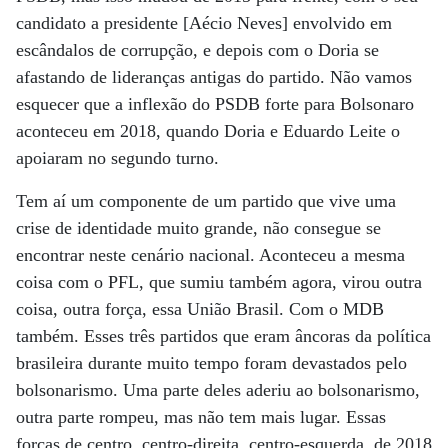
candidato a presidente [Aécio Neves] envolvido em
escândalos de corrupção, e depois com o Doria se
afastando de lideranças antigas do partido. Não vamos
esquecer que a inflexão do PSDB forte para Bolsonaro
aconteceu em 2018, quando Doria e Eduardo Leite o
apoiaram no segundo turno.
Tem aí um componente de um partido que vive uma
crise de identidade muito grande, não consegue se
encontrar neste cenário nacional. Aconteceu a mesma
coisa com o PFL, que sumiu também agora, virou outra
coisa, outra força, essa União Brasil. Com o MDB
também. Esses três partidos que eram âncoras da política
brasileira durante muito tempo foram devastados pelo
bolsonarismo. Uma parte deles aderiu ao bolsonarismo,
outra parte rompeu, mas não tem mais lugar. Essas
forças de centro, centro-direita, centro-esquerda, de 2018