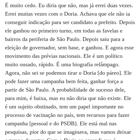
É muito cedo. Eu diria que não, mas já errei duas vezes.
Errei muitas vezes com o Doria. Achava que ele não ia
conseguir indicação para ser candidato a prefeito. Depois
ele ganhou no primeiro turno, em todas as favelas e
bairros da periferia de São Paulo. Depois saiu para a
eleição de governador, sem base, e ganhou. E agora esse
movimento das prévias nacionais. Ele é um político
muito ousado, rápido. É uma biografia relâmpago.
Agora, não sei se podemos tirar o Doria [do páreo]. Ele
pode fazer uma campanha bem feita, ganhar força a
partir de São Paulo. A probabilidade de sucesso dele,
para mim, é baixa, mas eu não diria que não existe. Ele
é um sujeito obstinado, tem um papel importante no
processo de vacinação no país, tem recursos para fazer
campanha [pessoal e do PSDB]. Ele está mal nas
pesquisas, pior do que se imaginava, mas vamos deixar