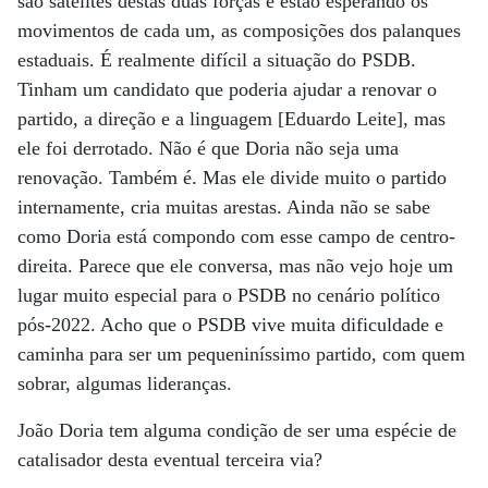
são satélites destas duas forças e estão esperando os
movimentos de cada um, as composições dos palanques
estaduais. É realmente difícil a situação do PSDB.
Tinham um candidato que poderia ajudar a renovar o
partido, a direção e a linguagem [Eduardo Leite], mas
ele foi derrotado. Não é que Doria não seja uma
renovação. Também é. Mas ele divide muito o partido
internamente, cria muitas arestas. Ainda não se sabe
como Doria está compondo com esse campo de centro-
direita. Parece que ele conversa, mas não vejo hoje um
lugar muito especial para o PSDB no cenário político
pós-2022. Acho que o PSDB vive muita dificuldade e
caminha para ser um pequeniníssimo partido, com quem
sobrar, algumas lideranças.
João Doria tem alguma condição de ser uma espécie de
catalisador desta eventual terceira via?