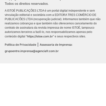
Todos os direitos reservados.
A ISTOÉ PUBLICAÇÕES LTDA é um portal digital independente e sem
vinculação editorial e societária com a EDITORA TRES COMÉRCIO DE
PUBLICACÕES LTDA (recuperação judicial). Informamos também que não
realizamos cobranças e que também não oferecemos cancelamento do
contrato de assinatura da revista impressa de nome ISTOÉ, tampouco
autorizamos terceiros a fazê-lo, nos responsabilizamos apenas pelo
https://istoe.com.br
conteúdo digital “
” e seus respectivos sites.
|
Política de Privacidade
Assessoria de Imprensa:
grupoentre.imprensa@agenciafr.com.br