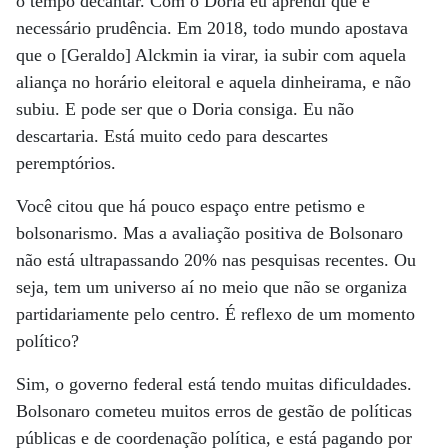
o tempo decantar. Com o Doria eu aprendi que é
necessário prudência. Em 2018, todo mundo apostava
que o [Geraldo] Alckmin ia virar, ia subir com aquela
aliança no horário eleitoral e aquela dinheirama, e não
subiu. E pode ser que o Doria consiga. Eu não
descartaria. Está muito cedo para descartes
peremptórios.
Você citou que há pouco espaço entre petismo e
bolsonarismo. Mas a avaliação positiva de Bolsonaro
não está ultrapassando 20% nas pesquisas recentes. Ou
seja, tem um universo aí no meio que não se organiza
partidariamente pelo centro. É reflexo de um momento
político?
Sim, o governo federal está tendo muitas dificuldades.
Bolsonaro cometeu muitos erros de gestão de políticas
públicas e de coordenação política, e está pagando por