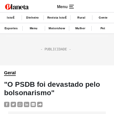
Menu
IstoÉ
Dinheiro
Revista IstoÉ
Rural
Gente
Esportes
Menu
Motorshow
Mulher
Pet
Geral
"O PSDB foi devastado pelo
bolsonarismo"