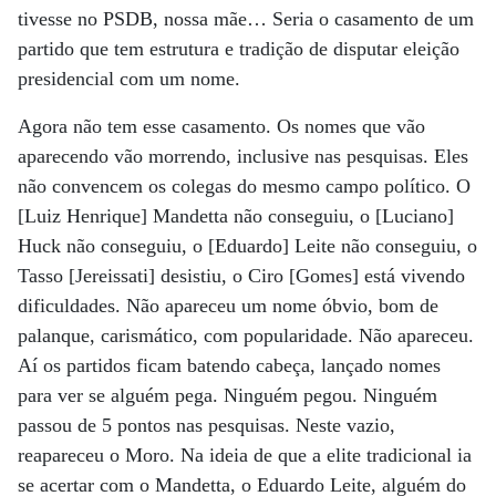
tivesse no PSDB, nossa mãe… Seria o casamento de um
partido que tem estrutura e tradição de disputar eleição
presidencial com um nome.
Agora não tem esse casamento. Os nomes que vão
aparecendo vão morrendo, inclusive nas pesquisas. Eles
não convencem os colegas do mesmo campo político. O
[Luiz Henrique] Mandetta não conseguiu, o [Luciano]
Huck não conseguiu, o [Eduardo] Leite não conseguiu, o
Tasso [Jereissati] desistiu, o Ciro [Gomes] está vivendo
dificuldades. Não apareceu um nome óbvio, bom de
palanque, carismático, com popularidade. Não apareceu.
Aí os partidos ficam batendo cabeça, lançado nomes
para ver se alguém pega. Ninguém pegou. Ninguém
passou de 5 pontos nas pesquisas. Neste vazio,
reapareceu o Moro. Na ideia de que a elite tradicional ia
se acertar com o Mandetta, o Eduardo Leite, alguém do