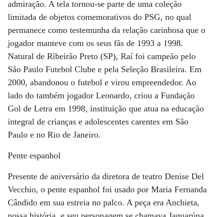
admiração. A tela tornou-se parte de uma coleção
limitada de objetos comemorativos do PSG, no qual
permanece como testemunha da relação carinhosa que o
jogador manteve com os seus fãs de 1993 a 1998.
Natural de Ribeirão Preto (SP), Raí foi campeão pelo
São Paulo Futebol Clube e pela Seleção Brasileira. Em
2000, abandonou o futebol e virou empreendedor. Ao
lado do também jogador Leonardo, criou a Fundação
Gol de Letra em 1998, instituição que atua na educação
integral de crianças e adolescentes carentes em São
Paulo e no Rio de Janeiro.
Pente espanhol
Presente de aniversário da diretora de teatro Denise Del
Vecchio, o pente espanhol foi usado por Maria Fernanda
Cândido em sua estreia no palco. A peça era Anchieta,
nossa história, e seu personagem se chamava Jaguarúna.