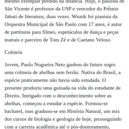
mesmo exemplar perdido da infância. Hoje, o paulista de
São Vicente é professor da USP e vencedor do Prêmio
Jabuti de literatura, duas vezes. Wisnik foi pianista da
Orquestra Municipal de São Paulo com 17 anos, é autor
de partituras para filmes, espetáculos de dança e peças
teatrais e parceiro de Tom Zé e de Caetano Veloso.
Colmeia
Jovem, Paulo Nogueira Neto ganhou do futuro sogro
uma colmeia de abelhas sem ferrão. Nativa do Brasil, a
espécie praticamente não havia sido estudada. O
presente produziu uma guinada na vida do estudante de
Direito. Intrigado com o desconhecimento sobre as
abelhas, começou a estudar a espécie. Formou-se
bacharel, mas graduou-se em História Natural, um mix
dos cursos de biologia e geologia de hoje, prosseguindo
com a carreira acadêmica até o pós-doutoramento,