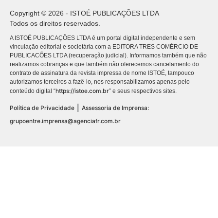
Copyright © 2026 - ISTOÉ PUBLICAÇÕES LTDA
Todos os direitos reservados.
A ISTOÉ PUBLICAÇÕES LTDA é um portal digital independente e sem
vinculação editorial e societária com a EDITORA TRES COMÉRCIO DE
PUBLICACÕES LTDA (recuperação judicial). Informamos também que não
realizamos cobranças e que também não oferecemos cancelamento do
contrato de assinatura da revista impressa de nome ISTOÉ, tampouco
autorizamos terceiros a fazê-lo, nos responsabilizamos apenas pelo
https://istoe.com.br
conteúdo digital “
” e seus respectivos sites.
|
Política de Privacidade
Assessoria de Imprensa:
grupoentre.imprensa@agenciafr.com.br